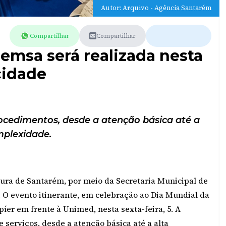
Autor: Arquivo - Agência Santarém
Compartilhar
Compartilhar
emsa será realizada nesta
 cidade
procedimentos, desde a atenção básica até a
mplexidade.
itura de Santarém, por meio da Secretaria Municipal de
 O evento itinerante, em celebração ao Dia Mundial da
íer em frente à Unimed, nesta sexta-feira, 5. A
serviços, desde a atenção básica até a alta