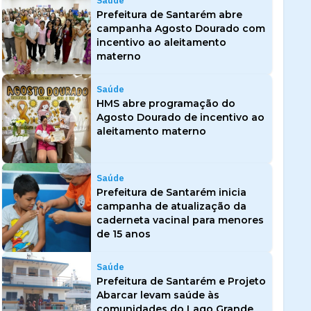
Saúde
Prefeitura de Santarém abre
campanha Agosto Dourado com
incentivo ao aleitamento
materno
Saúde
HMS abre programação do
Agosto Dourado de incentivo ao
aleitamento materno
Saúde
Prefeitura de Santarém inicia
campanha de atualização da
caderneta vacinal para menores
de 15 anos
Saúde
Prefeitura de Santarém e Projeto
Abarcar levam saúde às
comunidades do Lago Grande