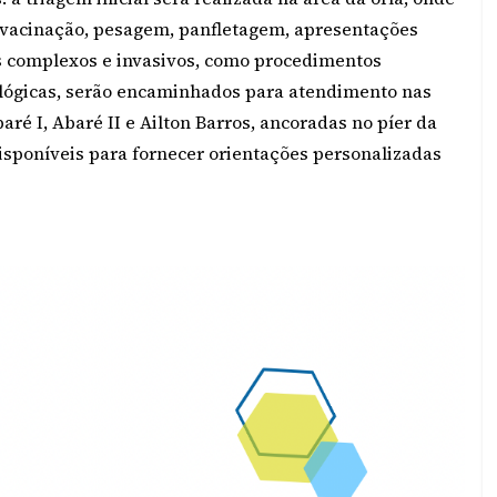
 vacinação, pesagem, panfletagem, apresentações
is complexos e invasivos, como procedimentos
cológicas, serão encaminhados para atendimento nas
ré I, Abaré II e Ailton Barros, ancoradas no píer da
disponíveis para fornecer orientações personalizadas