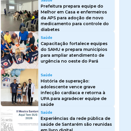
Saúde
Prefeitura prepara equipe do
Melhor em Casa e enfermeiros
da APS para adoção de novo
medicamento para controle do
diabetes
Saúde
Capacitação fortalece equipes
do SAMU e prepara municípios
para ampliar atendimento de
urgência no oeste do Pará
Saúde
História de superação:
adolescente vence grave
infecção cardíaca e retorna à
UPA para agradecer equipe de
saúde
Saúde
Experiências da rede pública de
saúde de Santarém são reunidas
em livro digital