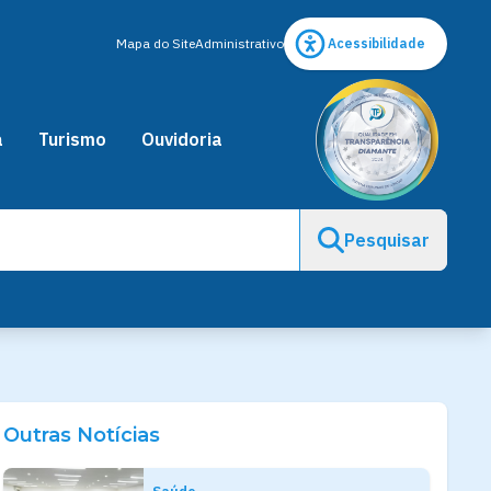
Mapa do Site
Administrativo
Acessibilidade
a
Turismo
Ouvidoria
Pesquisar
Outras Notícias