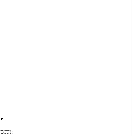
as;
(DIU);