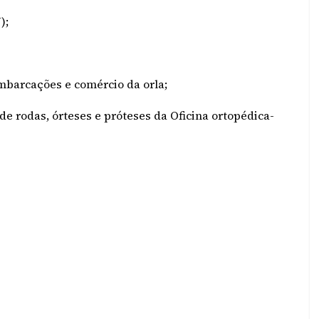
);
embarcações e comércio da orla;
de rodas, órteses e próteses da Oficina ortopédica-