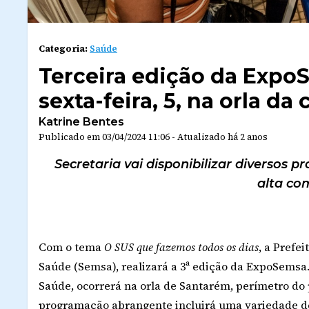
Categoria:
Saúde
Terceira edição da ExpoS
sexta-feira, 5, na orla da
Katrine Bentes
Publicado em
03/04/2024 11:06
-
Atualizado
há 2 anos
Secretaria vai disponibilizar diversos 
alta co
Com o tema
O SUS que fazemos todos os dias
, a Prefe
Saúde (Semsa), realizará a 3ª edição da ExpoSemsa.
Saúde, ocorrerá na orla de Santarém, perímetro do p
programação abrangente incluirá uma variedade de 