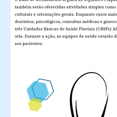
também serão oferecidas atividades simples como
culturais e orientações gerais. Enquanto casos ma
dentários, psicológicos, consultas médicas e gine
três Unidades Básicas de Saúde Fluviais (UBSFs) Aba
orla. Durante a ação, as equipes de saúde estarão 
aos pacientes.