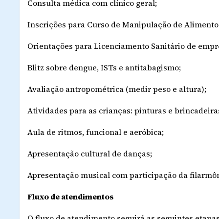
Consulta médica com clínico geral;
Inscrições para Curso de Manipulação de Alimento
Orientações para Licenciamento Sanitário de empr
Blitz sobre dengue, ISTs e antitabagismo;
Avaliação antropométrica (medir peso e altura);
Atividades para as crianças: pinturas e brincadeira
Aula de ritmos, funcional e aeróbica;
Apresentação cultural de danças;
Apresentação musical com participação da filarmôn
Fluxo de atendimentos
O fluxo de atendimento seguirá as seguintes etapas: