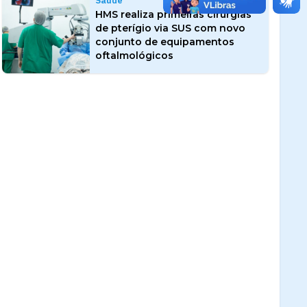
Saúde
HMS realiza primeiras cirurgias
de pterígio via SUS com novo
conjunto de equipamentos
oftalmológicos