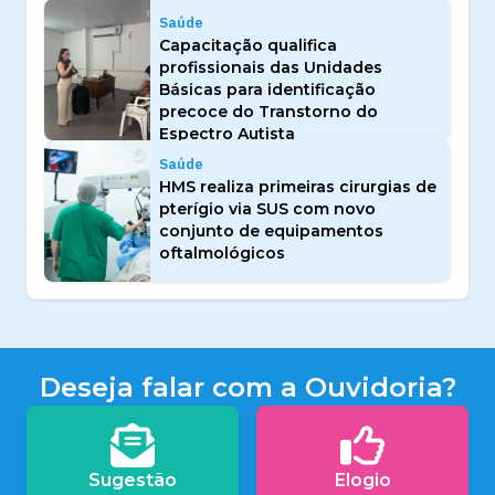
Saúde
Capacitação qualifica
profissionais das Unidades
Básicas para identificação
precoce do Transtorno do
Espectro Autista
Saúde
HMS realiza primeiras cirurgias de
pterígio via SUS com novo
conjunto de equipamentos
oftalmológicos
Deseja falar com a Ouvidoria?
Sugestão
Elogio