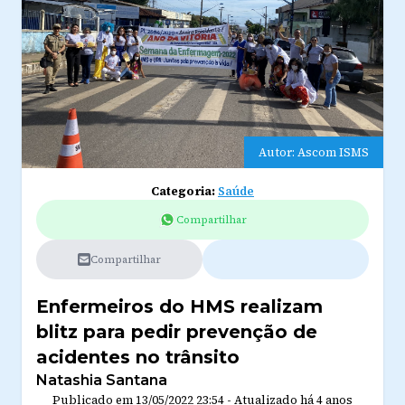
Autor: Ascom ISMS
Categoria:
Saúde
Compartilhar
Compartilhar
Enfermeiros do HMS realizam
blitz para pedir prevenção de
acidentes no trânsito
Natashia Santana
Publicado em
13/05/2022 23:54
-
Atualizado
há 4 anos