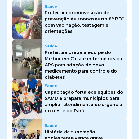
Saúde
Prefeitura promove ação de
prevenção às zoonoses no 8º BEC
com vacinação, testagem e
orientações
Saúde
Prefeitura prepara equipe do
Melhor em Casa e enfermeiros da
APS para adoção de novo
medicamento para controle do
diabetes
Saúde
Capacitação fortalece equipes do
SAMU e prepara municípios para
ampliar atendimento de urgência
no oeste do Pará
Saúde
História de superação:
adolescente vence grave