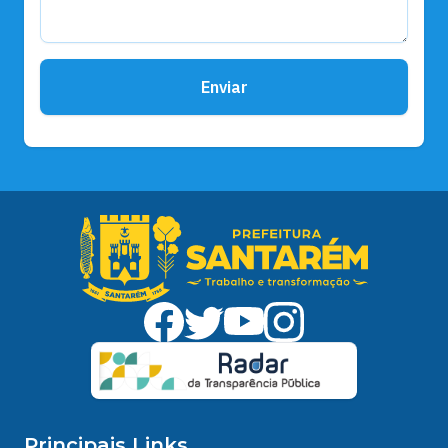
Enviar
Principais Links