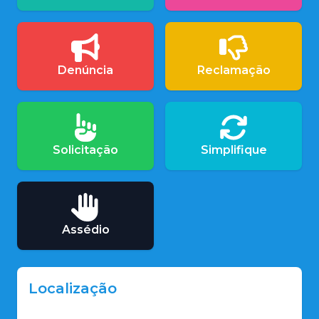
Denúncia
Reclamação
Solicitação
Simplifique
Assédio
Localização