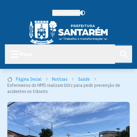
Acessibilidade
Menu
Página Inicial
Notícias
Saúde
Enfermeiros do HMS realizam blitz para pedir prevenção de
acidentes no trânsito