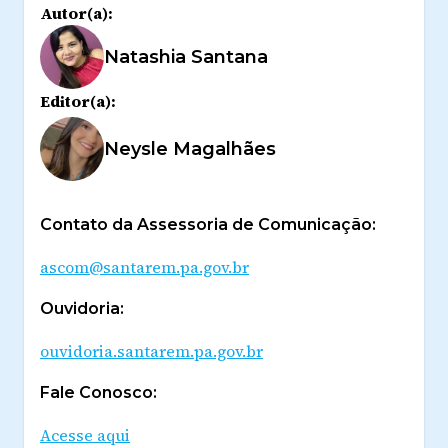
Autor(a):
Natashia Santana
Editor(a):
Neysle Magalhães
Contato da Assessoria de Comunicação:
ascom@santarem.pa.gov.br
Ouvidoria:
ouvidoria.santarem.pa.gov.br
Fale Conosco:
Acesse aqui