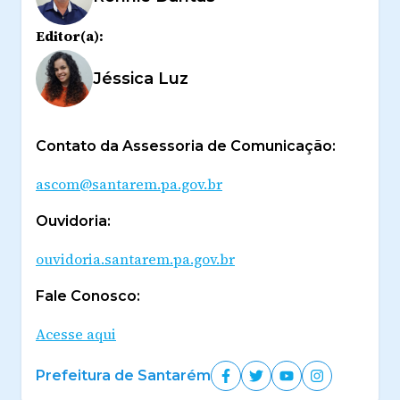
Editor(a):
Jéssica Luz
Contato da Assessoria de Comunicação:
ascom@santarem.pa.gov.br
Ouvidoria:
ouvidoria.santarem.pa.gov.br
Fale Conosco:
Acesse aqui
Prefeitura de Santarém