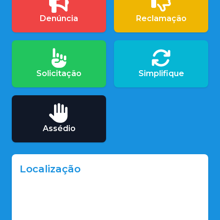
Denúncia
Reclamação
Solicitação
Simplifique
Assédio
Localização