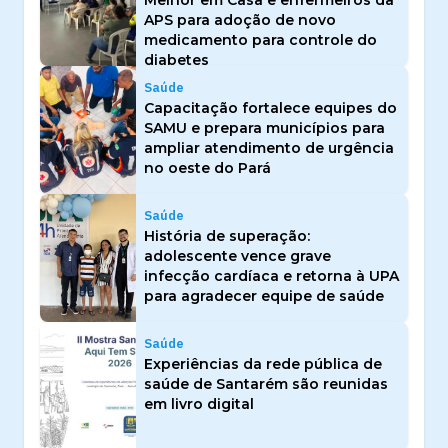
Melhor em Casa e enfermeiros da
APS para adoção de novo
medicamento para controle do
diabetes
Saúde
Capacitação fortalece equipes do
SAMU e prepara municípios para
ampliar atendimento de urgência
no oeste do Pará
Saúde
História de superação:
adolescente vence grave
infecção cardíaca e retorna à UPA
para agradecer equipe de saúde
Saúde
Experiências da rede pública de
saúde de Santarém são reunidas
em livro digital