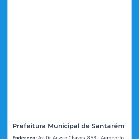
Prefeitura Municipal de Santarém
Endereço:
Av. Dr. Anysio Chaves, 853 - Aeroporto