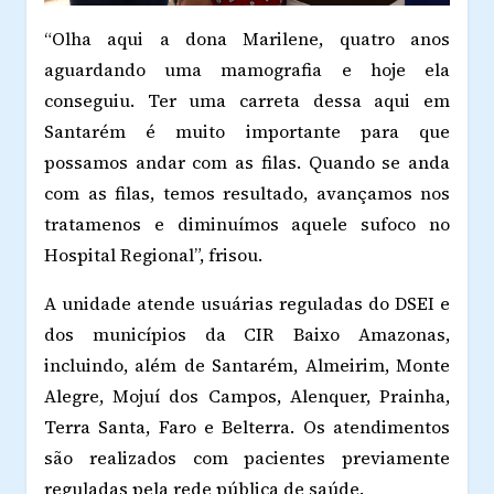
“Olha aqui a dona Marilene, quatro anos
aguardando uma mamografia e hoje ela
conseguiu. Ter uma carreta dessa aqui em
Santar
é
m
é
muito importante para que
possamos andar com as filas. Quando se anda
com as filas, temos resultado, avançamos nos
tratamenos e diminuímos aquele sufoco no
Hospital Regional”, frisou.
A unidade atende usuárias reguladas do DSEI e
dos municípios da CIR Baixo Amazonas,
incluindo, além de Santarém, Almeirim, Monte
Alegre, Mojuí dos Campos, Alenquer, Prainha,
Terra Santa, Faro e Belterra. Os atendimentos
são realizados com pacientes previamente
reguladas pela rede pública de saúde.