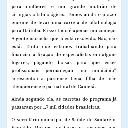
para mulheres e um grande mutirão de
cirurgias oftalmológicas. Temos ainda o prazer
enorme de levar uma carreta de oftalmologia
para Itaituba. E isso tudo é apenas um começo.
A gente não acha que já está resolvido. Não, não
está. Tanto que estamos trabalhando para
financiar a fixação de especialistas em alguns
lugares, pagando bolsas para que esses
profissionais permaneçam no munic
í
pio”,
acrescentou a paraense Lena, filha de mãe
alenquerense e pai natural de Cametá.
Ainda segundo ela, as carretas do programa já
passaram por 1,7 mil cidades brasileiras.
O secretário municipal de Saúde de Santarém,
Everaldo Martins, destacou os avanços que