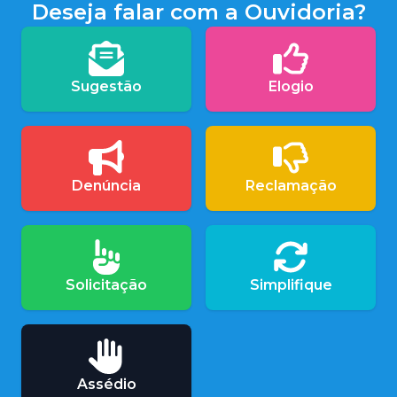
Deseja falar com a Ouvidoria?
Sugestão
Elogio
Denúncia
Reclamação
Solicitação
Simplifique
Assédio