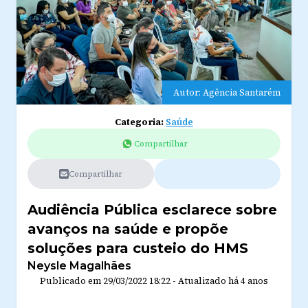
Autor: Agência Santarém
Categoria:
Saúde
Compartilhar
Compartilhar
Audiência Pública esclarece sobre
avanços na saúde e propõe
soluções para custeio do HMS
Neysle Magalhães
Publicado em
29/03/2022 18:22
-
Atualizado
há 4 anos
.