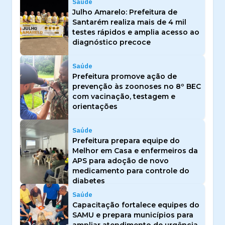
Saúde
Julho Amarelo: Prefeitura de
Santarém realiza mais de 4 mil
testes rápidos e amplia acesso ao
diagnóstico precoce
Saúde
Prefeitura promove ação de
prevenção às zoonoses no 8º BEC
com vacinação, testagem e
orientações
Saúde
Prefeitura prepara equipe do
Melhor em Casa e enfermeiros da
APS para adoção de novo
medicamento para controle do
diabetes
Saúde
Capacitação fortalece equipes do
SAMU e prepara municípios para
ampliar atendimento de urgência