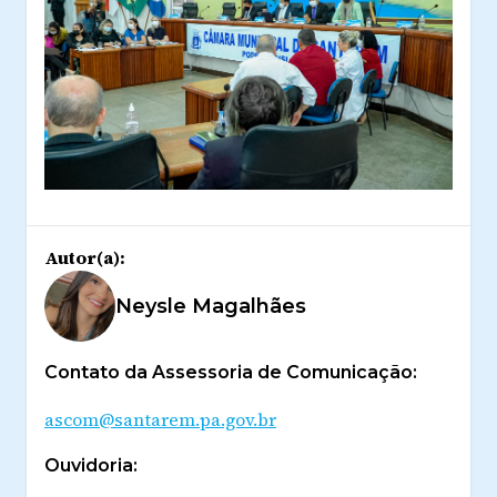
Autor(a):
Neysle Magalhães
Contato da Assessoria de Comunicação:
ascom@santarem.pa.gov.br
Ouvidoria: