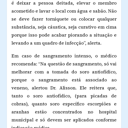
é deixar a pessoa deitada, elevar o membro
acometido e lavar o local com água e sabão. Não
se deve fazer torniquete ou colocar qualquer
substância, seja cáustica, seja curativo em cima
porque isso pode acabar piorando a situação e
levando a um quadro de infecção”, alerta.
Em caso de sangramento intenso, o médico
recomenda: “Na quest
ã
o de sangramento, s
ó
vai
melhorar com a tomada do soro antiofídico,
porque o sangramento está associado ao
veneno, alertou Dr. Alisson. Ele reitera que,
tanto o soro antiofídico, (para picadas de
cobras), quanto soro específico escorpiões e
aranhas estão concentrados no hospital
municipal e só devem ser aplicados conforme
indicação médica.