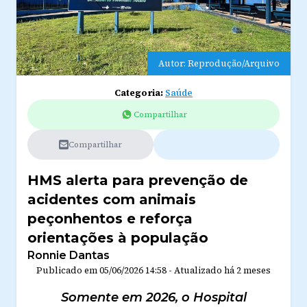
Autor: Reprodução/Arquivo
Categoria:
Saúde
Compartilhar
Compartilhar
HMS alerta para prevenção de
acidentes com animais
peçonhentos e reforça
orientações à população
Ronnie Dantas
Publicado em
05/06/2026 14:58
-
Atualizado
há 2 meses
Somente em 2026, o Hospital