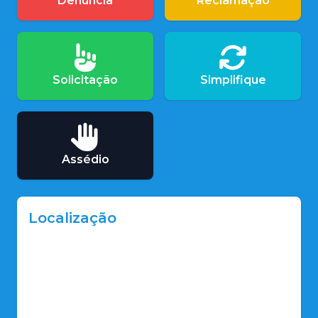
Denúncia
Reclamação
Solicitação
Simplifique
Assédio
Localização