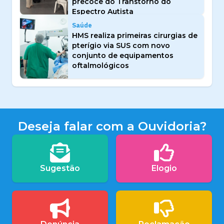
precoce do Transtorno do
Espectro Autista
Saúde
HMS realiza primeiras cirurgias de
pterígio via SUS com novo
conjunto de equipamentos
oftalmológicos
Deseja falar com a Ouvidoria?
Sugestão
Elogio