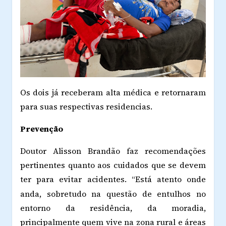
Os dois já receberam alta médica e retornaram
para suas respectivas residencias.
Prevenção
Doutor Alisson Brandão faz recomendações
pertinentes quanto aos cuidados que se devem
ter para evitar acidentes.
“Está
atento onde
anda, sobretudo na quest
ã
o de entulhos no
entorno da resid
ê
ncia, da moradia,
principalmente quem vive na zona rural e
á
reas