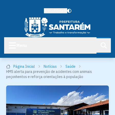
Acessibilidade
Menu
Página Inicial
Notícias
Saúde
HMS alerta para prevenção de acidentes com animais
peçonhentos e reforça orientações à população