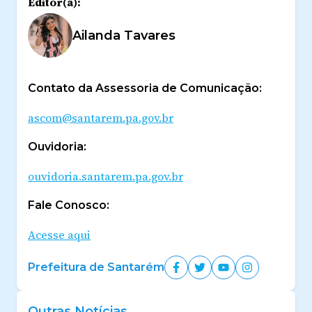
Editor(a):
Ailanda Tavares
Contato da Assessoria de Comunicação:
ascom@santarem.pa.gov.br
Ouvidoria:
ouvidoria.santarem.pa.gov.br
Fale Conosco:
Acesse aqui
Prefeitura de Santarém
Outras Notícias