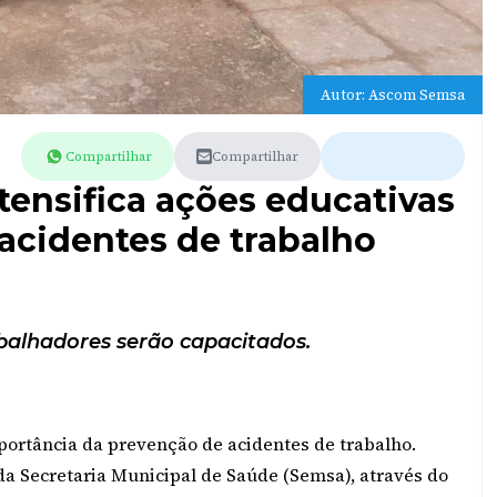
Autor: Ascom Semsa
Compartilhar
Compartilhar
ntensifica ações educativas
acidentes de trabalho
balhadores serão capacitados.
mportância da prevenção de acidentes de trabalho.
da Secretaria Municipal de Saúde (Semsa), através do