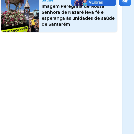
Saúde
Imagem Peregrina de Nossa
Senhora de Nazaré leva fé e
esperança às unidades de saúde
de Santarém