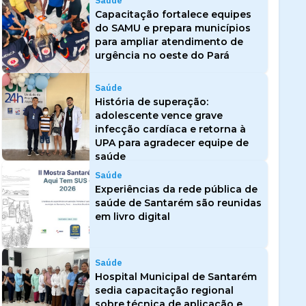
Saúde
Capacitação fortalece equipes
do SAMU e prepara municípios
para ampliar atendimento de
urgência no oeste do Pará
Saúde
História de superação:
adolescente vence grave
infecção cardíaca e retorna à
UPA para agradecer equipe de
saúde
Saúde
Experiências da rede pública de
saúde de Santarém são reunidas
em livro digital
Saúde
Hospital Municipal de Santarém
sedia capacitação regional
sobre técnica de aplicação e