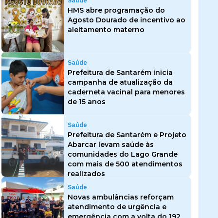
Saúde
HMS abre programação do
Agosto Dourado de incentivo ao
aleitamento materno
Saúde
Prefeitura de Santarém inicia
campanha de atualização da
caderneta vacinal para menores
de 15 anos
Saúde
Prefeitura de Santarém e Projeto
Abarcar levam saúde às
comunidades do Lago Grande
com mais de 500 atendimentos
realizados
Saúde
Novas ambulâncias reforçam
atendimento de urgência e
emergência com a volta do 192