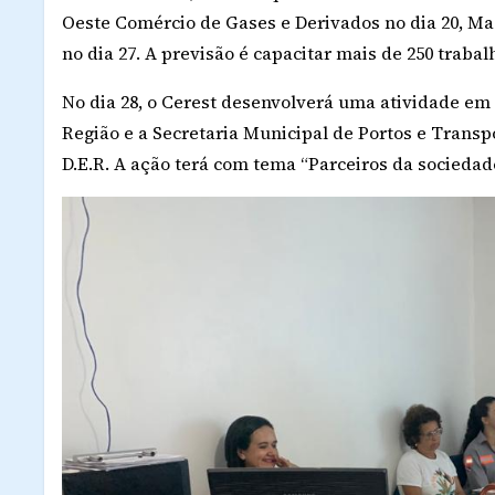
Oeste Comércio de Gases e Derivados no dia 20, Mas
no dia 27. A previsão é capacitar mais de 250 trabal
No dia 28, o Cerest desenvolverá uma atividade em 
Região e a Secretaria Municipal de Portos e Transpo
D.E.R. A ação terá com tema “Parceiros da sociedade