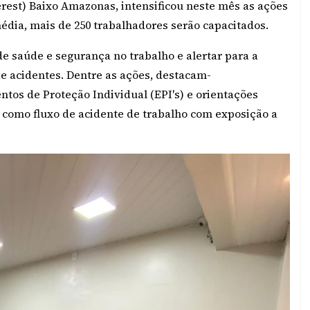
est) Baixo Amazonas, intensificou neste mês as ações
dia, mais de 250 trabalhadores serão capacitados.
e saúde e segurança no trabalho e alertar para a
e acidentes. Dentre as ações, destacam-
tos de Proteção Individual (EPI's) e orientações
m como fluxo de acidente de trabalho com exposição a