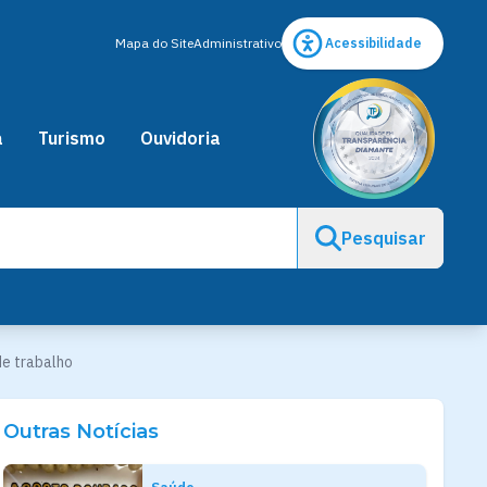
Mapa do Site
Administrativo
Acessibilidade
a
Turismo
Ouvidoria
Pesquisar
de trabalho
Outras Notícias