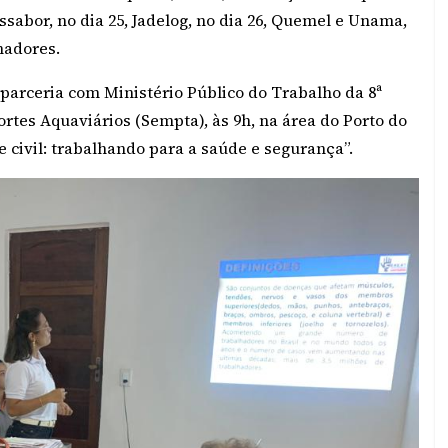
sabor, no dia 25, Jadelog, no dia 26, Quemel e Unama,
hadores.
parceria com Ministério Público do Trabalho da 8ª
rtes Aquaviários (Sempta), às 9h, na área do Porto do
 civil: trabalhando para a saúde e segurança”.