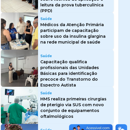
leitura da prova tuberculínica
(PPD)
Saúde
Médicos da Atenção Primária
participam de capacitação
sobre uso da insulina glargina
na rede municipal de saúde
Saúde
Capacitação qualifica
profissionais das Unidades
Básicas para identificação
precoce do Transtorno do
Espectro Autista
Saúde
HMS realiza primeiras cirurgias
de pterígio via SUS com novo
conjunto de equipamentos
oftalmológicos