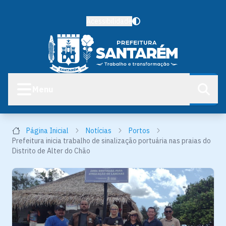
Acessibilidade
Menu
Página Inicial
Notícias
Portos
Prefeitura inicia trabalho de sinalização portuária nas praias do
Distrito de Alter do Chão