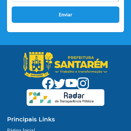
Enviar
Principais Links
Página Inicial