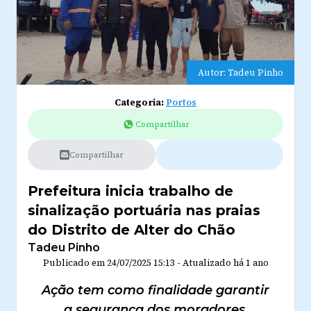
Autor: Tadeu Pinho
Categoria:
Portos
Compartilhar
Compartilhar
Prefeitura inicia trabalho de
sinalização portuária nas praias
do Distrito de Alter do Chão
Tadeu Pinho
Publicado em
24/07/2025 15:13
-
Atualizado
há 1 ano
Ação tem como finalidade garantir
a segurança dos moradores,