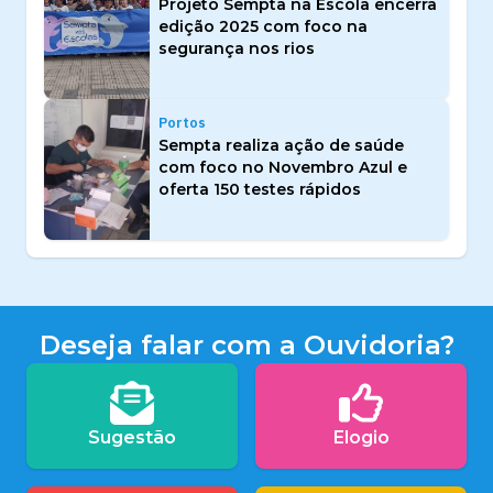
Projeto Sempta na Escola encerra
edição 2025 com foco na
segurança nos rios
Portos
Sempta realiza ação de saúde
com foco no Novembro Azul e
oferta 150 testes rápidos
Deseja falar com a Ouvidoria?
Sugestão
Elogio