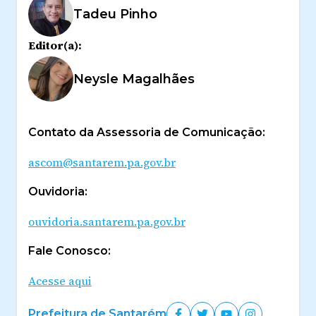
Tadeu Pinho
Editor(a):
Neysle Magalhães
Contato da Assessoria de Comunicação:
ascom@santarem.pa.gov.br
Ouvidoria:
ouvidoria.santarem.pa.gov.br
Fale Conosco:
Acesse aqui
Prefeitura de Santarém