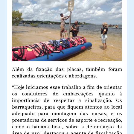
Além da fixação das placas, também foram
realizadas orientações e abordagens.
“Hoje iniciamos esse trabalho a fim de orientar
os condutores de embarcações quanto à
importância de respeitar a sinalização. Os
barraqueiros, para que fiquem atentos ao local
adequado para montagem das mesas, e os
prestadores de serviços de esporte e recreação,
como o banana boat, sobre a delimitação da
área de uso", destacou
a agente de fiscalização