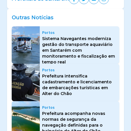
Outras Notícias
Portos
Sistema Navegantes moderniza
gestão do transporte aquaviário
em Santarém com
monitoramento e fiscalização em
tempo real
Portos
Prefeitura intensifica
cadastramento e licenciamento
de embarcações turísticas em
Alter do Chão
Portos
Prefeitura acompanha novas
normas de segurança da
navegação definidas para o
balneário de Alter do Chão