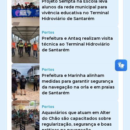
Projeto Sempta na Escola leva
alunos da rede municipal para
vivência educativa no Terminal
Hidroviário de Santarém
Portos
Prefeitura e Antaq realizam visita
técnica ao Terminal Hidroviário
de Santarém
Portos
Prefeitura e Marinha alinham
medidas para garantir segurança
da navegação na orla e em praias
de Santarém
Portos
Aquaviários que atuam em Alter
do Chão são capacitados sobre
regularização, segurança e boas
práticas na navegação