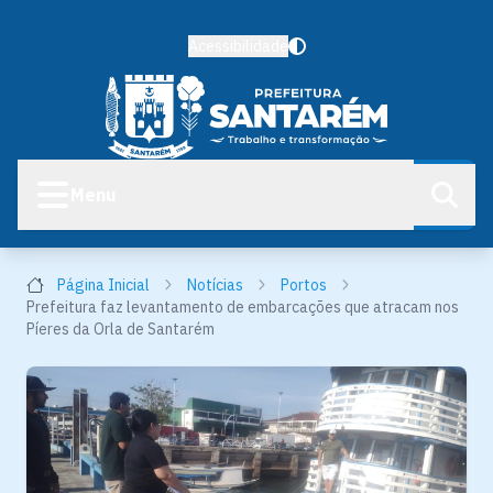
Acessibilidade
Menu
Página Inicial
Notícias
Portos
Prefeitura faz levantamento de embarcações que atracam nos
Píeres da Orla de Santarém