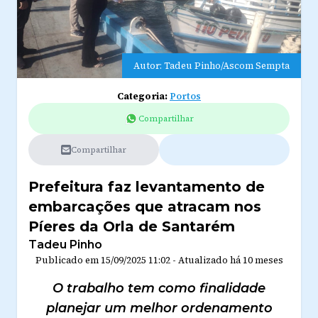
Autor: Tadeu Pinho/Ascom Sempta
Categoria:
Portos
Compartilhar
Compartilhar
Prefeitura faz levantamento de
embarcações que atracam nos
Píeres da Orla de Santarém
Tadeu Pinho
Publicado em
15/09/2025 11:02
-
Atualizado
há 10 meses
O trabalho tem como finalidade
planejar um melhor ordenamento