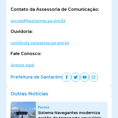
Contato da Assessoria de Comunicação:
ascom@santarem.pa.gov.br
Ouvidoria:
ouvidoria.santarem.pa.gov.br
Fale Conosco:
Acesse aqui
Prefeitura de Santarém
Outras Notícias
Portos
Sistema Navegantes moderniza