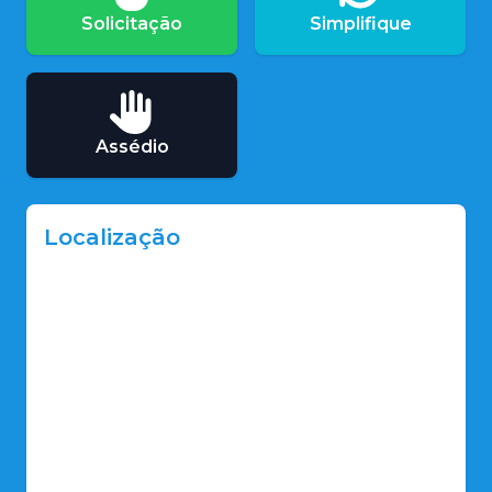
Solicitação
Simplifique
Assédio
Localização