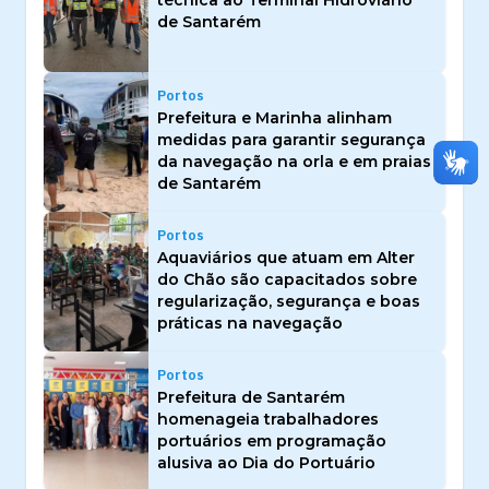
técnica ao Terminal Hidroviário
de Santarém
Portos
Prefeitura e Marinha alinham
medidas para garantir segurança
da navegação na orla e em praias
de Santarém
Portos
Aquaviários que atuam em Alter
do Chão são capacitados sobre
regularização, segurança e boas
práticas na navegação
Portos
Prefeitura de Santarém
homenageia trabalhadores
portuários em programação
alusiva ao Dia do Portuário