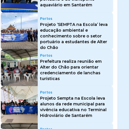
aquaviário em Santarém
Portos
Projeto ‘SEMPTA na Escola’ leva
educação ambiental e
conhecimento sobre o setor
portuário a estudantes de Alter
do Chão
Portos
Prefeitura realiza reunião em
Alter do Chão para orientar
credenciamento de lanchas
turísticas
Portos
Projeto Sempta na Escola leva
alunos da rede municipal para
vivência educativa no Terminal
Hidroviário de Santarém