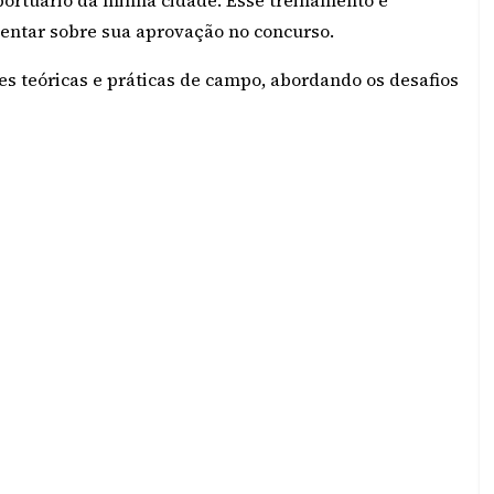
portuário da minha cidade. Esse treinamento é
mentar sobre sua aprovação no concurso.
es teóricas e práticas de campo, abordando os desafios