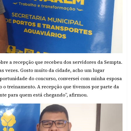
sobre a recepção que recebeu dos servidores da Sempta.
s vezes. Gosto muito da cidade, acho um lugar
 oportunidade do concurso, conversei com minha esposa
o o treinamento. A recepção que tivemos por parte da
ante para quem está chegando”, afirmou.