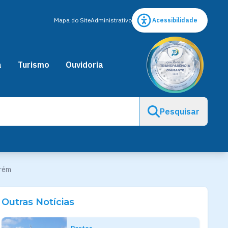
Mapa do Site
Administrativo
Acessibilidade
a
Turismo
Ouvidoria
Pesquisar
arém
Outras Notícias