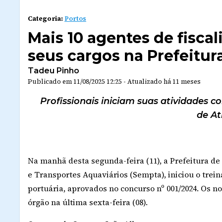
Categoria:
Portos
Mais 10 agentes de fisca
seus cargos na Prefeitu
Tadeu Pinho
Publicado em
11/08/2025 12:25
-
Atualizado
há 11 meses
Profissionais iniciam suas atividades 
de At
Na manhã desta segunda-feira (11), a Prefeitura de
e Transportes Aquaviários (Sempta), iniciou o trei
portuária, aprovados no concurso nº 001/2024. Os n
órgão na última sexta-feira (08).