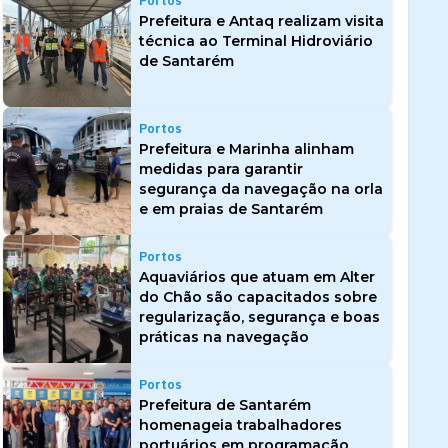
Portos
Prefeitura e Antaq realizam visita
técnica ao Terminal Hidroviário
de Santarém
Portos
Prefeitura e Marinha alinham
medidas para garantir
segurança da navegação na orla
e em praias de Santarém
Portos
Aquaviários que atuam em Alter
do Chão são capacitados sobre
regularização, segurança e boas
práticas na navegação
Portos
Prefeitura de Santarém
homenageia trabalhadores
portuários em programação