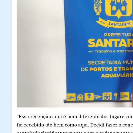
“Essa recepção aqui é bem diferente dos lugares ond
fui recebido tão bem como aqui. Decidi fazer o co