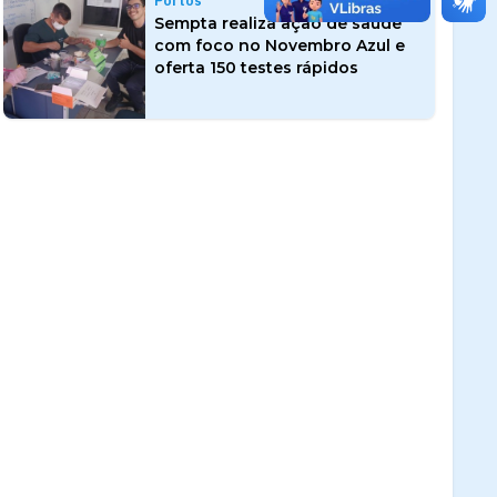
Portos
Sempta realiza ação de saúde
com foco no Novembro Azul e
oferta 150 testes rápidos