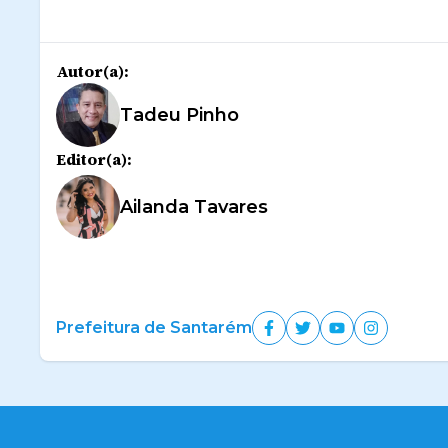
Autor(a):
Tadeu Pinho
Editor(a):
Ailanda Tavares
Prefeitura de Santarém