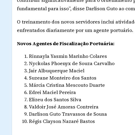
contribuir significativamente para o ordenamento 
fundamental para isso”, disse Darlison Guto ao co
O treinamento dos novos servidores inclui atividad
enfrentados diariamente por um agente portuário.
Novos Agentes de Fiscalização Portuária:
Rinnayla Yasmin Marinho Colares
Nyckolas Phoenyx de Souza Carvalho
Jair Albuquerque Maciel
Suzeane Monteiro dos Santos
Márcia Cristina Mescouto Duarte
Edrei Maciel Pereira
Elizeu dos Santos Silva
Valdoir José Amoras Contreira
Darlison Guto Travassos de Sousa
Régis Clayson Nazaré Bastos