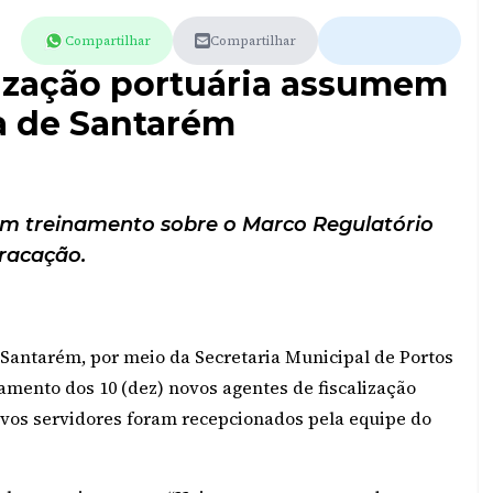
Compartilhar
Compartilhar
lização portuária assumem
ra de Santarém
com treinamento sobre o Marco Regulatório
racação.
 Santarém, por meio da Secretaria Municipal de Portos
namento dos 10 (dez) novos agentes de fiscalização
ovos servidores foram recepcionados pela equipe do