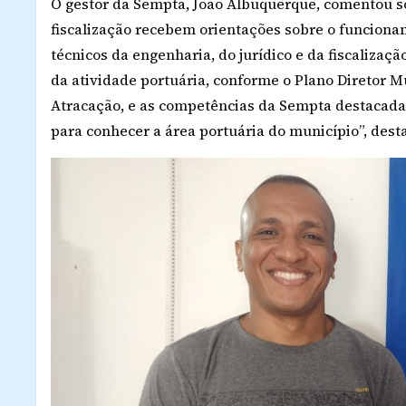
O gestor da Sempta, João Albuquerque, comentou so
fiscalização recebem orientações sobre o funcion
técnicos da engenharia, do jurídico e da fiscaliz
da atividade portuária, conforme o Plano Diretor 
Atracação, e as competências da Sempta destacada
para conhecer a área portuária do município”, dest