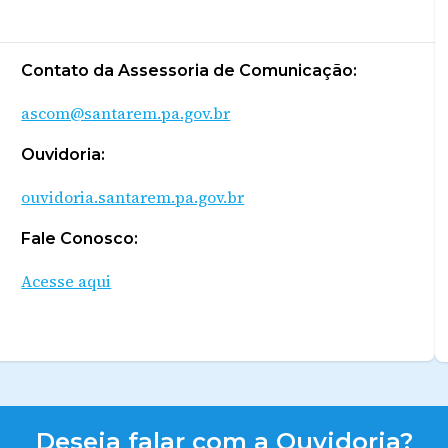
Contato da Assessoria de Comunicação:
ascom@santarem.pa.gov.br
Ouvidoria:
ouvidoria.santarem.pa.gov.br
Fale Conosco:
Acesse aqui
Deseja falar com a Ouvidoria?