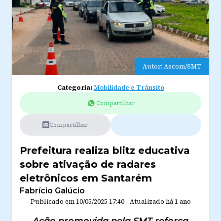
Autor: Ascom/SMT
Categoria:
Mobilidade e Trânsito
Compartilhar
Compartilhar
Prefeitura realiza blitz educativa
sobre ativação de radares
eletrônicos em Santarém
Fabrício Galúcio
Publicado em
10/05/2025 17:40
-
Atualizado
há 1 ano
Ação promovida pela SMT reforça