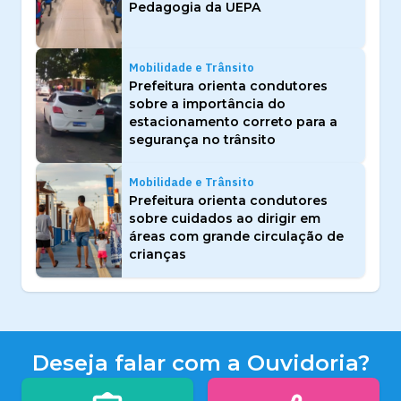
Pedagogia da UEPA
Mobilidade e Trânsito
Prefeitura orienta condutores
sobre a importância do
estacionamento correto para a
segurança no trânsito
Mobilidade e Trânsito
Prefeitura orienta condutores
sobre cuidados ao dirigir em
áreas com grande circulação de
crianças
Deseja falar com a Ouvidoria?