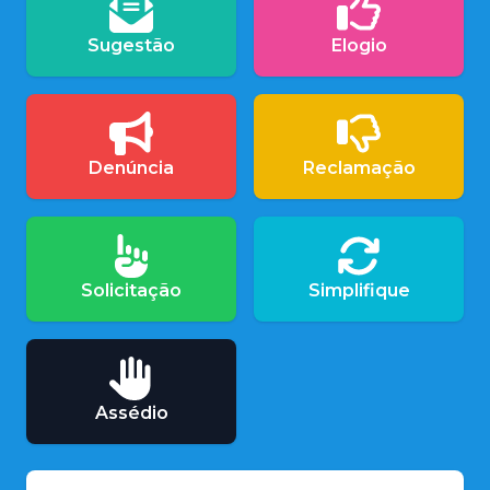
Sugestão
Elogio
Denúncia
Reclamação
Solicitação
Simplifique
Assédio