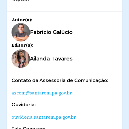
Autor(a):
Fabrício Galúcio
Editor(a):
Ailanda Tavares
Contato da Assessoria de Comunicação:
ascom@santarem.pa.gov.br
Ouvidoria:
ouvidoria.santarem.pa.gov.br
Fale Conosco: