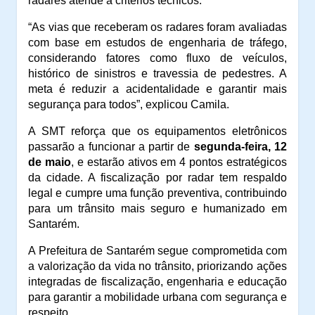
radares atende a critérios técnicos.
“As vias que receberam os radares foram avaliadas
com base em estudos de engenharia de tráfego,
considerando fatores como fluxo de veículos,
histórico de sinistros e travessia de pedestres. A
meta é reduzir a acidentalidade e garantir mais
segurança para todos”, explicou Camila.
A SMT reforça que os equipamentos eletrônicos
passarão a funcionar a partir de
segunda-feira, 12
de maio
, e estarão ativos em 4 pontos estratégicos
da cidade. A fiscalização por radar tem respaldo
legal e cumpre uma função preventiva, contribuindo
para um trânsito mais seguro e humanizado em
Santarém.
A Prefeitura de Santarém segue comprometida com
a valorização da vida no trânsito, priorizando ações
integradas de fiscalização, engenharia e educação
para garantir a mobilidade urbana com segurança e
respeito.