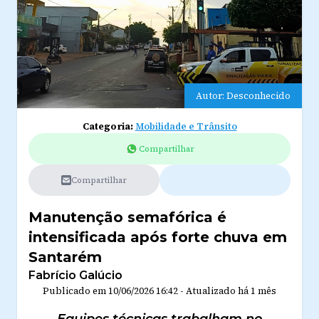
Autor: Desconhecido
Categoria:
Mobilidade e Trânsito
Compartilhar
Compartilhar
Manutenção semafórica é
intensificada após forte chuva em
Santarém
Fabrício Galúcio
Publicado em
10/06/2026 16:42
-
Atualizado
há 1 mês