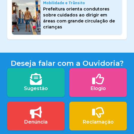
Mobilidade e Trânsito
Prefeitura orienta condutores
sobre cuidados ao dirigir em
áreas com grande circulação de
crianças
Deseja falar com a Ouvidoria?
Sugestão
Elogio
Denúncia
Reclamação