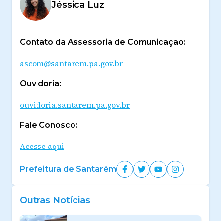
Jéssica Luz
Contato da Assessoria de Comunicação:
ascom@santarem.pa.gov.br
Ouvidoria:
ouvidoria.santarem.pa.gov.br
Fale Conosco:
Acesse aqui
Prefeitura de Santarém
Outras Notícias