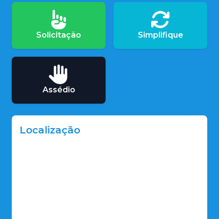
Solicitação
Simplifique
Assédio
Localização