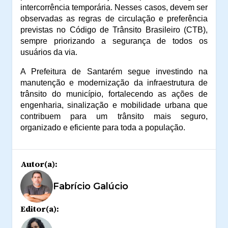
intercorrência temporária. Nesses casos, devem ser
observadas as regras de circulação e preferência
previstas no Código de Trânsito Brasileiro (CTB),
sempre priorizando a segurança de todos os
usuários da via.
A Prefeitura de Santarém segue investindo na
manutenção e modernização da infraestrutura de
trânsito do município, fortalecendo as ações de
engenharia, sinalização e mobilidade urbana que
contribuem para um trânsito mais seguro,
organizado e eficiente para toda a população.
Autor(a):
Fabrício Galúcio
Editor(a):