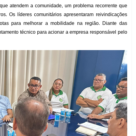
us que atendem a comunidade, um problema recorrente que
s. Os líderes comunitários apresentaram reivindicações
otas para melhorar a mobilidade na região. Diante das
tamento técnico para acionar a empresa responsável pelo