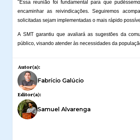
"Essa reunião foi fundamental para que pudéssemo
encaminhar as reivindicações. Seguiremos acompa
solicitadas sejam implementadas o mais rápido possíve
A SMT garantiu que avaliará as sugestões da comu
público, visando atender às necessidades da população 
Autor(a):
Fabrício Galúcio
Editor(a):
Samuel Alvarenga