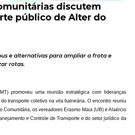
comunitárias discutem
rte público de Alter do
s e alternativas para ampliar a frota e
ar rotas.
(SMT) promoveu uma reunião estratégica com lideranças
do transporte coletivo na vila balneária. O encontro reuniu
ão Comunitária, os vereadores Erasmo Maia (UB) e Alaércio
nejamento e Controle de Transporte e do setor jurídico da