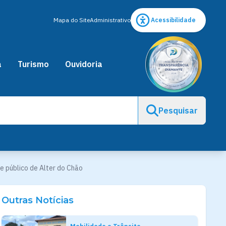
Mapa do Site
Administrativo
Acessibilidade
a
Turismo
Ouvidoria
Pesquisar
e público de Alter do Chão
Outras Notícias