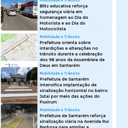
Mobilidade e Trânsito
Blitz educativa reforça
segurança viária em
homenagem ao Dia do
Motorista e ao Dia do
Motociclista
Mobilidade e Trânsito
Prefeitura orienta sobre
interdições e alterações no
trânsito durante a celebração
dos 98 anos da Assembleia de
Deus em Santarém
Mobilidade e Trânsito
Prefeitura de Santarém
intensifica implantação de
sinalização horizontal no bairro
Jutaí por meio das ações do
Puxirum
Mobilidade e Trânsito
Prefeitura de Santarém reforça
sinalização viária na Avenida Rui
Barbosa para ampliar a