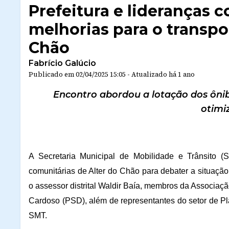
Prefeitura e lideranças 
melhorias para o transpo
Chão
Fabrício Galúcio
Publicado em
02/04/2025 15:05
-
Atualizado
há 1 ano
Encontro abordou a lotação dos ônibu
otimiz
A Secretaria Municipal de Mobilidade e Trânsito 
comunitárias de Alter do Chão para debater a situação 
o assessor distrital Waldir Baía, membros da Associaç
Cardoso (PSD), além de representantes do setor de Pla
SMT.