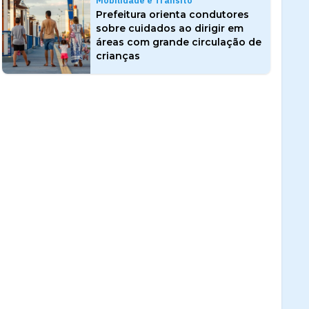
Mobilidade e Trânsito
Prefeitura orienta condutores
sobre cuidados ao dirigir em
áreas com grande circulação de
crianças