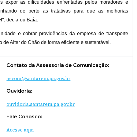
s expor as dificuldades enfrentadas pelos moradores e
nhando de perto as tratativas para que as melhorias
l", declarou Baía.
nidade e cobrar providências da empresa de transporte
de Alter do Chão de forma eficiente e sustentável.
Contato da Assessoria de Comunicação:
ascom@santarem.pa.gov.br
Ouvidoria:
ouvidoria.santarem.pa.gov.br
Fale Conosco:
Acesse aqui