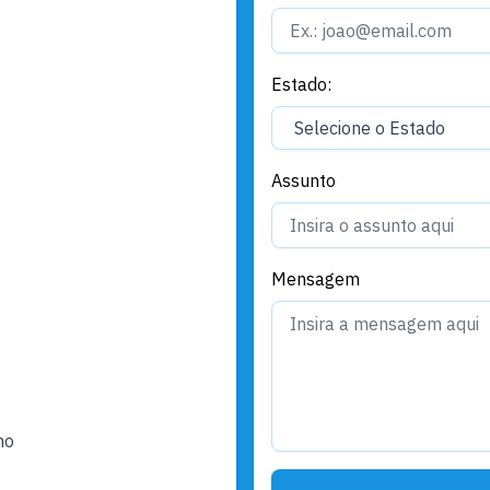
Estado:
Assunto
Mensagem
ho