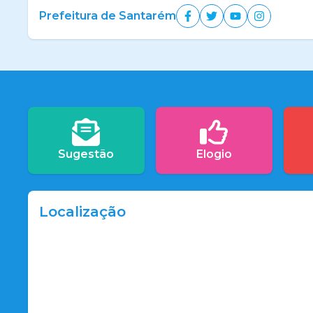
Prefeitura de Santarém
Sugestão
Elogio
Localização