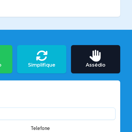
o
Simplifique
Assédio
Telefone