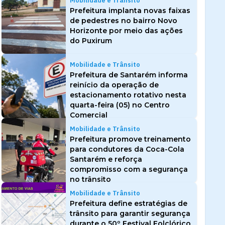
Mobilidade e Trânsito
Prefeitura implanta novas faixas
de pedestres no bairro Novo
Horizonte por meio das ações
do Puxirum
Mobilidade e Trânsito
Prefeitura de Santarém informa
reinício da operação de
estacionamento rotativo nesta
quarta-feira (05) no Centro
Comercial
Mobilidade e Trânsito
Prefeitura promove treinamento
para condutores da Coca-Cola
Santarém e reforça
compromisso com a segurança
no trânsito
Mobilidade e Trânsito
Prefeitura define estratégias de
trânsito para garantir segurança
durante o 50º Festival Folclórico