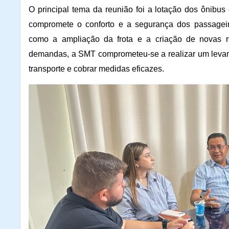
O principal tema da reunião foi a lotação dos ônib
compromete o conforto e a segurança dos passageiro
como a ampliação da frota e a criação de novas r
demandas, a SMT comprometeu-se a realizar um levan
transporte e cobrar medidas eficazes.