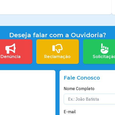
Deseja falar com a Ouvidoria?
Denúncia
Reclamação
Solicitaçã
Fale Conosco
Nome Completo
E-mail