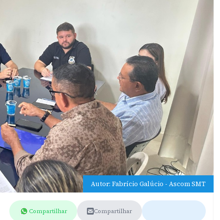
Autor: Fabrício Galúcio - Ascom SMT
Compartilhar
Compartilhar