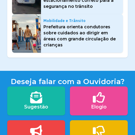
estacionamento correto para a
segurança no trânsito
Mobilidade e Trânsito
Prefeitura orienta condutores
sobre cuidados ao dirigir em
áreas com grande circulação de
crianças
Deseja falar com a Ouvidoria?
Sugestão
Elogio