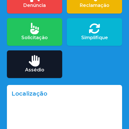
Denúncia
Reclamação
Solicitação
Simplifique
Assédio
Localização