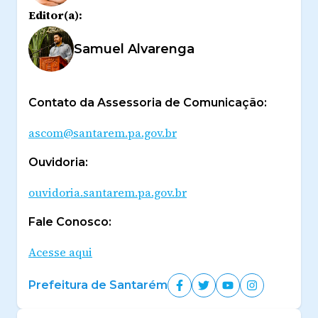
Editor(a):
Samuel Alvarenga
Contato da Assessoria de Comunicação:
ascom@santarem.pa.gov.br
Ouvidoria:
ouvidoria.santarem.pa.gov.br
Fale Conosco:
Acesse aqui
Prefeitura de Santarém