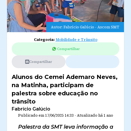
Autor: Fabrício Galúcio - Ascom SMT
Categoria:
Mobilidade e Trânsito
Compartilhar
Compartilhar
Alunos do Cemei Ademaro Neves,
na Matinha, participam de
palestra sobre educação no
trânsito
Fabrício Galúcio
Publicado em
17/06/2025 14:33
-
Atualizado
há 1 ano
Palestra da SMT leva informação a