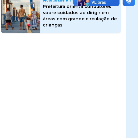
Mobilidade e Trânsito
Prefeitura orienta condutores
sobre cuidados ao dirigir em
áreas com grande circulação de
crianças