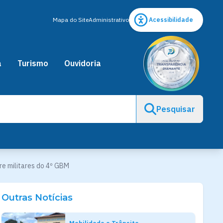
Mapa do Site
Administrativo
Acessibilidade
a
Turismo
Ouvidoria
Pesquisar
re militares do 4º GBM
Outras Notícias