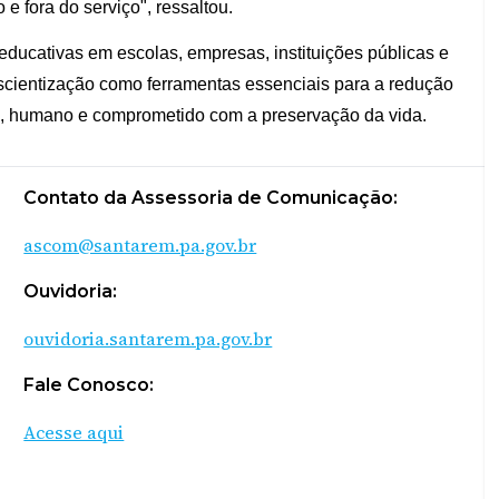
 fora do serviço", ressaltou.
ducativas em escolas, empresas, instituições públicas e
cientização como ferramentas essenciais para a redução
ro, humano e comprometido com a preservação da vida.
Contato da Assessoria de Comunicação:
ascom@santarem.pa.gov.br
Ouvidoria:
ouvidoria.santarem.pa.gov.br
Fale Conosco:
Acesse aqui