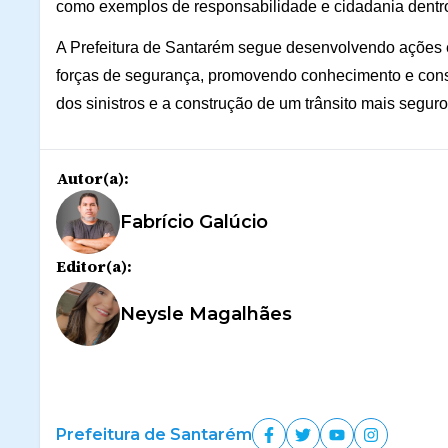
como exemplos de responsabilidade e cidadania dentro e
A Prefeitura de Santarém segue desenvolvendo ações e
forças de segurança, promovendo conhecimento e cons
dos sinistros e a construção de um trânsito mais segu
Autor(a):
Fabrício Galúcio
Editor(a):
Neysle Magalhães
Prefeitura de Santarém