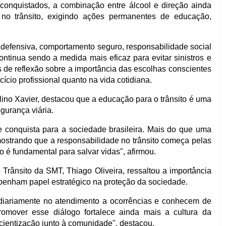
 conquistados, a combinação entre álcool e direção ainda
s no trânsito, exigindo ações permanentes de educação,
defensiva, comportamento seguro, responsabilidade social
ontinua sendo a medida mais eficaz para evitar sinistros e
s de reflexão sobre a importância das escolhas conscientes
ício profissional quanto na vida cotidiana.
lino Xavier, destacou que a educação para o trânsito é uma
egurança viária.
 conquista para a sociedade brasileira. Mais do que uma
ostrando que a responsabilidade no trânsito começa pelas
 é fundamental para salvar vidas", afirmou.
rânsito da SMT, Thiago Oliveira, ressaltou a importância
mpenham papel estratégico na proteção da sociedade.
 diariamente no atendimento a ocorrências e conhecem de
Promover esse diálogo fortalece ainda mais a cultura da
ientização junto à comunidade", destacou.