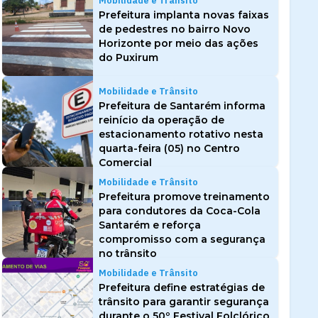
Mobilidade e Trânsito
Prefeitura implanta novas faixas
de pedestres no bairro Novo
Horizonte por meio das ações
do Puxirum
Mobilidade e Trânsito
Prefeitura de Santarém informa
reinício da operação de
estacionamento rotativo nesta
quarta-feira (05) no Centro
Comercial
Mobilidade e Trânsito
Prefeitura promove treinamento
para condutores da Coca-Cola
Santarém e reforça
compromisso com a segurança
no trânsito
Mobilidade e Trânsito
Prefeitura define estratégias de
trânsito para garantir segurança
durante o 50º Festival Folclórico