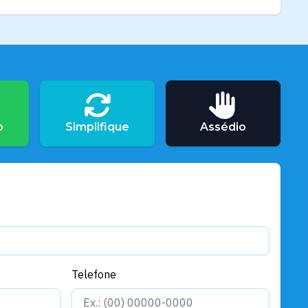
o
Simplifique
Assédio
Telefone