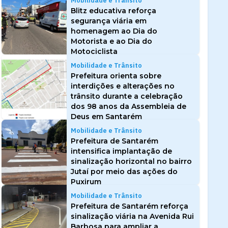
Mobilidade e Trânsito
Blitz educativa reforça
segurança viária em
homenagem ao Dia do
Motorista e ao Dia do
Motociclista
Mobilidade e Trânsito
Prefeitura orienta sobre
interdições e alterações no
trânsito durante a celebração
dos 98 anos da Assembleia de
Deus em Santarém
Mobilidade e Trânsito
Prefeitura de Santarém
intensifica implantação de
sinalização horizontal no bairro
Jutaí por meio das ações do
Puxirum
Mobilidade e Trânsito
Prefeitura de Santarém reforça
sinalização viária na Avenida Rui
Barbosa para ampliar a