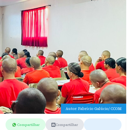
Autor: Fabrício Galúcio/ CCOM
Compartilhar
Compartilhar