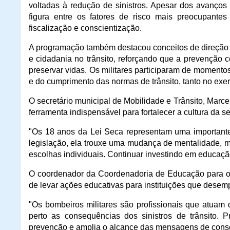
voltadas à redução de sinistros. Apesar dos avanços
figura entre os fatores de risco mais preocupante
fiscalização e conscientização.
A programação também destacou conceitos de direção 
e cidadania no trânsito, reforçando que a prevenção c
preservar vidas. Os militares participaram de momento
e do cumprimento das normas de trânsito, tanto no exerc
O secretário municipal de Mobilidade e Trânsito, Marce
ferramenta indispensável para fortalecer a cultura da s
"Os 18 anos da Lei Seca representam uma importante
legislação, ela trouxe uma mudança de mentalidade, m
escolhas individuais. Continuar investindo em educação
O coordenador da Coordenadoria de Educação para o T
de levar ações educativas para instituições que dese
"Os bombeiros militares são profissionais que atuam
perto as consequências dos sinistros de trânsito. 
prevenção e amplia o alcance das mensagens de consc