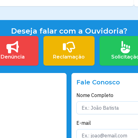
Deseja falar com a Ouvidoria?
Denúncia
Reclamação
Solicitaçã
Fale Conosco
Nome Completo
E-mail