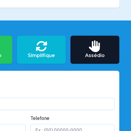
o
Simplifique
Assédio
Telefone