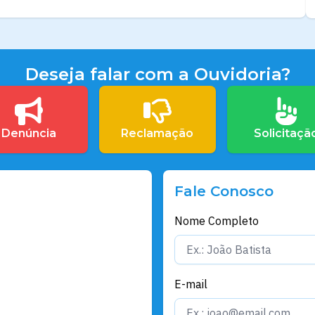
Deseja falar com a Ouvidoria?
Denúncia
Reclamação
Solicitaçã
Fale Conosco
Nome Completo
E-mail