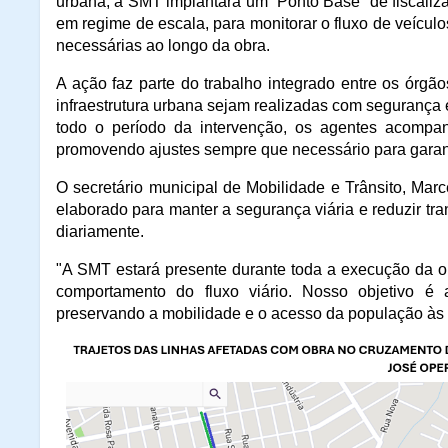
urbana, a SMT implantará um “Ponto Base” de fiscaliza
em regime de escala, para monitorar o fluxo de veículo
necessárias ao longo da obra.
A ação faz parte do trabalho integrado entre os órgã
infraestrutura urbana sejam realizadas com segurança
todo o período da intervenção, os agentes acompan
promovendo ajustes sempre que necessário para garantir
O secretário municipal de Mobilidade e Trânsito, Marc
elaborado para manter a segurança viária e reduzir tr
diariamente.
"A SMT estará presente durante toda a execução da ob
comportamento do fluxo viário. Nosso objetivo é
preservando a mobilidade e o acesso da população às á