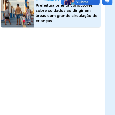
Mobilidade e Trânsito
Prefeitura orienta condutores
sobre cuidados ao dirigir em
áreas com grande circulação de
crianças