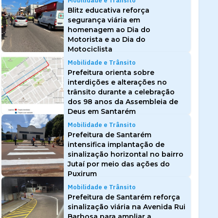
Mobilidade e Trânsito
Blitz educativa reforça
segurança viária em
homenagem ao Dia do
Motorista e ao Dia do
Motociclista
Mobilidade e Trânsito
Prefeitura orienta sobre
interdições e alterações no
trânsito durante a celebração
dos 98 anos da Assembleia de
Deus em Santarém
Mobilidade e Trânsito
Prefeitura de Santarém
intensifica implantação de
sinalização horizontal no bairro
Jutaí por meio das ações do
Puxirum
Mobilidade e Trânsito
Prefeitura de Santarém reforça
sinalização viária na Avenida Rui
Barbosa para ampliar a