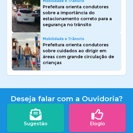
Mobilidade e Trânsito
Prefeitura orienta condutores
sobre a importância do
estacionamento correto para a
segurança no trânsito
Mobilidade e Trânsito
Prefeitura orienta condutores
sobre cuidados ao dirigir em
áreas com grande circulação de
crianças
Deseja falar com a Ouvidoria?
Sugestão
Elogio