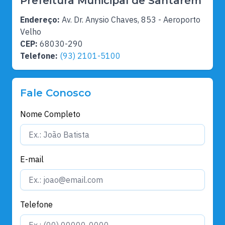
Prefeitura Municipal de Santarém
Endereço:
Av. Dr. Anysio Chaves, 853 - Aeroporto
Velho
CEP:
68030-290
Telefone:
(93) 2101-5100
Fale Conosco
Nome Completo
E-mail
Telefone