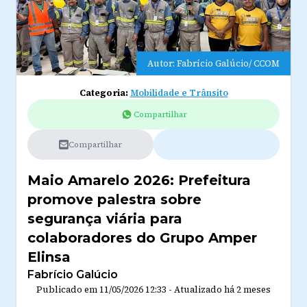
Autor: Fabrício Galúcio/ CCOM
Categoria:
Mobilidade e Trânsito
Compartilhar
Compartilhar
Maio Amarelo 2026: Prefeitura
promove palestra sobre
segurança viária para
colaboradores do Grupo Amper
Elinsa
Fabrício Galúcio
Publicado em
11/05/2026 12:33
-
Atualizado
há 2 meses