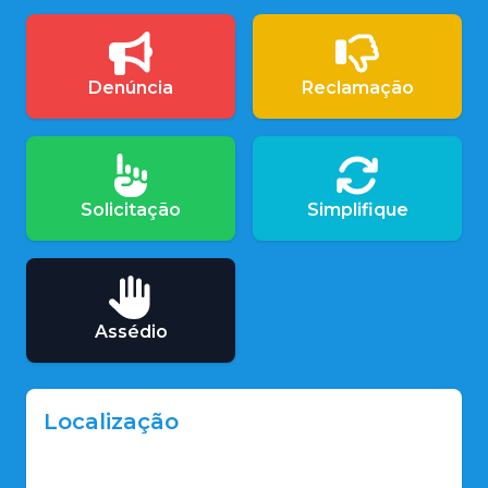
Denúncia
Reclamação
Solicitação
Simplifique
Assédio
Localização