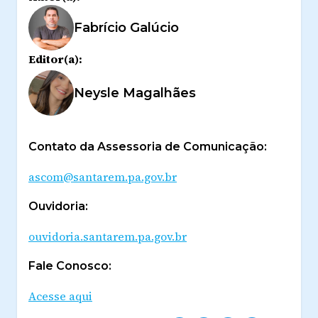
Fabrício Galúcio
Editor(a):
Neysle Magalhães
Contato da Assessoria de Comunicação:
ascom@santarem.pa.gov.br
Ouvidoria:
ouvidoria.santarem.pa.gov.br
Fale Conosco:
Acesse aqui