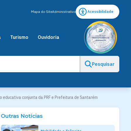
Mapa do Site
Administrativo
Acessibilidade
a
Turismo
Ouvidoria
Pesquisar
ão educativa conjunta da PRF e Prefeitura de Santarém
Outras Notícias