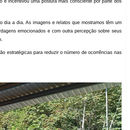
ito e incentivou uma postura mais consciente por parte dos
 no dia a dia. As imagens e relatos que mostramos têm um
bordagens emocionados e com outra percepção sobre seus
o.
ão estratégicas para reduzir o número de ocorrências nas