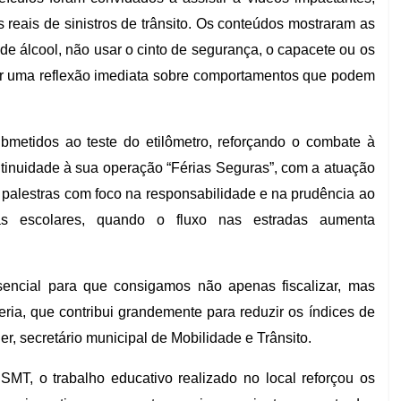
 reais de sinistros de trânsito. Os conteúdos mostraram as
de álcool, não usar o cinto de segurança, o capacete ou os
ocar uma reflexão imediata sobre comportamentos que podem
bmetidos ao teste do etilômetro, reforçando o combate à
tinuidade à sua operação “Férias Seguras”, com a atuação
 palestras com foco na responsabilidade e na prudência ao
ias escolares, quando o fluxo nas estradas aumenta
ssencial para que consigamos não apenas fiscalizar, mas
ia, que contribui grandemente para reduzir os índices de
r, secretário municipal de Mobilidade e Trânsito.
MT, o trabalho educativo realizado no local reforçou os