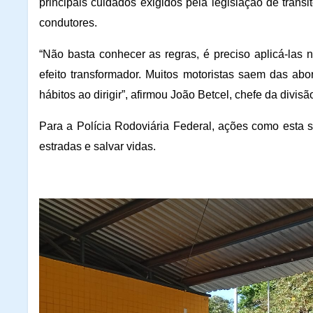
principais cuidados exigidos pela legislação de trâns
condutores.
“Não basta conhecer as regras, é preciso aplicá-las
efeito transformador. Muitos motoristas saem das a
hábitos ao dirigir”, afirmou João Betcel, chefe da divisã
Para a Polícia Rodoviária Federal, ações como esta s
estradas e salvar vidas.