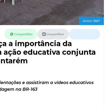
Autor: SMT
Compartilhar
Compartilhar
ça a importância da
m ação educativa conjunta
Santarém
entações e assistiram a vídeos educativos
dagem na BR-163