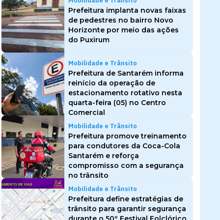
Mobilidade e Trânsito
Prefeitura implanta novas faixas
de pedestres no bairro Novo
Horizonte por meio das ações
do Puxirum
Mobilidade e Trânsito
Prefeitura de Santarém informa
reinício da operação de
estacionamento rotativo nesta
quarta-feira (05) no Centro
Comercial
Mobilidade e Trânsito
Prefeitura promove treinamento
para condutores da Coca-Cola
Santarém e reforça
compromisso com a segurança
no trânsito
Mobilidade e Trânsito
Prefeitura define estratégias de
trânsito para garantir segurança
durante o 50º Festival Folclórico