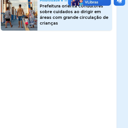
Mobilidade e Trânsito
Prefeitura orienta condutores
sobre cuidados ao dirigir em
áreas com grande circulação de
crianças