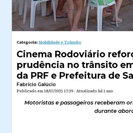
Categoria:
Mobilidade e Trânsito
Cinema Rodoviário refor
prudência no trânsito e
da PRF e Prefeitura de 
Fabrício Galúcio
Publicado em
18/07/2025 12:39
-
Atualizado
há 1 ano
Motoristas e passageiros receberam ori
durante abor