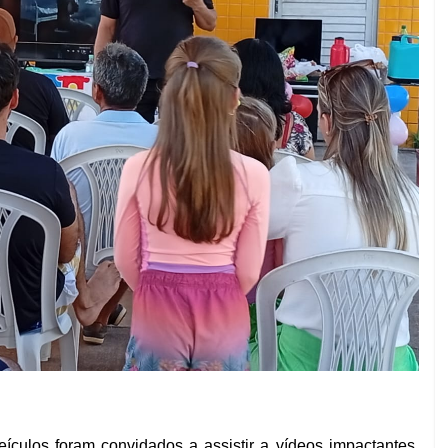
culos foram convidados a assistir a vídeos impactantes,