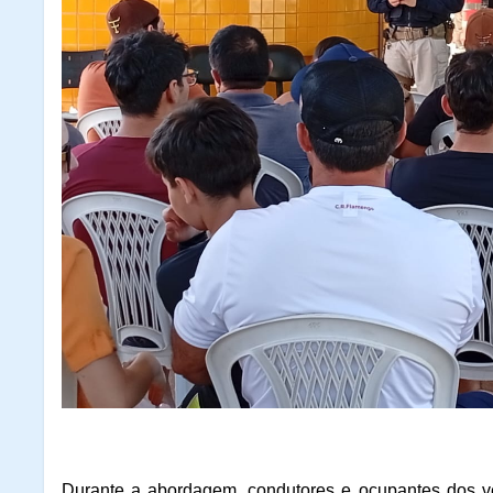
Durante a abordagem, condutores e ocupantes dos veí