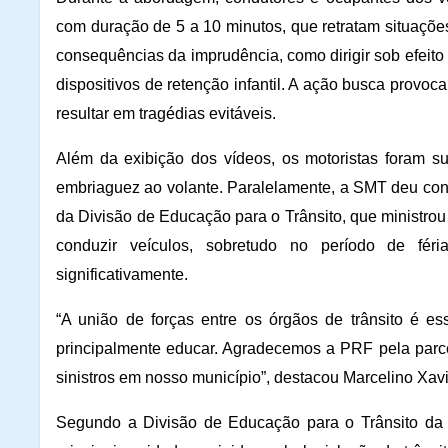
com duração de 5 a 10 minutos, que retratam situações
consequências da imprudência, como dirigir sob efeito 
dispositivos de retenção infantil. A ação busca prov
resultar em tragédias evitáveis.
Além da exibição dos vídeos, os motoristas foram su
embriaguez ao volante. Paralelamente, a SMT deu con
da Divisão de Educação para o Trânsito, que ministrou
conduzir veículos, sobretudo no período de fér
significativamente.
“A união de forças entre os órgãos de trânsito é e
principalmente educar. Agradecemos a PRF pela parcer
sinistros em nosso município”, destacou Marcelino Xavie
Segundo a Divisão de Educação para o Trânsito da S