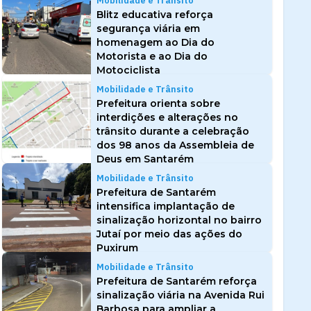
Mobilidade e Trânsito
Blitz educativa reforça
segurança viária em
homenagem ao Dia do
Motorista e ao Dia do
Motociclista
Mobilidade e Trânsito
Prefeitura orienta sobre
interdições e alterações no
trânsito durante a celebração
dos 98 anos da Assembleia de
Deus em Santarém
Mobilidade e Trânsito
Prefeitura de Santarém
intensifica implantação de
sinalização horizontal no bairro
Jutaí por meio das ações do
Puxirum
Mobilidade e Trânsito
Prefeitura de Santarém reforça
sinalização viária na Avenida Rui
Barbosa para ampliar a