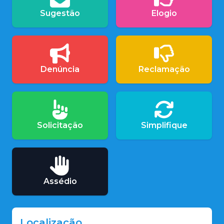
Sugestão
Elogio
Denúncia
Reclamação
Solicitação
Simplifique
Assédio
Localização