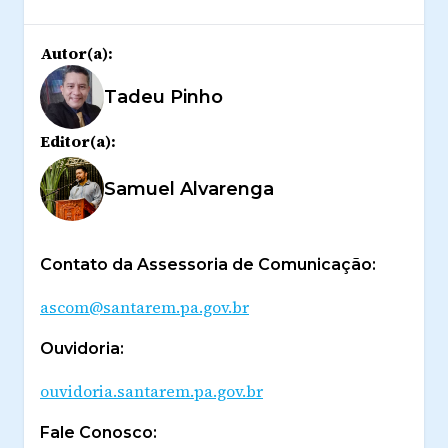
Autor(a):
Tadeu Pinho
Editor(a):
Samuel Alvarenga
Contato da Assessoria de Comunicação:
ascom@santarem.pa.gov.br
Ouvidoria:
ouvidoria.santarem.pa.gov.br
Fale Conosco: