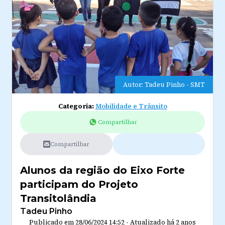
Autor: Tadeu Pinho - SMT
Categoria:
Mobilidade e Trânsito
Compartilhar
Compartilhar
Alunos da região do Eixo Forte
participam do Projeto
Transitolândia
Tadeu Pinho
Publicado em
28/06/2024 14:52
-
Atualizado
há 2 anos