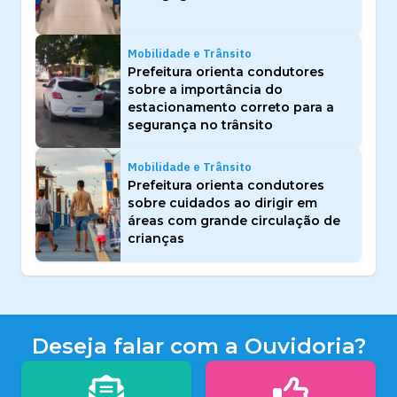
Mobilidade e Trânsito
Prefeitura orienta condutores
sobre a importância do
estacionamento correto para a
segurança no trânsito
Mobilidade e Trânsito
Prefeitura orienta condutores
sobre cuidados ao dirigir em
áreas com grande circulação de
crianças
Deseja falar com a Ouvidoria?