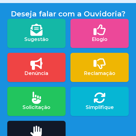
Deseja falar com a Ouvidoria?
Sugestão
Elogio
Denúncia
Reclamação
Solicitação
Simplifique