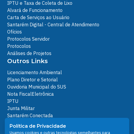
IPTU e Taxa de Coleta de Lixo
Alvará de Funcionamento
Carta de Serviços ao Usuário
Santarém Digital - Central de Atendimento
Ofícios
Protocolos Servidor
Protocolos
Análises de Projetos
Outros Links
Licenciamento Ambiental
Plano Diretor e Setorial
Ouvidoria Municipal do SUS
Nota FiscalEletrônica
IPTU
Junta Militar
Santarém Conectada
Política de Privacidade
Política de Privacidade
People illustrations by Storyset
Usamos cookies e outras tecnologias semelhantes para