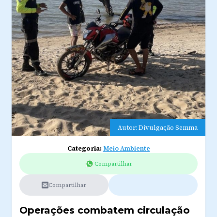
Autor: Divulgação Semma
Categoria:
Meio Ambiente
Compartilhar
Compartilhar
Operações combatem circulação