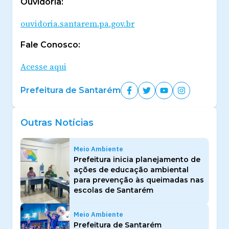
Ouvidoria:
ouvidoria.santarem.pa.gov.br
Fale Conosco:
Acesse aqui
Prefeitura de Santarém
Outras Notícias
Meio Ambiente
Prefeitura inicia planejamento de
ações de educação ambiental
para prevenção às queimadas nas
escolas de Santarém
Meio Ambiente
Prefeitura de Santarém