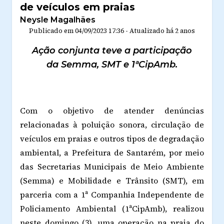
de veículos em praias
Neysle Magalhães
Publicado em
04/09/2023 17:36
-
Atualizado
há 2 anos
Ação conjunta teve a participação
da Semma, SMT e 1ªCipAmb.
Com o objetivo de atender denúncias
relacionadas à poluição sonora, circulação de
veículos em praias e outros tipos de degradação
ambiental, a Prefeitura de Santarém, por meio
das Secretarias Municipais de Meio Ambiente
(Semma) e Mobilidade e Trânsito (SMT), em
parceria com a 1ª Companhia Independente de
Policiamento Ambiental (1ªCipAmb), realizou
neste domingo (3), uma operação na praia do