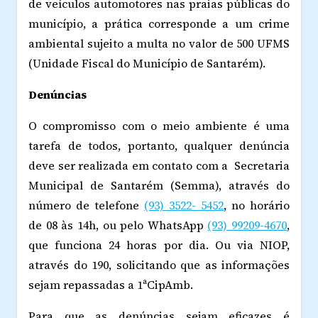
de veículos automotores nas praias públicas do
município, a prática corresponde a um crime
ambiental sujeito a multa no valor de 500 UFMS
(Unidade Fiscal do Município de Santarém).
Denúncias
O compromisso com o meio ambiente é uma
tarefa de todos, portanto, qualquer denúncia
deve ser realizada em contato com a Secretaria
Municipal de Santarém (Semma), através do
número de telefone
(93) 3522- 5452
, no horário
de 08 às 14h, ou pelo WhatsApp
(93) 99209-4670
,
que funciona 24 horas por dia. Ou via NIOP,
através do 190, solicitando que as informações
sejam repassadas a 1ªCipAmb.
Para que as denúncias sejam eficazes é