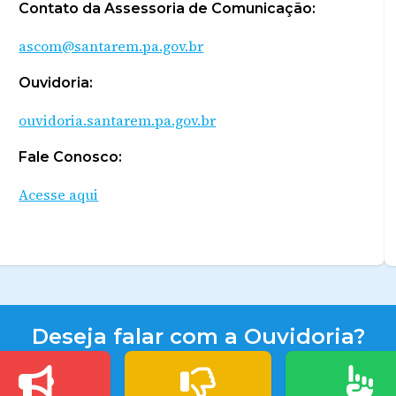
Contato da Assessoria de Comunicação:
ascom@santarem.pa.gov.br
Ouvidoria:
ouvidoria.santarem.pa.gov.br
Fale Conosco:
Acesse aqui
Deseja falar com a Ouvidoria?