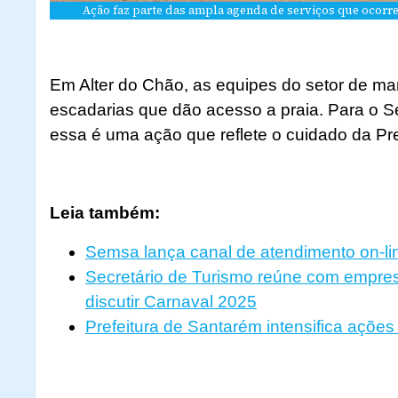
Ação faz parte das ampla agenda de serviços que ocorre
Em Alter do Chão, as equipes do setor de m
escadarias que dão acesso a praia. Para o Sec
essa é uma ação que reflete o cuidado da Pref
Leia também:
Semsa lança canal de atendimento on-li
Secretário de Turismo reúne com empresá
discutir Carnaval 2025
Prefeitura de Santarém intensifica açõ