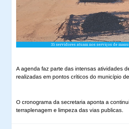
35 servidores atuam nos serviços de manut
A agenda faz parte das intensas atividades 
realizadas em pontos críticos do município de
O cronograma da secretaria aponta a continu
terraplenagem e limpeza das vias publicas.