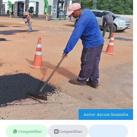
Autor: Ascom Seminfra
Compartilhar
Compartilhar