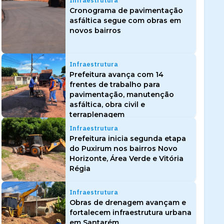
Infraestrutura
Cronograma de pavimentação
asfáltica segue com obras em
novos bairros
Infraestrutura
Prefeitura avança com 14
frentes de trabalho para
pavimentação, manutenção
asfáltica, obra civil e
terraplenagem
Infraestrutura
Prefeitura inicia segunda etapa
do Puxirum nos bairros Novo
Horizonte, Área Verde e Vitória
Régia
Infraestrutura
Obras de drenagem avançam e
fortalecem infraestrutura urbana
em Santarém