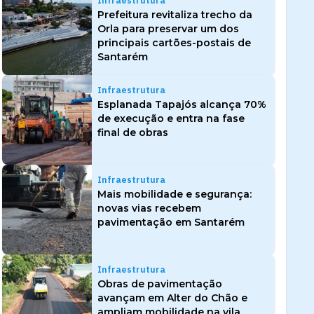
Infraestrutura
Prefeitura revitaliza trecho da
Orla para preservar um dos
principais cartões-postais de
Santarém
Infraestrutura
Esplanada Tapajós alcança 70%
de execução e entra na fase
final de obras
Infraestrutura
Mais mobilidade e segurança:
novas vias recebem
pavimentação em Santarém
Infraestrutura
Obras de pavimentação
avançam em Alter do Chão e
ampliam mobilidade na vila