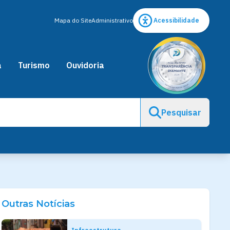
Mapa do Site
Administrativo
Acessibilidade
a
Turismo
Ouvidoria
Pesquisar
Outras Notícias