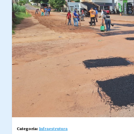
Categoria:
Infraestrutura