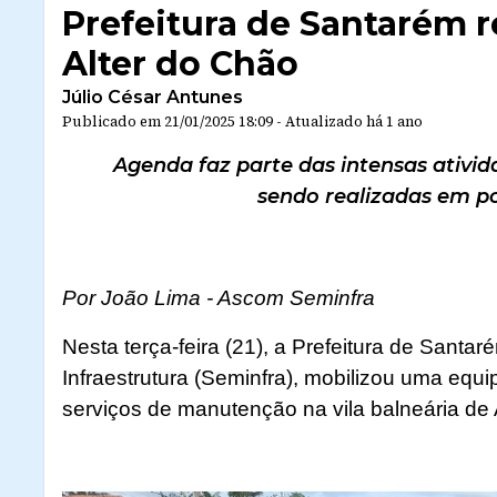
Prefeitura de Santarém re
Alter do Chão
Júlio César Antunes
Publicado em
21/01/2025 18:09
-
Atualizado
há 1 ano
Agenda faz parte das intensas ativi
sendo realizadas em po
Por João Lima - Ascom Seminfra
Nesta terça-feira (21), a Prefeitura de Santa
Infraestrutura (Seminfra), mobilizou uma eq
serviços de manutenção na vila balneária de 