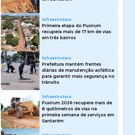
Infraestrutura
Primeira etapa do Puxirum
recupera mais de 17 km de vias
em três bairros
Infraestrutura
Prefeitura mantém frentes
diárias de manutenção asfáltica
para garantir mais segurança no
trânsito
Infraestrutura
Puxirum 2026 recupera mais de
8 quilômetros de vias na
primeira semana de serviços em
Santarém