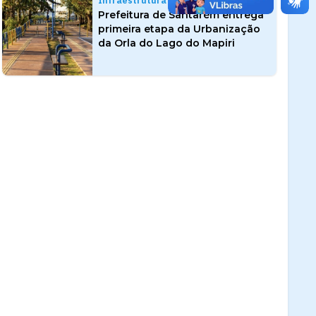
Infraestrutura
Prefeitura de Santarém entrega
primeira etapa da Urbanização
da Orla do Lago do Mapiri