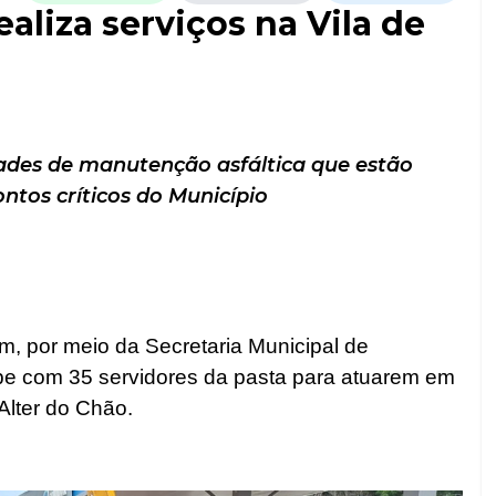
aliza serviços na Vila de
dades de manutenção asfáltica que estão
ntos críticos do Município
rém, por meio da Secretaria Municipal de
uipe com 35 servidores da pasta para atuarem em
Alter do Chão.