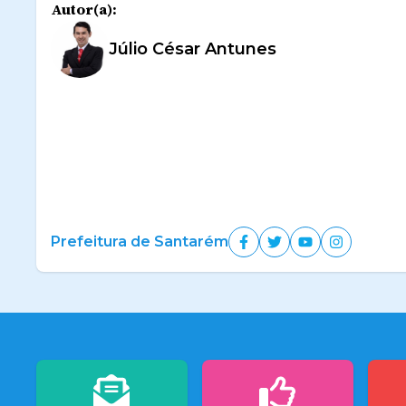
Autor(a):
Júlio César Antunes
Prefeitura de Santarém