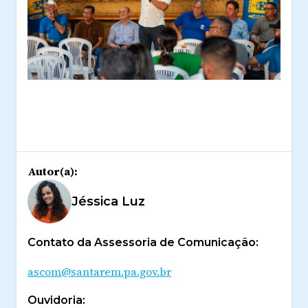
Autor(a):
Jéssica Luz
Contato da Assessoria de Comunicação:
ascom@santarem.pa.gov.br
Ouvidoria: