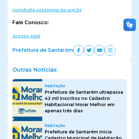
ouvidoria.santarem.pa.gov.br
Fale Conosco:
Acesse aqui
Prefeitura de Santarém
Outras Notícias
Habitação
Prefeitura de Santarém ultrapassa
42 mil inscritos no Cadastro
Habitacional Morar Melhor em
apenas três dias
Habitação
Prefeitura de Santarém inicia
Cadastro Municipal de Habitação