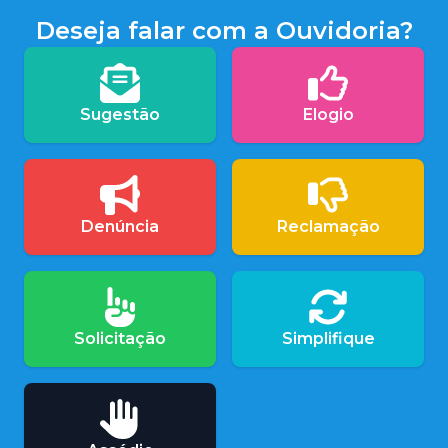
Deseja falar com a Ouvidoria?
Sugestão
Elogio
Denúncia
Reclamação
Solicitação
Simplifique