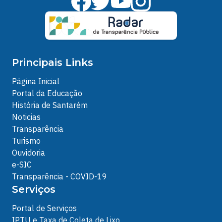
Principais Links
Página Inicial
Portal da Educação
História de Santarém
Noticias
Transparência
Turismo
Ouvidoria
e-SIC
Transparência - COVID-19
Serviços
Portal de Serviços
IPTU e Taxa de Coleta de Lixo