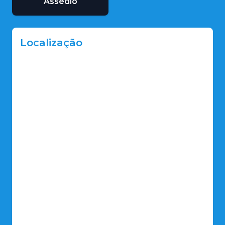
Assédio
Localização