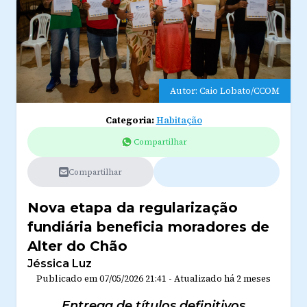
Autor: Caio Lobato/CCOM
Categoria:
Habitação
Compartilhar
Compartilhar
Nova etapa da regularização
fundiária beneficia moradores de
Alter do Chão
Jéssica Luz
Publicado em
07/05/2026 21:41
-
Atualizado
há 2 meses
Entrega de títulos definitivos