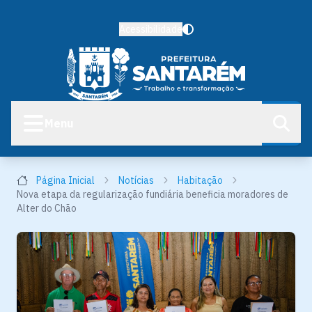
Acessibilidade
Menu
Página Inicial
Notícias
Habitação
Nova etapa da regularização fundiária beneficia moradores de
Alter do Chão