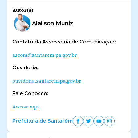
Autor(a):
Alailson Muniz
Contato da Assessoria de Comunicação:
ascom@santarem.pa.gov.br
Ouvidoria:
ouvidoria.santarem.pa.gov.br
Fale Conosco:
Acesse aqui
Prefeitura de Santarém