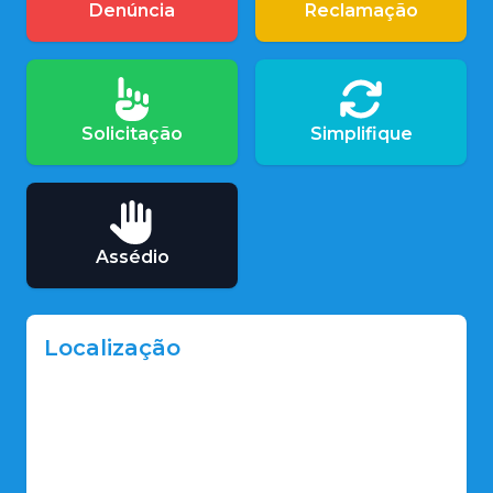
Denúncia
Reclamação
Solicitação
Simplifique
Assédio
Localização