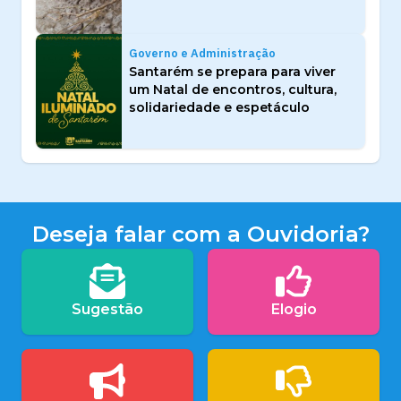
Governo e Administração
Santarém se prepara para viver
um Natal de encontros, cultura,
solidariedade e espetáculo
Deseja falar com a Ouvidoria?
Sugestão
Elogio