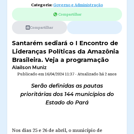
Categoria:
Governo e Administração
Compartilhar
Compartilhar
Santarém sediará o I Encontro de
Lideranças Políticas da Amazônia
Brasileira. Veja a programação
Alailson Muniz
Publicado em
16/04/2024 11:37
-
Atualizado
há 2 anos
Serão definidas as pautas
prioritárias dos 144 municípios do
Estado do Pará
Nos dias 25 e 26 de abril, o município de