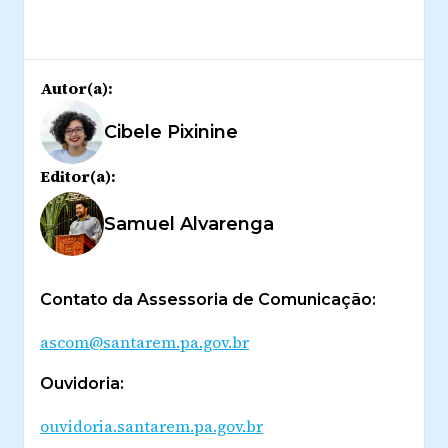
Autor(a):
Cibele Pixinine
Editor(a):
Samuel Alvarenga
Contato da Assessoria de Comunicação:
ascom@santarem.pa.gov.br
Ouvidoria:
ouvidoria.santarem.pa.gov.br