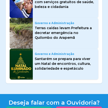
com serviços gratuitos de saúde,
beleza e cidadania
Governo e Administração
Terras caídas levam Prefeitura a
decretar emergência no
Quilombo do Arapemã
Governo e Administração
Santarém se prepara para viver
um Natal de encontros, cultura,
solidariedade e espetáculo
Deseja falar com a Ouvidoria?