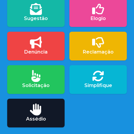
Sugestão
Elogio
Denúncia
Reclamação
Solicitação
Simplifique
Assédio