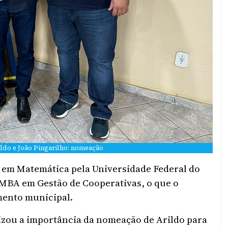
rildo e João Pingarilho: nomeação
 em Matemática pela Universidade Federal do
MBA em Gestão de Cooperativas, o que o
amento municipal.
tizou a importância da nomeação de Arildo para