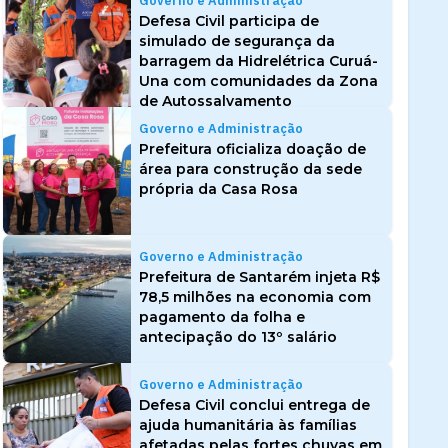
Governo e Administração
Defesa Civil participa de
simulado de segurança da
barragem da Hidrelétrica Curuá-
Una com comunidades da Zona
de Autossalvamento
Governo e Administração
Prefeitura oficializa doação de
área para construção da sede
própria da Casa Rosa
Governo e Administração
Prefeitura de Santarém injeta R$
78,5 milhões na economia com
pagamento da folha e
antecipação do 13º salário
Governo e Administração
Defesa Civil conclui entrega de
ajuda humanitária às famílias
afetadas pelas fortes chuvas em