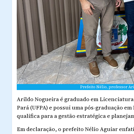
Prefeito Nélio, professor A
Arildo Nogueira é graduado em Licenciatura
Pará (UFPA) e possui uma pós-graduação em 
qualifica para a gestão estratégica e planej
Em declaração, o prefeito Nélio Aguiar enfa