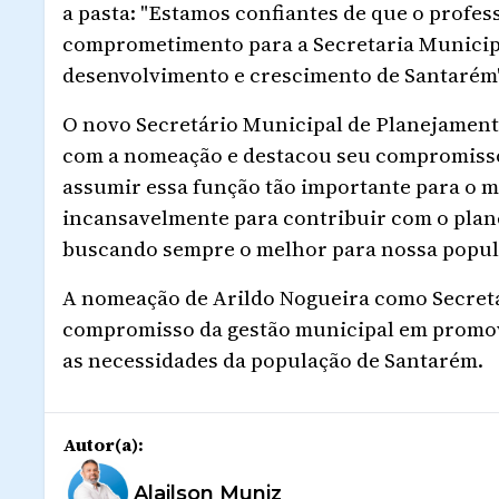
a pasta: "Estamos confiantes de que o profes
comprometimento para a Secretaria Municip
desenvolvimento e crescimento de Santarém",
O novo Secretário Municipal de Planejamen
com a nomeação e destacou seu compromisso
assumir essa função tão importante para o 
incansavelmente para contribuir com o pla
buscando sempre o melhor para nossa popul
A nomeação de Arildo Nogueira como Secretá
compromisso da gestão municipal em promove
as necessidades da população de Santarém.
Autor(a):
Alailson Muniz