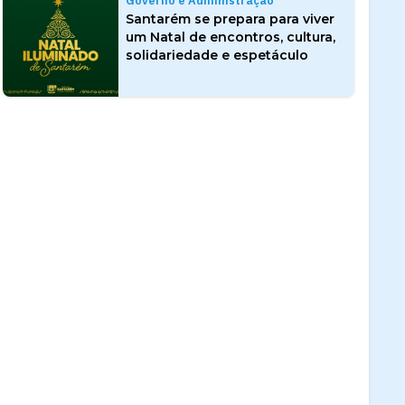
Governo e Administração
Santarém se prepara para viver
um Natal de encontros, cultura,
solidariedade e espetáculo