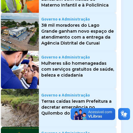
Materno Infantil e à Policlínica
Governo e Administração
38 mil moradores do Lago
Grande ganham novo espaço de
atendimento com a entrega da
Agência Distrital de Curuai
Governo e Administração
Mulheres são homenageadas
com serviços gratuitos de saúde,
beleza e cidadania
Governo e Administração
Terras caídas levam Prefeitura a
decretar emergência no
Quilombo do Arapemã