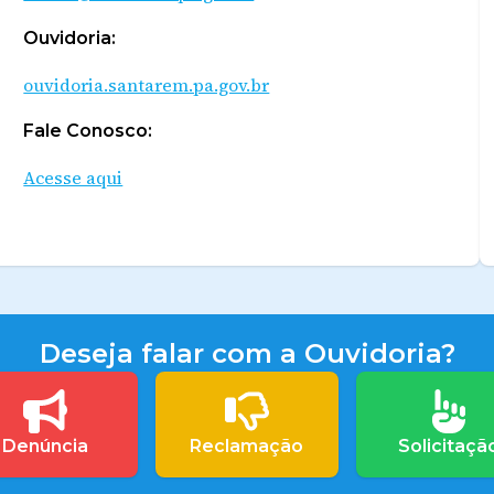
Ouvidoria:
ouvidoria.santarem.pa.gov.br
Fale Conosco:
Acesse aqui
Deseja falar com a Ouvidoria?
Denúncia
Reclamação
Solicitaçã