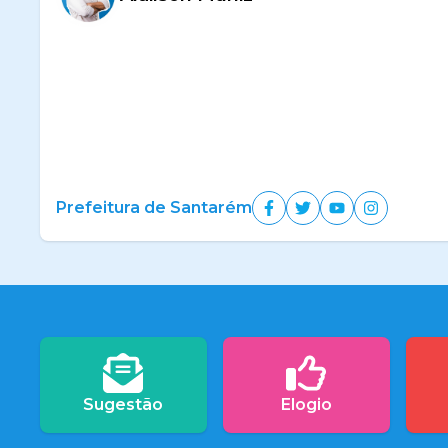
Prefeitura de Santarém
Sugestão
Elogio