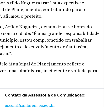
sor Arildo Nogueira trará sua expertise e
al de Planejamento, contribuindo para o
 afirmou o prefeito.
to, Arildo Nogueira, demonstrou-se honrado
 com a cidade: "É uma grande responsabilidade
município. Estou comprometido em trabalhar
nejamento e desenvolvimento de Santarém,
ação".
rio Municipal de Planejamento reflete o
r uma administração eficiente e voltada para
Contato da Assessoria de Comunicação:
ascom@santarem.pa.gov.br