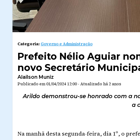
Categoria:
Governo e Administração
Prefeito Nélio Aguiar n
novo Secretário Municip
Alailson Muniz
Publicado em
01/04/2024 12:00
-
Atualizado
há 2 anos
Arildo demonstrou-se honrado com a 
a 
Na manhã desta segunda-feira, dia 1º, o pref