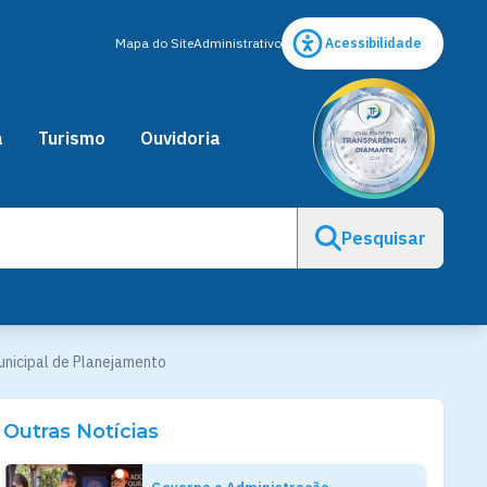
Mapa do Site
Administrativo
Acessibilidade
a
Turismo
Ouvidoria
Pesquisar
unicipal de Planejamento
Outras Notícias