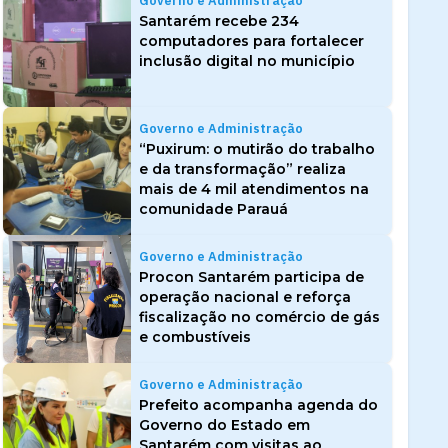
Governo e Administração
Santarém recebe 234
computadores para fortalecer
inclusão digital no município
Governo e Administração
“Puxirum: o mutirão do trabalho
e da transformação” realiza
mais de 4 mil atendimentos na
comunidade Parauá
Governo e Administração
Procon Santarém participa de
operação nacional e reforça
fiscalização no comércio de gás
e combustíveis
Governo e Administração
Prefeito acompanha agenda do
Governo do Estado em
Santarém com visitas ao