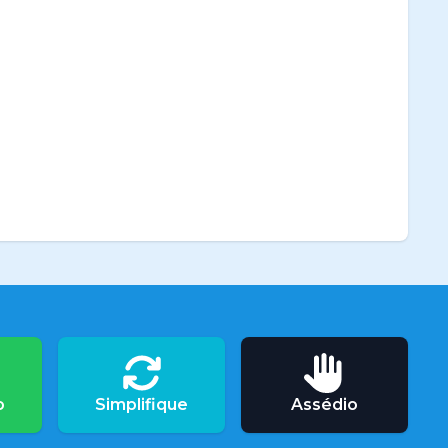
o
Simplifique
Assédio