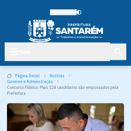
Acessibilidade
Menu
Página Inicial
Notícias
Governo e Administração
Concurso Público: Mais 124 candidatos são empossados pela
Prefeitura