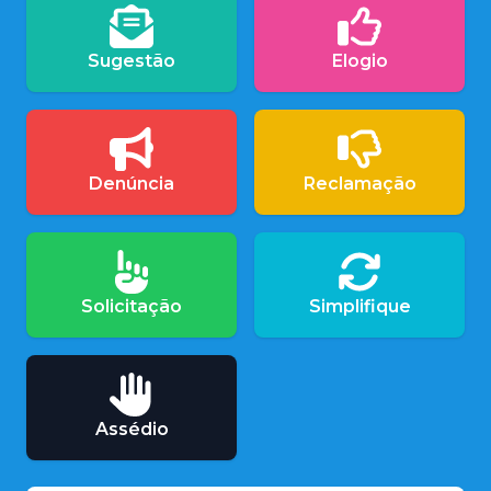
Sugestão
Elogio
Denúncia
Reclamação
Solicitação
Simplifique
Assédio