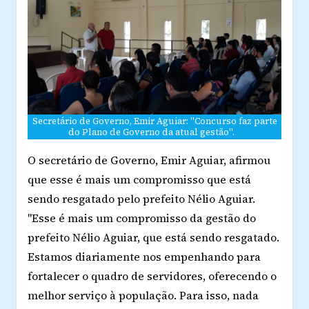
Secretário de Governo, Emir Aguiar: "Concurso faz parte
do Plano de Governo da atual gestão".
O secretário de Governo, Emir Aguiar, afirmou
que esse é mais um compromisso que está
sendo resgatado pelo prefeito Nélio Aguiar.
"Esse é mais um compromisso da gestão do
prefeito Nélio Aguiar, que está sendo resgatado.
Estamos diariamente nos empenhando para
fortalecer o quadro de servidores, oferecendo o
melhor serviço à população. Para isso, nada