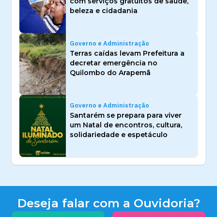
com serviços gratuitos de saúde,
beleza e cidadania
Governo e Administração
Terras caídas levam Prefeitura a
decretar emergência no
Quilombo do Arapemã
Governo e Administração
Santarém se prepara para viver
um Natal de encontros, cultura,
solidariedade e espetáculo
Deseja falar com a Ouvidoria?