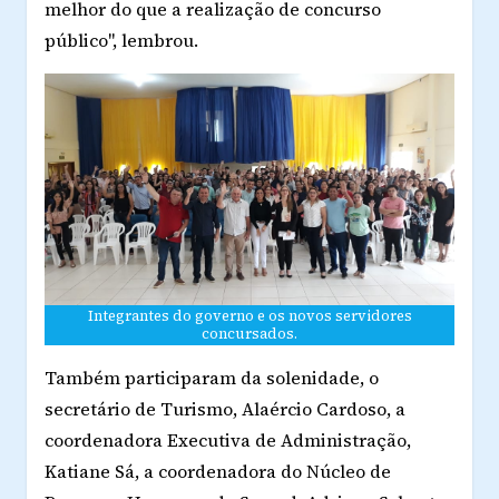
melhor do que a realização de concurso
público", lembrou.
Integrantes do governo e os novos servidores
concursados.
Também participaram da solenidade, o
secretário de Turismo, Alaércio Cardoso, a
coordenadora Executiva de Administração,
Katiane Sá, a coordenadora do Núcleo de