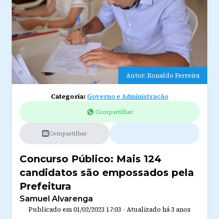
Autor: Ronaldo Ferreira
Categoria:
Governo e Administração
Compartilhar
Compartilhar
Concurso Público: Mais 124
candidatos são empossados pela
Prefeitura
Samuel Alvarenga
Publicado em
01/02/2023 17:03
-
Atualizado
há 3 anos