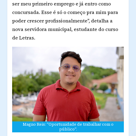
ser meu primeiro emprego e já entro como
concursada. Esse é só o começo pra mim para
poder crescer profissionalmente", detalha a
nova servidora municipal, estudante do curso
de Letras.
Magno Reis: "Oportunidade de trabalhar com o
público".