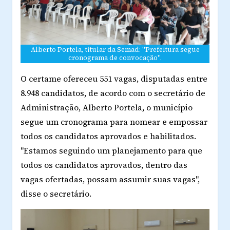
Alberto Portela, titular da Semad: "Prefeitura segue
cronograma de convocação".
O certame ofereceu 551 vagas, disputadas entre
8.948 candidatos, de acordo com o secretário de
Administração, Alberto Portela, o município
segue um cronograma para nomear e empossar
todos os candidatos aprovados e habilitados.
"Estamos seguindo um planejamento para que
todos os candidatos aprovados, dentro das
vagas ofertadas, possam assumir suas vagas",
disse o secretário.