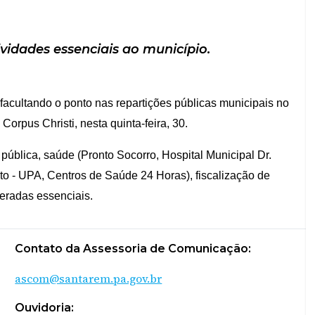
vidades essenciais ao município.
 facultando o ponto nas repartições públicas municipais no
 Corpus Christi, nesta quinta-feira, 30.
 pública, saúde (Pronto Socorro, Hospital Municipal Dr.
to - UPA, Centros de Saúde 24 Horas), fiscalização de
deradas essenciais.
Contato da Assessoria de Comunicação:
ascom@santarem.pa.gov.br
Ouvidoria: