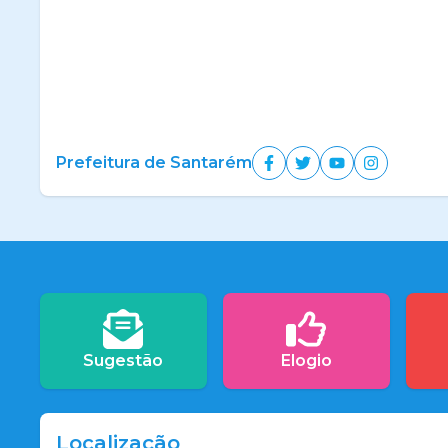
Prefeitura de Santarém
Sugestão
Elogio
Localização