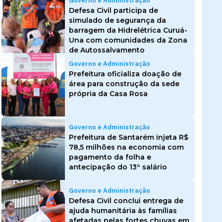
Governo e Administração
Defesa Civil participa de
simulado de segurança da
barragem da Hidrelétrica Curuá-
Una com comunidades da Zona
de Autossalvamento
Governo e Administração
Prefeitura oficializa doação de
área para construção da sede
própria da Casa Rosa
Governo e Administração
Prefeitura de Santarém injeta R$
78,5 milhões na economia com
pagamento da folha e
antecipação do 13º salário
Governo e Administração
Defesa Civil conclui entrega de
ajuda humanitária às famílias
afetadas pelas fortes chuvas em