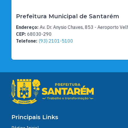
Prefeitura Municipal de Santarém
Endereço:
Av. Dr. Anysio Chaves, 853 - Aeroporto Vel
CEP:
68030-290
Telefone:
(93) 2101-5100
Principais Links
Página Inicial