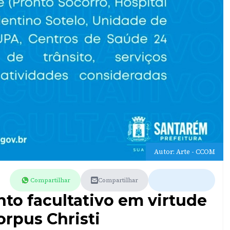
Autor: Arte - CCOM
Compartilhar
Compartilhar
to facultativo em virtude
orpus Christi