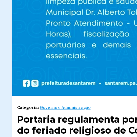
Categoria:
Governo e Administração
Portaria regulamenta pon
do feriado religioso de C