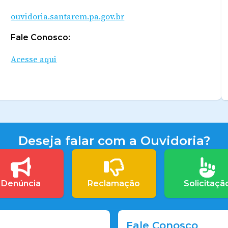
ouvidoria.santarem.pa.gov.br
Fale Conosco:
Acesse aqui
Deseja falar com a Ouvidoria?
Denúncia
Reclamação
Solicitaçã
Fale Conosco