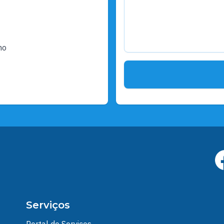
ho
Serviços
Portal de Serviços