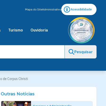
Mapa do Site
Administrativo
Acessibilidade
a
Turismo
Ouvidoria
Pesquisar
o de Corpus Christi
Outras Notícias