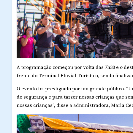
A programação começou por volta das 7h30 e o desf
frente do Terminal Fluvial Turístico, sendo finaliz
O evento foi prestigiado por um grande público. “
de segurança e para tarzer nossas crianças que se
nossas crianças”, disse a administradora, Maria Cecí