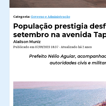
Categoria:
Governo e Administração
População prestigia desfi
setembro na avenida Ta
Alailson Muniz
Publicado em
07/09/2023 18:37
-
Atualizado
há 2 anos
Prefeito Nélio Aguiar, acompanhad
autoridades civis e milit