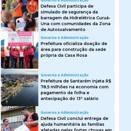
Governo e Administração
Defesa Civil participa de
simulado de segurança da
barragem da Hidrelétrica Curuá-
Una com comunidades da Zona
de Autossalvamento
Governo e Administração
Prefeitura oficializa doação de
área para construção da sede
própria da Casa Rosa
Governo e Administração
Prefeitura de Santarém injeta R$
78,5 milhões na economia com
pagamento da folha e
antecipação do 13º salário
Governo e Administração
Defesa Civil conclui entrega de
ajuda humanitária às famílias
afetadas pelas fortes chuvas em