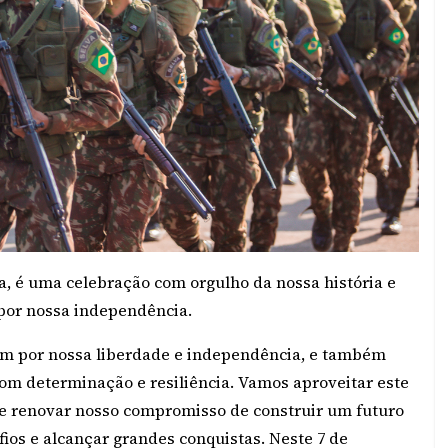
ia, é uma celebração com orgulho da nossa história e
por nossa independência.
am por nossa liberdade e independência, e também
com determinação e resiliência. Vamos aproveitar este
 e renovar nosso compromisso de construir um futuro
ios e alcançar grandes conquistas. Neste 7 de