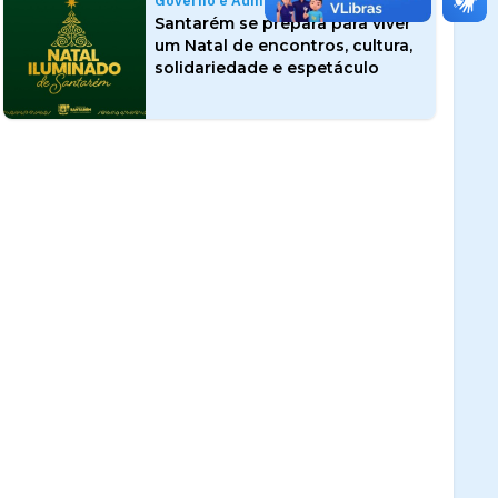
Governo e Administração
Santarém se prepara para viver
um Natal de encontros, cultura,
solidariedade e espetáculo