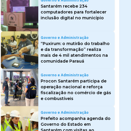
Governo e Administração
Santarém recebe 234
computadores para fortalecer
inclusão digital no município
Governo e Administração
“Puxirum: o mutirão do trabalho
e da transformação” realiza
mais de 4 mil atendimentos na
comunidade Parauá
Governo e Administração
Procon Santarém participa de
operação nacional e reforça
fiscalização no comércio de gás
e combustíveis
Governo e Administração
Prefeito acompanha agenda do
Governo do Estado em
Santarém com visitas ao