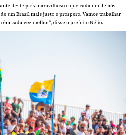
nte deste país maravilhoso e que cada um de nós
e um Brasil mais justo e próspero. Vamos trabalhar
rém cada vez melhor”, disse o prefeito Nélio.