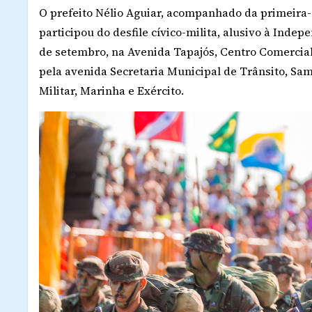
O prefeito Nélio Aguiar, acompanhado da primeira-d
participou do desfile cívico-milita, alusivo à Indep
de setembro, na Avenida Tapajós, Centro Comercial
pela avenida Secretaria Municipal de Trânsito, Samu
Militar, Marinha e Exército.