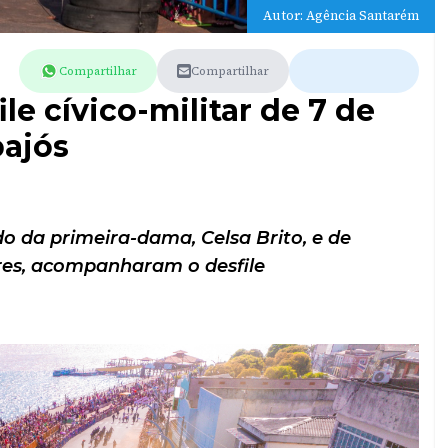
Autor: Agência Santarém
Compartilhar
Compartilhar
le cívico-militar de 7 de
pajós
o da primeira-dama, Celsa Brito, e de
ares, acompanharam o desfile