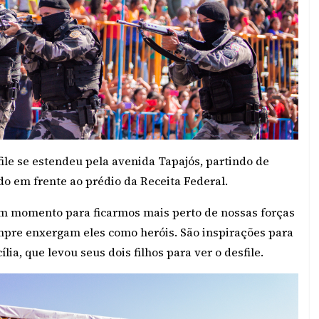
ile se estendeu pela avenida Tapajós, partindo de
ado em frente ao prédio da Receita Federal.
Um momento para ficarmos mais perto de nossas forças
mpre enxergam eles como heróis. São inspirações para
lia, que levou seus dois filhos para ver o desfile.