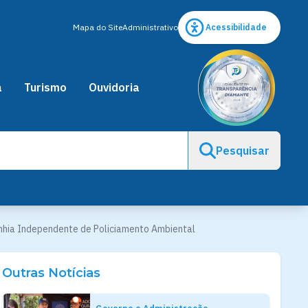
Mapa do Site
Administrativo
Acessibilidade
a
Turismo
Ouvidoria
Pesquisar
anhia Independente de Policiamento Ambiental
Outras Notícias