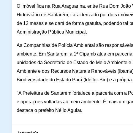
O imóvel fica na Rua Araguarina, entre Rua Dom João VI
Hidroviário de Santarém, caracterizado por dois imóvei
de 12 meses e se dará de forma gratuita, podendo tal pr
Administração Pública Municipal.
As Companhias de Polícia Ambiental são responsáveis
ambiente. Em Santarém, a 1ª Cipamb atua em parceria
unidades da Secretaria de Estado de Meio Ambiente e S
Ambiente e dos Recursos Naturais Renováveis (Ibama), 
Biodiversidade do Estado Pará (Ideflor-Bio) e a própria P
"A Prefeitura de Santarém fortalece a parceria com a Po
e operações voltadas ao meio ambiente. É mais um gan
destaca o prefeito Nélio Aguiar.
Autor(a):