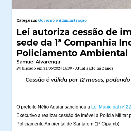
Categoria:
Governo e Administração
Lei autoriza cessão de im
sede da 1ª Companhia I
Policiamento Ambiental
Samuel Alvarenga
Publicado em
21/06/2024 16:39
-
Atualizado
há 2 anos
Cessão é válida por 12 meses, podendo 
O prefeito Nélio Aguiar sancionou a
Lei Municipal nº 2
Executivo a realizar cessão de imóvel à Polícia Milita
Policiamento Ambiental de Santarém (1ª Cipamb).