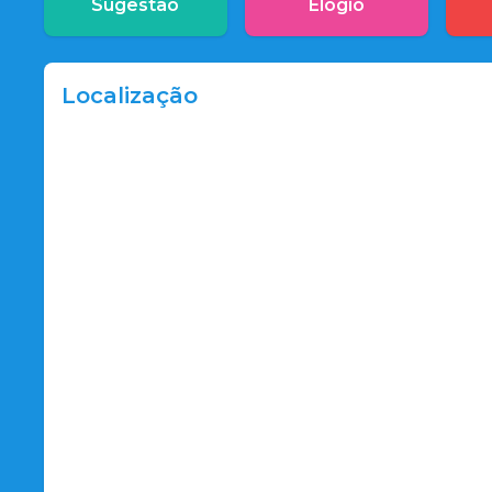
Sugestão
Elogio
Localização