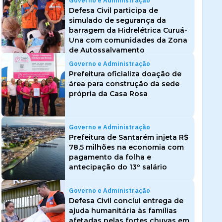
Governo e Administração
Defesa Civil participa de
simulado de segurança da
barragem da Hidrelétrica Curuá-
Una com comunidades da Zona
de Autossalvamento
Governo e Administração
Prefeitura oficializa doação de
área para construção da sede
própria da Casa Rosa
Governo e Administração
Prefeitura de Santarém injeta R$
78,5 milhões na economia com
pagamento da folha e
antecipação do 13º salário
Governo e Administração
Defesa Civil conclui entrega de
ajuda humanitária às famílias
afetadas pelas fortes chuvas em