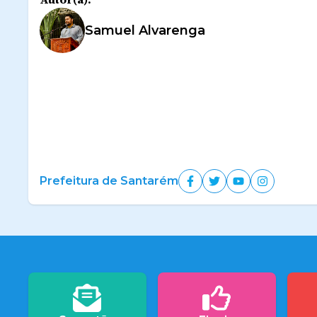
Samuel Alvarenga
Prefeitura de Santarém