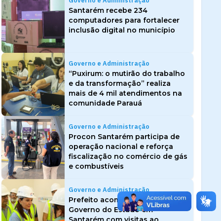
Governo e Administração
Santarém recebe 234
computadores para fortalecer
inclusão digital no município
Governo e Administração
“Puxirum: o mutirão do trabalho
e da transformação” realiza
mais de 4 mil atendimentos na
comunidade Parauá
Governo e Administração
Procon Santarém participa de
operação nacional e reforça
fiscalização no comércio de gás
e combustíveis
Governo e Administração
Prefeito acompanha agenda do
Governo do Estado em
Santarém com visitas ao