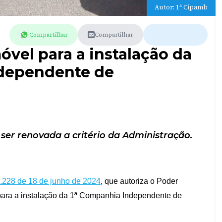
Autor: 1ª Cipamb
Compartilhar
Compartilhar
óvel para a instalação da
ndependente de
ser renovada a critério da Administração.
2.228 de 18 de junho de 2024
, que autoriza o Poder
r para a instalação da 1ª Companhia Independente de