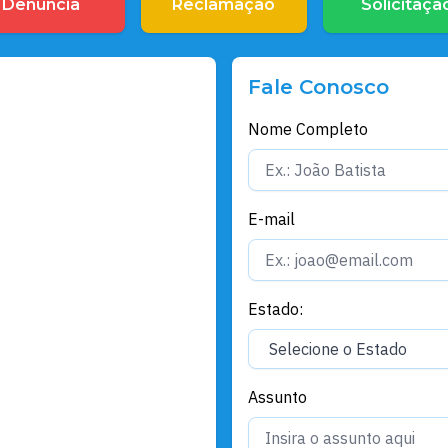
Denúncia
Reclamação
Solicitaçã
Fale Conosco
Nome Completo
E-mail
Estado:
Assunto