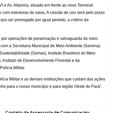
 e Av. Altamira, situado em frente ao novo Terminal
s com estruturas de salas. A cessão de uso será pelo prazo
azo ser prorrogado por igual período, a critério da
 por operações de preservação e salvaguarda do meio
 com a Secretaria Municipal de Meio Ambiente (Semma),
ustentabilidade (Semas), Instituto Brasileiro do Meio
Instituto de Desenvolvimento Florestal e da
olícia Militar.
lícia Militar e as demais instituições que cuidam das ações
ho para o nosso município e para região Oeste do Pará",
Contato da Assessoria de Comunicação: