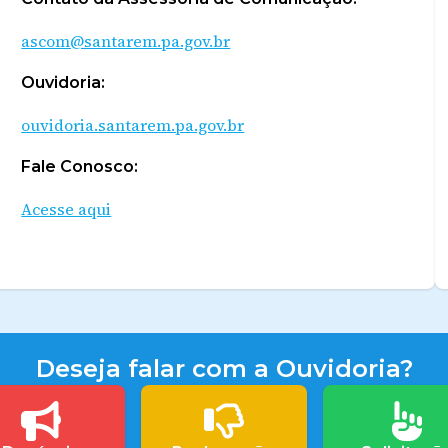
ascom@santarem.pa.gov.br
Ouvidoria:
ouvidoria.santarem.pa.gov.br
Fale Conosco:
Acesse aqui
Deseja falar com a Ouvidoria?