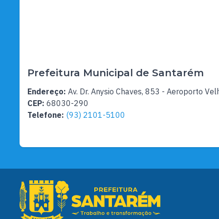
Prefeitura Municipal de Santarém
Endereço:
Av. Dr. Anysio Chaves, 853 - Aeroporto Vel
CEP:
68030-290
Telefone:
(93) 2101-5100