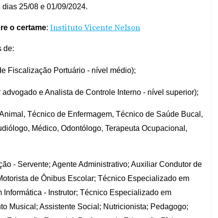
 dias 25/08 e 01/09/2024.
Instituto Vicente Nelson
bre o certame
:
 de:
e Fiscalização Portuário - nível médio);
 advogado e Analista de Controle Interno - nível superior);
a Animal, Técnico de Enfermagem, Técnico de Saúde Bucal,
audiólogo, Médico, Odontólogo, Terapeuta Ocupacional,
o - Servente; Agente Administrativo; Auxiliar Condutor de
otorista de Ônibus Escolar; Técnico Especializado em
 Informática - Instrutor; Técnico Especializado em
to Musical; Assistente Social; Nutricionista; Pedagogo;