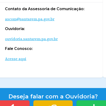
Contato da Assessoria de Comunicação:
ascom@santarem.pa.gov.br
Ouvidoria:
ouvidoria.santarem.pa.gov.br
Fale Conosco:
Acesse aqui
Deseja falar com a Ouvidoria?