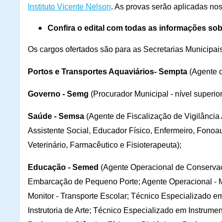
Instituto Vicente Nelson
. As provas serão aplicadas nos
Confira o edital com todas as informações so
Os cargos ofertados são para as Secretarias Municipais
Portos e Transportes Aquaviários- Sempta
(Agente d
Governo - Semg
(Procurador Municipal - nível superior
Saúde - Semsa
(Agente de Fiscalização de Vigilânci
Assistente Social, Educador Físico, Enfermeiro, Fono
Veterinário, Farmacêutico e Fisioterapeuta);
Educação - Semed
(Agente Operacional de Conservaçã
Embarcação de Pequeno Porte; Agente Operacional - M
Monitor - Transporte Escolar; Técnico Especializado em
Instrutoria de Arte; Técnico Especializado em Instrumen