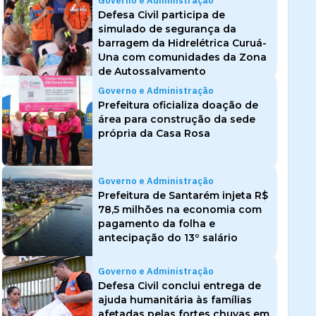
Governo e Administração
Defesa Civil participa de
simulado de segurança da
barragem da Hidrelétrica Curuá-
Una com comunidades da Zona
de Autossalvamento
Governo e Administração
Prefeitura oficializa doação de
área para construção da sede
própria da Casa Rosa
Governo e Administração
Prefeitura de Santarém injeta R$
78,5 milhões na economia com
pagamento da folha e
antecipação do 13º salário
Governo e Administração
Defesa Civil conclui entrega de
ajuda humanitária às famílias
afetadas pelas fortes chuvas em