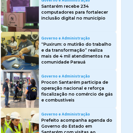
Governo e Administração
Santarém recebe 234
computadores para fortalecer
inclusão digital no município
Governo e Administração
“Puxirum: o mutirão do trabalho
e da transformação” realiza
mais de 4 mil atendimentos na
comunidade Parauá
Governo e Administração
Procon Santarém participa de
operação nacional e reforça
fiscalização no comércio de gás
e combustíveis
Governo e Administração
Prefeito acompanha agenda do
Governo do Estado em
Santarém com visitas ao