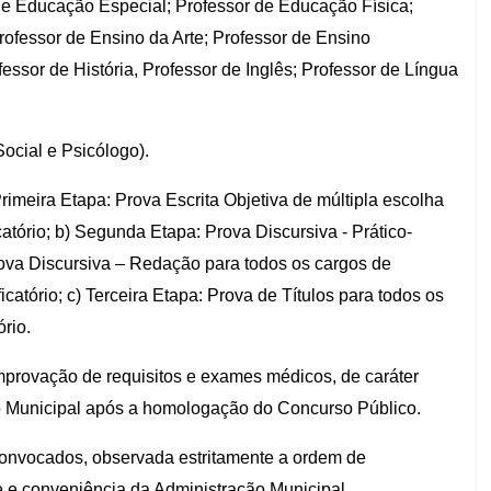
 de Educação Especial; Professor de Educação Física;
 Professor de Ensino da Arte; Professor de Ensino
essor de História, Professor de Inglês; Professor de Língua
Social e Psicólogo).
rimeira Etapa: Prova Escrita Objetiva de múltipla escolha
catório; b) Segunda Etapa: Prova Discursiva - Prático-
rova Discursiva – Redação para todos os cargos de
catório; c) Terceira Etapa: Prova de Títulos para todos os
rio.
mprovação de requisitos e exames médicos, de caráter
ão Municipal após a homologação do Concurso Público.
onvocados, observada estritamente a ordem de
e e conveniência da Administração Municipal.