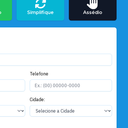
o
Simplifique
Assédio
Telefone
Cidade: