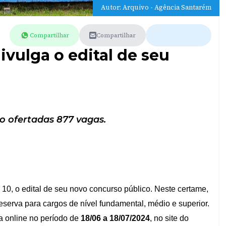
Autor: Arquivo - Agência Santarém
Compartilhar
Compartilhar
ivulga o edital de seu
o ofertadas 877 vagas.
 10, o edital de seu novo concurso público. Neste certame,
eserva para cargos de nível fundamental, médio e superior.
a online no período de
18/06 a 18/07/2024
, no site do