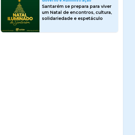
Governo e Administração
Santarém se prepara para viver
um Natal de encontros, cultura,
solidariedade e espetáculo