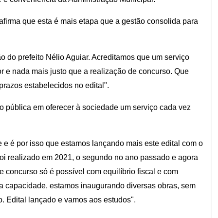
 afirma que esta é mais etapa que a gestão consolida para
ão do prefeito Nélio Aguiar. Acreditamos que um serviço
or e nada mais justo que a realização de concurso. Que
razos estabelecidos no edital".
ão pública em oferecer à sociedade um serviço cada vez
e e é por isso que estamos lançando mais este edital com o
 foi realizado em 2021, o segundo no ano passado e agora
e concurso só é possível com equilíbrio fiscal e com
sa capacidade, estamos inaugurando diversas obras, sem
o. Edital lançado e vamos aos estudos".