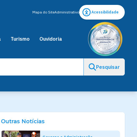
Mapa do Site
Administrativo
Acessibilidade
a
Turismo
Ouvidoria
Pesquisar
Outras Notícias