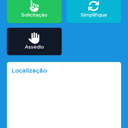
Solicitação
Simplifique
Assédio
Localização