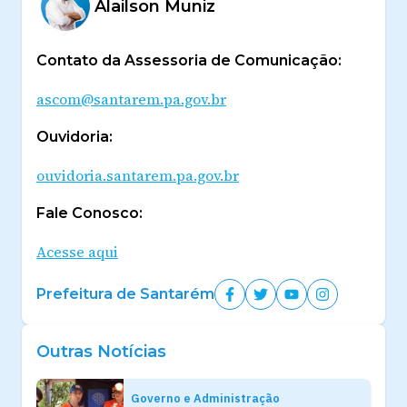
Alailson Muniz
Contato da Assessoria de Comunicação:
ascom@santarem.pa.gov.br
Ouvidoria:
ouvidoria.santarem.pa.gov.br
Fale Conosco:
Acesse aqui
Prefeitura de Santarém
Outras Notícias
Governo e Administração