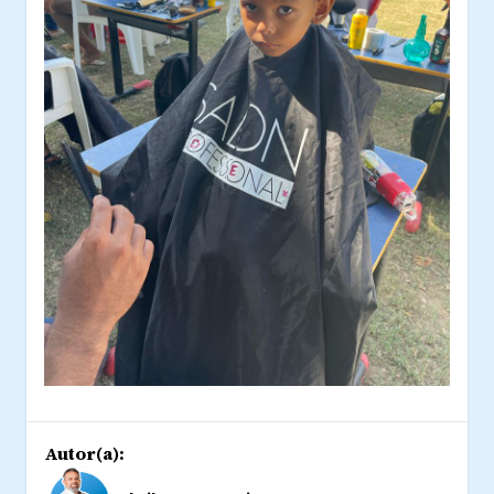
Autor(a):