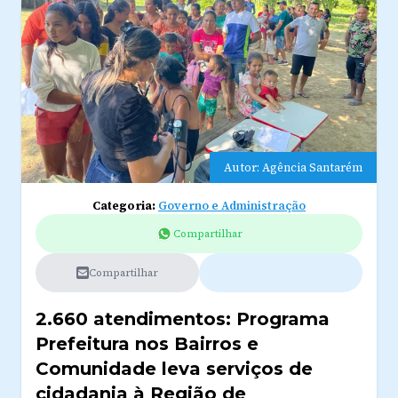
Autor: Agência Santarém
Categoria:
Governo e Administração
Compartilhar
Compartilhar
2.660 atendimentos: Programa
Prefeitura nos Bairros e
Comunidade leva serviços de
cidadania à Região de