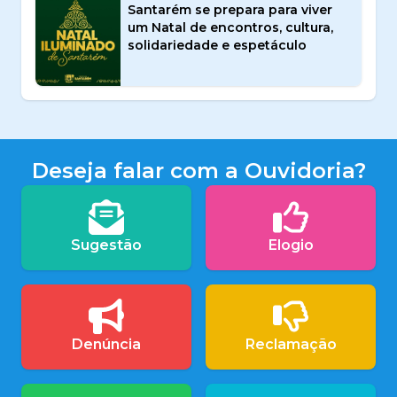
Santarém se prepara para viver
um Natal de encontros, cultura,
solidariedade e espetáculo
Deseja falar com a Ouvidoria?
Sugestão
Elogio
Denúncia
Reclamação