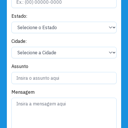
Estado:
Cidade:
Assunto
Mensagem