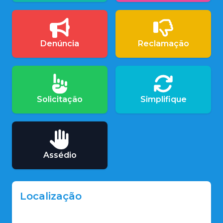
Denúncia
Reclamação
Solicitação
Simplifique
Assédio
Localização