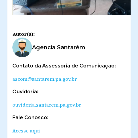
Autor(a):
Agencia Santarém
Contato da Assessoria de Comunicação:
ascom@santarem.pa.gov.br
Ouvidoria:
ouvidoria.santarem.pa.gov.br
Fale Conosco:
Acesse aqui