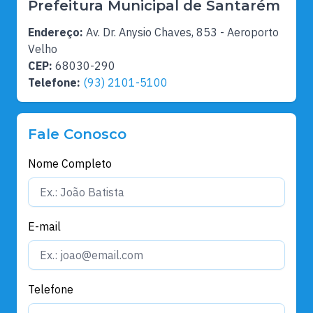
Prefeitura Municipal de Santarém
Endereço:
Av. Dr. Anysio Chaves, 853 - Aeroporto
Velho
CEP:
68030-290
Telefone:
(93) 2101-5100
Fale Conosco
Nome Completo
E-mail
Telefone