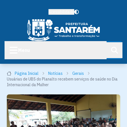
Acessibilidade
Menu
Página Inicial
Notícias
Gerais
Usuárias de UBS do Planalto recebem serviços de saúde no Dia
Internacional da Mulher