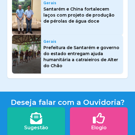
Gerais
Santarém e China fortalecem
laços com projeto de produção
de pérolas de água doce
Gerais
Prefeitura de Santarém e governo
do estado entregam ajuda
humanitária a catraieiros de Alter
do Chão
Deseja falar com a Ouvidoria?
Sugestão
Elogio