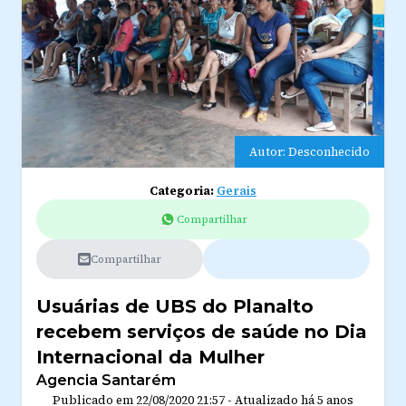
Autor: Desconhecido
Categoria:
Gerais
Compartilhar
Compartilhar
Usuárias de UBS do Planalto
recebem serviços de saúde no Dia
Internacional da Mulher
Agencia Santarém
Publicado em
22/08/2020 21:57
-
Atualizado
há 5 anos