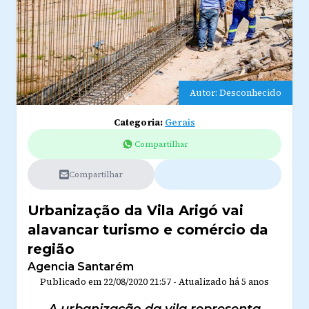
Autor: Desconhecido
Categoria:
Gerais
Compartilhar
Compartilhar
Urbanização da Vila Arigó vai
alavancar turismo e comércio da
região
Agencia Santarém
Publicado em
22/08/2020 21:57
-
Atualizado
há 5 anos
A urbanização da vila representa