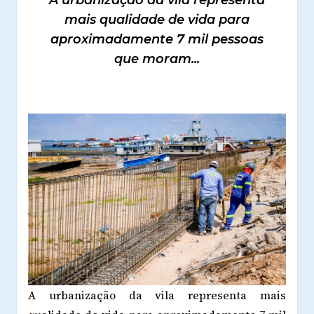
mais qualidade de vida para
aproximadamente 7 mil pessoas
que moram...
A urbanização da vila representa mais