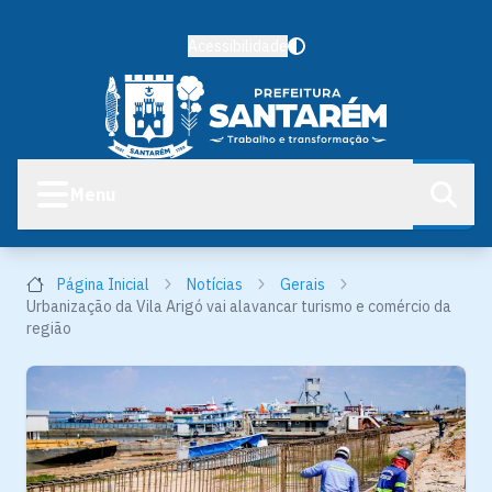
Acessibilidade
Menu
Página Inicial
Notícias
Gerais
Urbanização da Vila Arigó vai alavancar turismo e comércio da
região