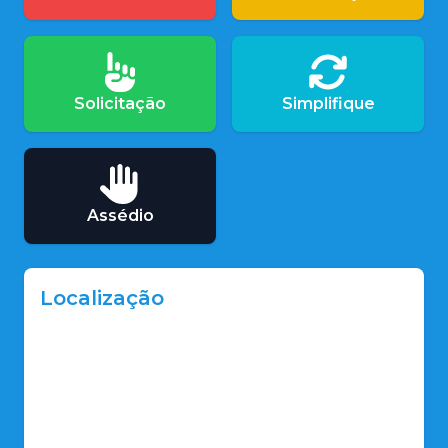
Solicitação
Simplifique
Assédio
Localização