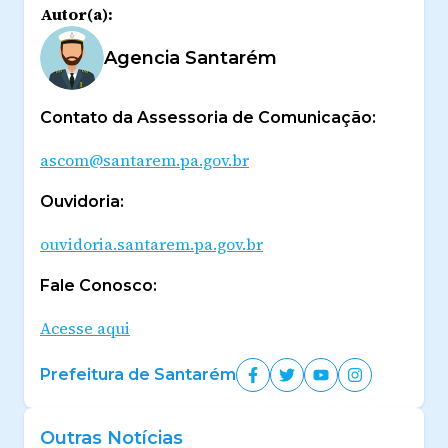
Autor(a):
Agencia Santarém
Contato da Assessoria de Comunicação:
ascom@santarem.pa.gov.br
Ouvidoria:
ouvidoria.santarem.pa.gov.br
Fale Conosco:
Acesse aqui
Prefeitura de Santarém
Outras Notícias