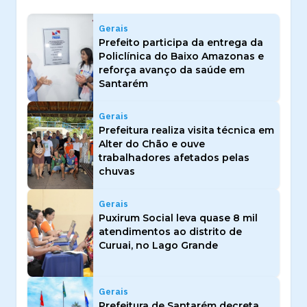
Gerais
Prefeito participa da entrega da
Policlínica do Baixo Amazonas e
reforça avanço da saúde em
Santarém
Gerais
Prefeitura realiza visita técnica em
Alter do Chão e ouve
trabalhadores afetados pelas
chuvas
Gerais
Puxirum Social leva quase 8 mil
atendimentos ao distrito de
Curuai, no Lago Grande
Gerais
Prefeitura de Santarém decreta