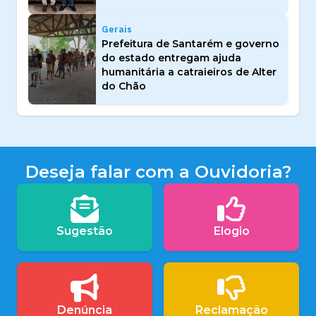
Gerais
Prefeitura de Santarém e governo
do estado entregam ajuda
humanitária a catraieiros de Alter
do Chão
Deseja falar com a Ouvidoria?
Sugestão
Elogio
Denúncia
Reclamação