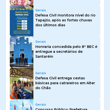
Gerais
Defesa Civil monitora nível do rio
Tapajós, após as fortes chuvas
dos últimos dias
Gerais
Honraria concedida pelo 8º BEC é
entregue a secretários de
Santarém
Gerais
Defesa Civil entrega cestas
básicas para catraieiros em Alter
do Chão
Gerais
Concurso Público: Prefeitura