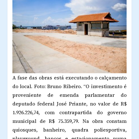
A fase das obras está executando o calçamento
do local. Foto: Bruno Ribeiro.
“O investimento é
proveniente de emenda parlamentar do
deputado federal José Priante, no valor de R$
1.926.226,74, com contrapartida do governo
municipal de R$ 75.359,79. Na obra constam
quiosques, banheiro, quadra poliesportiva,
playground, bancos e estacionamento numa