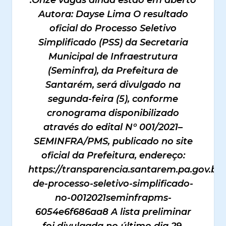
Autora: Dayse Lima O resultado
oficial do Processo Seletivo
Simplificado (PSS) da Secretaria
Municipal de Infraestrutura
(Seminfra), da Prefeitura de
Santarém, será divulgado na
segunda-feira (5), conforme
cronograma disponibilizado
através do edital Nº 001/2021–
SEMINFRA/PMS, publicado no site
oficial da Prefeitura, endereço:
https://transparencia.santarem.pa.gov.br
de-processo-seletivo-simplificado-
no-0012021seminfrapms-
6054e6f686aa8 A lista preliminar
foi divulgada no último dia 29,