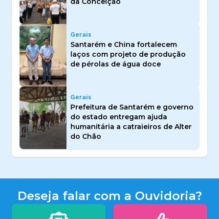
da Conceição
Gerais
Santarém e China fortalecem
laços com projeto de produção
de pérolas de água doce
Gerais
Prefeitura de Santarém e governo
do estado entregam ajuda
humanitária a catraieiros de Alter
do Chão
Deseja falar com a Ouvidoria?