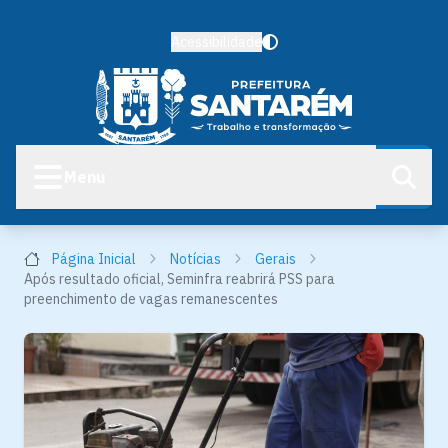
Acessibilidade
Menu
Página Inicial
Notícias
Gerais
Após resultado oficial, Seminfra reabrirá PSS para
preenchimento de vagas remanescentes