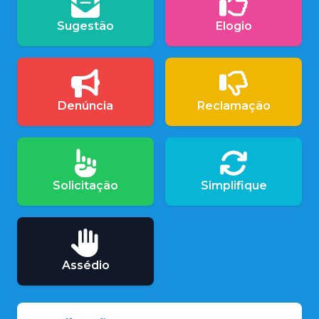
Sugestão
Elogio
Denúncia
Reclamação
Solicitação
Simplifique
Assédio