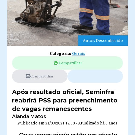
Autor: Desconhecido
Categoria:
Gerais
Compartilhar
Compartilhar
Após resultado oficial, Seminfra
reabrirá PSS para preenchimento
de vagas remanescentes
Alanda Matos
Publicado em
31/03/2021 12:30
-
Atualizado
há 5 anos
.Onze vagas ainda estão em aberto