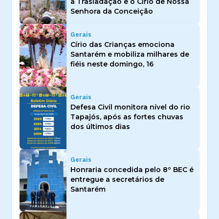
a Trasladação e o Círio de Nossa
Senhora da Conceição
Gerais
Círio das Crianças emociona
Santarém e mobiliza milhares de
fiéis neste domingo, 16
Gerais
Defesa Civil monitora nível do rio
Tapajós, após as fortes chuvas
dos últimos dias
Gerais
Honraria concedida pelo 8º BEC é
entregue a secretários de
Santarém