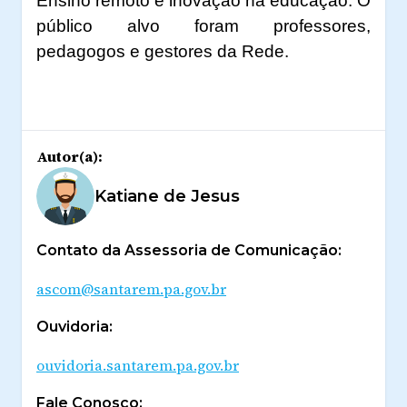
Ensino remoto e inovação na educação. O
público alvo foram professores,
pedagogos e gestores da Rede.
Autor(a):
Katiane de Jesus
Contato da Assessoria de Comunicação:
ascom@santarem.pa.gov.br
Ouvidoria:
ouvidoria.santarem.pa.gov.br
Fale Conosco: