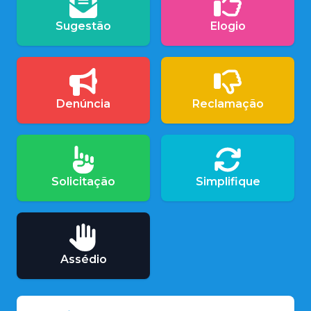
Sugestão
Elogio
Denúncia
Reclamação
Solicitação
Simplifique
Assédio