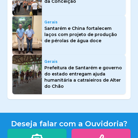
da Conceição
Gerais
Santarém e China fortalecem
laços com projeto de produção
de pérolas de água doce
Gerais
Prefeitura de Santarém e governo
do estado entregam ajuda
humanitária a catraieiros de Alter
do Chão
Deseja falar com a Ouvidoria?