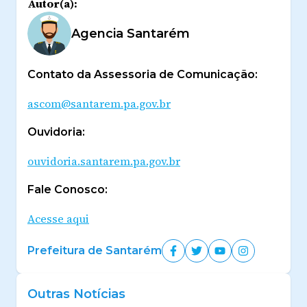
Autor(a):
Agencia Santarém
Contato da Assessoria de Comunicação:
ascom@santarem.pa.gov.br
Ouvidoria:
ouvidoria.santarem.pa.gov.br
Fale Conosco:
Acesse aqui
Prefeitura de Santarém
Outras Notícias