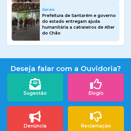
Gerais
Prefeitura de Santarém e governo
do estado entregam ajuda
humanitária a catraieiros de Alter
do Chão
Deseja falar com a Ouvidoria?
Sugestão
Elogio
Denúncia
Reclamação