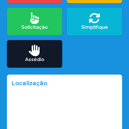
Solicitação
Simplifique
Assédio
Localização