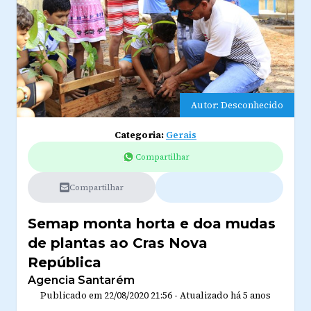
Autor: Desconhecido
Categoria:
Gerais
Compartilhar
Compartilhar
Semap monta horta e doa mudas
de plantas ao Cras Nova
República
Agencia Santarém
Publicado em
22/08/2020 21:56
-
Atualizado
há 5 anos