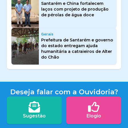
Santarém e China fortalecem
laços com projeto de produção
de pérolas de água doce
Gerais
Prefeitura de Santarém e governo
do estado entregam ajuda
humanitária a catraieiros de Alter
do Chão
Deseja falar com a Ouvidoria?
Sugestão
Elogio