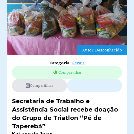
Autor: Desconhecido
Categoria:
Gerais
Compartilhar
Compartilhar
Secretaria de Trabalho e
Assistência Social recebe doação
do Grupo de Triatlon “Pé de
Taperebá”
Katiane de Jesus