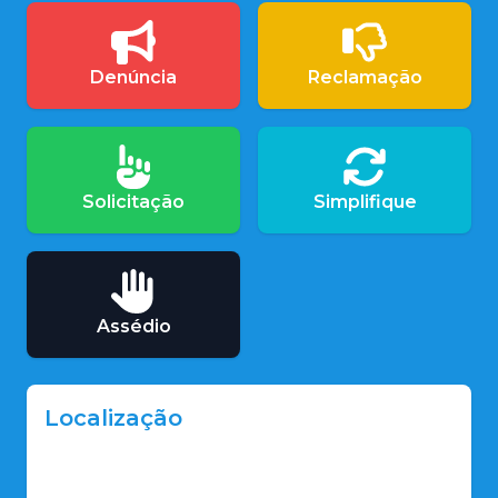
Denúncia
Reclamação
Solicitação
Simplifique
Assédio
Localização