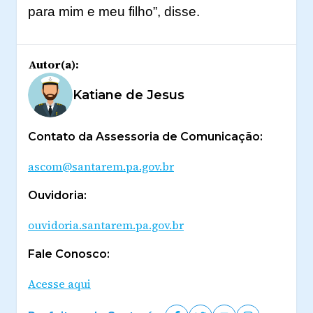
para mim e meu filho”, disse.
Autor(a):
Katiane de Jesus
Contato da Assessoria de Comunicação:
ascom@santarem.pa.gov.br
Ouvidoria:
ouvidoria.santarem.pa.gov.br
Fale Conosco:
Acesse aqui