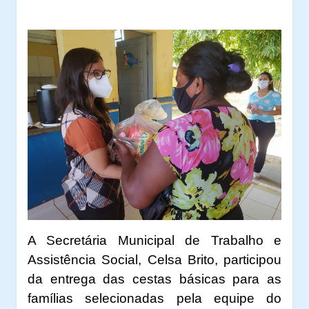
A Secretária Municipal de Trabalho e
Assistência Social, Celsa Brito, participou
da entrega das cestas básicas para as
famílias selecionadas pela equipe do