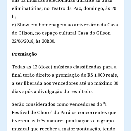
das 12 músicas selecionadas durante as duas
eliminatórias; no Teatro da Paz, domingo, às 20
h;
e) Show em homenagem ao aniversário da Casa
do Gilson, no espaço cultural Casa do Gilson -
22/06/2018, às 20h30.
Premiação
Todas as 12 (doze) músicas classificadas para a
final terão direito a premiação de R$ 1.000 reais,
a ser liberada aos vencedores até no máximo 30
dias após a divulgação do resultado.
Serão considerados como vencedores do "I
Festival de Choro" do Pará os concorrentes que
tiverem as três maiores pontuações e o grupo
musical que receber a maior pontuação, tendo