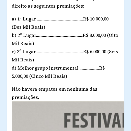
direito as seguintes premiações:
a) 1º Lugar ....................................................R$ 10.000,00
(Dez Mil Reais)
b) 2º Lugar.....................................................R$ 8.000,00 (Oito
Mil Reais)
c) 3º Lugar......................................................R$ 6.000,00 (Seis
Mil Reais)
d) Melhor grupo instrumental ......................R$
5.000,00 (Cinco Mil Reais)
Não haverá empates em nenhuma das
premiações.