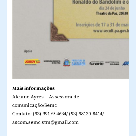
Mais informações
Alciane Ayres – Assessora de
comunicação/Semc
Contato: (93) 99179-4634/ (93) 98130-8414/
ascom.semc.stm@gmail.com