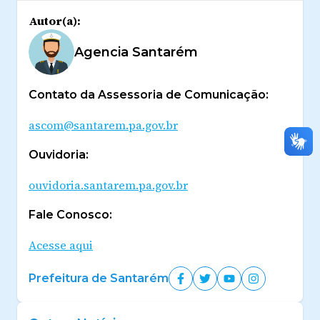
Autor(a):
Agencia Santarém
Contato da Assessoria de Comunicação:
ascom@santarem.pa.gov.br
Ouvidoria:
ouvidoria.santarem.pa.gov.br
Fale Conosco:
Acesse aqui
Prefeitura de Santarém