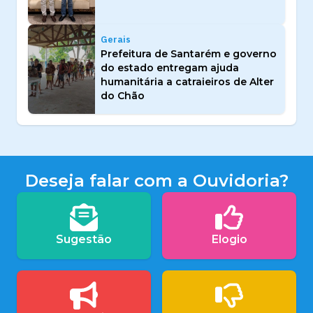
Gerais
Prefeitura de Santarém e governo
do estado entregam ajuda
humanitária a catraieiros de Alter
do Chão
Deseja falar com a Ouvidoria?
Sugestão
Elogio