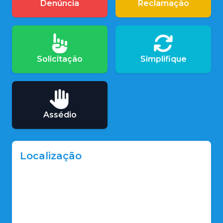
Denúncia
Reclamação
Solicitação
Simplifique
Assédio
Localização