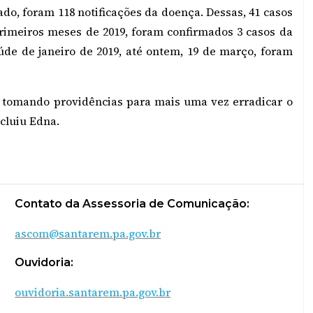
do, foram 118 notificações da doença. Dessas, 41 casos
imeiros meses de 2019, foram confirmados 3 casos da
de de janeiro de 2019, até ontem, 19 de março, foram
e tomando providências para mais uma vez erradicar o
cluiu Edna.
Contato da Assessoria de Comunicação:
ascom@santarem.pa.gov.br
Ouvidoria:
ouvidoria.santarem.pa.gov.br