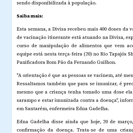
sendo disponibilizada à população.
Saiba mais:
Esta semana, a Divisa recebeu mais 400 doses da v
de vacinação itinerante está atuando na Divisa, e
curso de manipulação de alimentos que vem ac
equipe está nesta terça-feira (20) no Rio Tapajós 
Panificadora Bom Pão da Fernando Guilhon.
"A orientação é que as pessoas se vacinem, até me
Ressaltamos também que para se imunizar, é preci
mesmo que a criança tenha tomado uma dose ela 
sarampo e estar imunizada contra a doença", inf
em Santarém, enfermeira Edna Gadelha.
Edna Gadelha disse ainda que hoje, 20 de março
confirmação da doença. Trata-se de uma crian