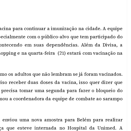
acina para continuar a imunização na cidade. A equipe
specialmente com o público-alvo que tem participado do
ontecendo em suas dependências. Além da Divisa, a
Shopping e na quarta-feira (21) estará com vacinação na
smo os adultos que não lembram se já foram vacinados.
so receber duas doses da vacina, isso quer dizer que
precisa tomar uma segunda para fazer o bloqueio do
ormou a coordenadora da equipe de combate ao sarampo
, enviou uma nova amostra para Belém para realizar
ça que esteve internada no Hospital da Unimed. A