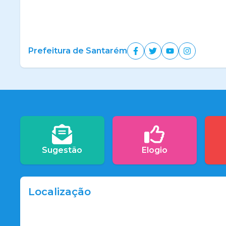
Prefeitura de Santarém
Sugestão
Elogio
Localização