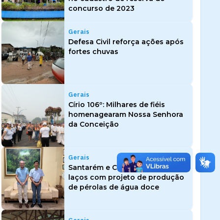
concurso de 2023
Gerais
Defesa Civil reforça ações após
fortes chuvas
Gerais
Círio 106º: Milhares de fiéis
homenagearam Nossa Senhora
da Conceição
Gerais
Santarém e China fortalecem
laços com projeto de produção
de pérolas de água doce