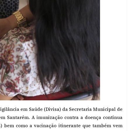
igilância em Saúde (Divisa) da Secretaria Municipal de
em Santarém. A imunização contra a doença continua
's) bem como a vacinação itinerante que também vem