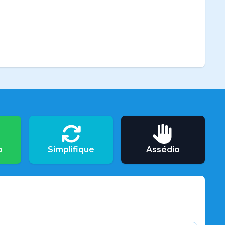
o
Simplifique
Assédio