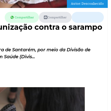
Autor: Desconhecido
Compartilhar
Compartilhar
nização contra o sarampo
ra de Santarém, por meio da Divisão de
m Saúde (Divis...