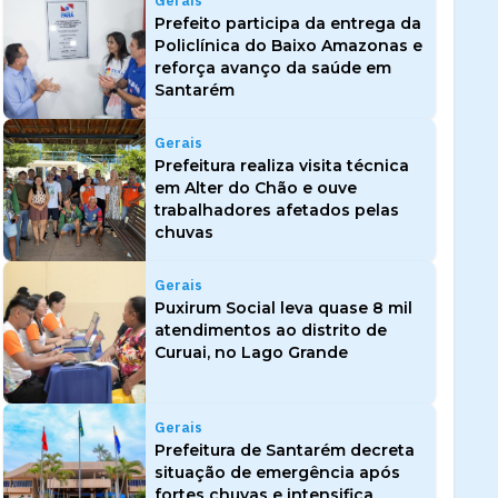
Gerais
Prefeito participa da entrega da
Policlínica do Baixo Amazonas e
reforça avanço da saúde em
Santarém
Gerais
Prefeitura realiza visita técnica
em Alter do Chão e ouve
trabalhadores afetados pelas
chuvas
Gerais
Puxirum Social leva quase 8 mil
atendimentos ao distrito de
Curuai, no Lago Grande
Gerais
Prefeitura de Santarém decreta
situação de emergência após
fortes chuvas e intensifica