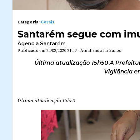
Categoria:
Gerais
Santarém segue com imu
Agencia Santarém
Publicado em
22/08/2020 21:57
-
Atualizado
há 5 anos
Última atualização 15h50 A Prefeitu
Vigilância e
Última atualização 15h50