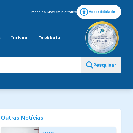
Mapa do Site
Administrativo
Acessibilidade
a
Turismo
Ouvidoria
Pesquisar
Outras Notícias