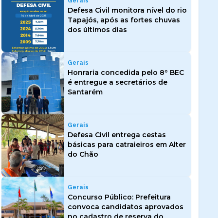
Gerais
Defesa Civil monitora nível do rio
Tapajós, após as fortes chuvas
dos últimos dias
Gerais
Honraria concedida pelo 8º BEC
é entregue a secretários de
Santarém
Gerais
Defesa Civil entrega cestas
básicas para catraieiros em Alter
do Chão
Gerais
Concurso Público: Prefeitura
convoca candidatos aprovados
no cadastro de reserva do