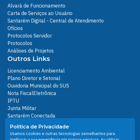
Alvará de Funcionamento
Carta de Serviços ao Usuário
Santarém Digital - Central de Atendimento
Ofícios
Protocolos Servidor
Protocolos
Análises de Projetos
Outros Links
Licenciamento Ambiental
Plano Diretor e Setorial
Ouvidoria Municipal do SUS
Nota FiscalEletrônica
IPTU
Junta Militar
Santarém Conectada
Política de Privacidade
Política de Privacidade
People illustrations by Storyset
Usamos cookies e outras tecnologias semelhantes para
melhorar a sua experiência em nossos serviços. Ao utilizar