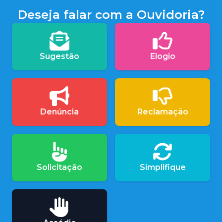
Deseja falar com a Ouvidoria?
Sugestão
Elogio
Denúncia
Reclamação
Solicitação
Simplifique