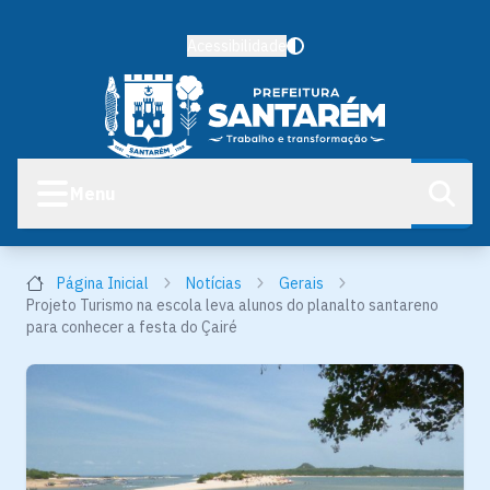
Acessibilidade
Menu
Página Inicial
Notícias
Gerais
Projeto Turismo na escola leva alunos do planalto santareno
para conhecer a festa do Çairé