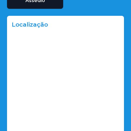
Assédio
Localização