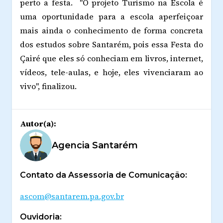
perto a festa. "O projeto Turismo na Escola é
uma oportunidade para a escola aperfeiçoar
mais ainda o conhecimento de forma concreta
dos estudos sobre Santarém, pois essa Festa do
Çairé que eles só conheciam em livros, internet,
vídeos, tele-aulas, e hoje, eles vivenciaram ao
vivo", finalizou.
Autor(a):
Agencia Santarém
Contato da Assessoria de Comunicação:
ascom@santarem.pa.gov.br
Ouvidoria: