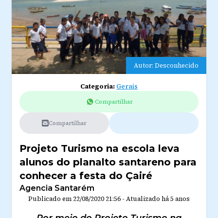
Autor: Desconhecido
Categoria:
Gerais
Compartilhar
Compartilhar
Projeto Turismo na escola leva
alunos do planalto santareno para
conhecer a festa do Çairé
Agencia Santarém
Publicado em
22/08/2020 21:56
-
Atualizado
há 5 anos