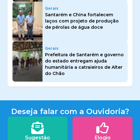
Gerais
Santarém e China fortalecem
laços com projeto de produção
de pérolas de água doce
Gerais
Prefeitura de Santarém e governo
do estado entregam ajuda
humanitária a catraieiros de Alter
do Chão
Deseja falar com a Ouvidoria?
Sugestão
Elogio