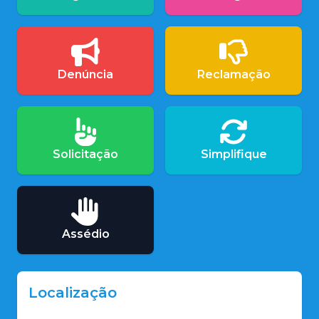
Denúncia
Reclamação
Solicitação
Simplifique
Assédio
Localização