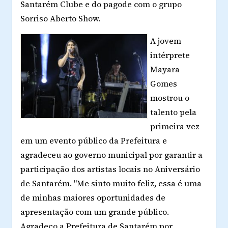
Santarém Clube e do pagode com o grupo
Sorriso Aberto Show.
A jovem
intérprete
Mayara
Gomes
mostrou o
talento pela
primeira vez
em um evento público da Prefeitura e
agradeceu ao governo municipal por garantir a
participação dos artistas locais no Aniversário
de Santarém. "Me sinto muito feliz, essa é uma
de minhas maiores oportunidades de
apresentação com um grande público.
Agradeço a Prefeitura de Santarém por