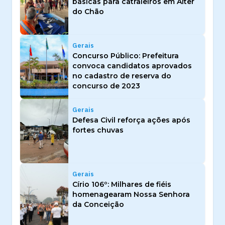
básicas para catraieiros em Alter
do Chão
Gerais
Concurso Público: Prefeitura
convoca candidatos aprovados
no cadastro de reserva do
concurso de 2023
Gerais
Defesa Civil reforça ações após
fortes chuvas
Gerais
Círio 106º: Milhares de fiéis
homenagearam Nossa Senhora
da Conceição