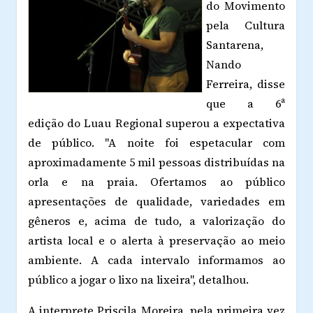
do Movimento
pela Cultura
Santarena,
Nando
Ferreira, disse
que a 6ª
edição do Luau Regional superou a expectativa
de público. "A noite foi espetacular com
aproximadamente 5 mil pessoas distribuídas na
orla e na praia. Ofertamos ao público
apresentações de qualidade, variedades em
gêneros e, acima de tudo, a valorização do
artista local e o alerta à preservação ao meio
ambiente. A cada intervalo informamos ao
público a jogar o lixo na lixeira", detalhou.
A interprete Priscila Moreira, pela primeira vez