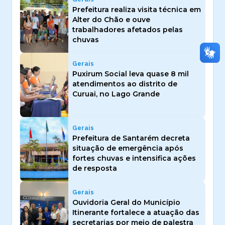
Prefeitura realiza visita técnica em
Alter do Chão e ouve
trabalhadores afetados pelas
chuvas
Gerais
Puxirum Social leva quase 8 mil
atendimentos ao distrito de
Curuai, no Lago Grande
Gerais
Prefeitura de Santarém decreta
situação de emergência após
fortes chuvas e intensifica ações
de resposta
Gerais
Ouvidoria Geral do Município
Itinerante fortalece a atuação das
secretarias por meio de palestra