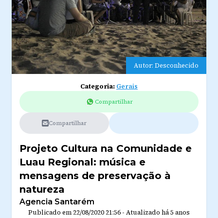
Autor: Desconhecido
Categoria:
Gerais
Compartilhar
Compartilhar
Projeto Cultura na Comunidade e
Luau Regional: música e
mensagens de preservação à
natureza
Agencia Santarém
Publicado em
22/08/2020 21:56
-
Atualizado
há 5 anos