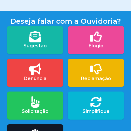
Deseja falar com a Ouvidoria?
Sugestão
Elogio
Denúncia
Reclamação
Solicitação
Simplifique