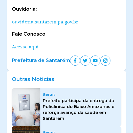
Ouvidoria:
ouvidoria.santarem.pa.gov.br
Fale Conosco:
Acesse aqui
Prefeitura de Santarém
Outras Notícias
Gerais
Prefeito participa da entrega da
Policlínica do Baixo Amazonas e
reforça avanço da saúde em
Santarém
Gerais