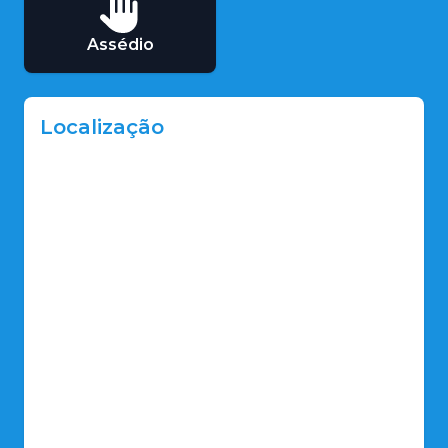
Assédio
Localização