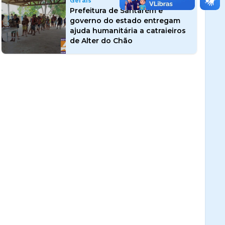
Gerais
Prefeitura de Santarém e
governo do estado entregam
ajuda humanitária a catraieiros
de Alter do Chão