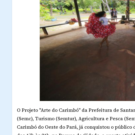
O Projeto "Arte do Carimbó" da Prefeitura de Santa
(Semc), Turismo (Semtur), Agricultura e Pesca (S
Carimbó do Oeste do Pará, já conquistou o público de