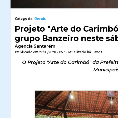
Categoria:
Gerais
Projeto "Arte do Carimb
grupo Banzeiro neste sá
Agencia Santarém
Publicado em
22/08/2020 21:57
-
Atualizado
há 5 anos
O Projeto "Arte do Carimbó" da Prefei
Municipais