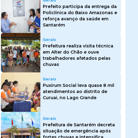
Gerais
Prefeito participa da entrega da
Policlínica do Baixo Amazonas e
reforça avanço da saúde em
Santarém
Gerais
Prefeitura realiza visita técnica
em Alter do Chão e ouve
trabalhadores afetados pelas
chuvas
Gerais
Puxirum Social leva quase 8 mil
atendimentos ao distrito de
Curuai, no Lago Grande
Gerais
Prefeitura de Santarém decreta
situação de emergência após
fortes chuvas e intensifica