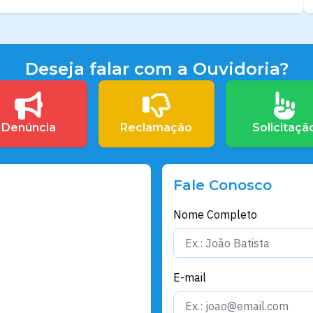
Deseja falar com a Ouvidoria?
Denúncia
Reclamação
Solicitaçã
Fale Conosco
Nome Completo
E-mail