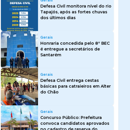
Gerais
Defesa Civil monitora nível do rio
Tapajós, após as fortes chuvas
dos últimos dias
Gerais
Honraria concedida pelo 8º BEC
é entregue a secretários de
Santarém
Gerais
Defesa Civil entrega cestas
básicas para catraieiros em Alter
do Chão
Gerais
Concurso Público: Prefeitura
convoca candidatos aprovados
no cadastro de reserva do