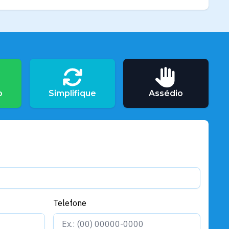
o
Simplifique
Assédio
Telefone