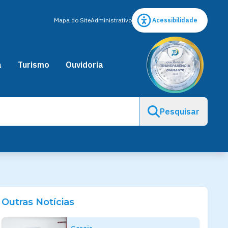
Mapa do Site
Administrativo
Acessibilidade
a
Turismo
Ouvidoria
Pesquisar
Outras Notícias