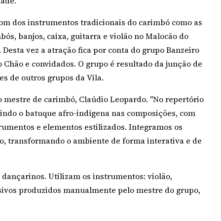
dade.
som dos instrumentos tradicionais do carimbó como as
bós, banjos, caixa, guitarra e violão no Malocão do
 Desta vez a atração fica por conta do grupo Banzeiro
do Chão e convidados. O grupo é resultado da junção de
es de outros grupos da Vila.
 mestre de carimbó, Claúdio Leopardo. "No repertório
uindo o batuque afro-indígena nas composições, com
rumentos e elementos estilizados. Integramos os
, transformando o ambiente de forma interativa e de
dançarinos. Utilizam os instrumentos: violão,
ssivos produzidos manualmente pelo mestre do grupo,