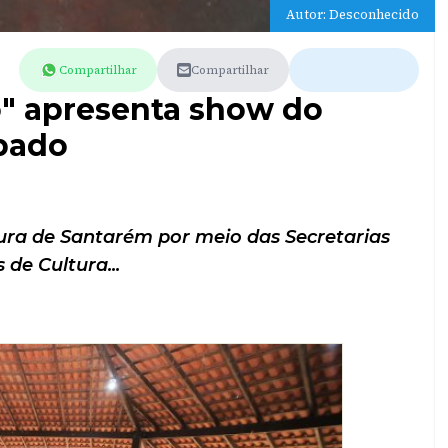
Autor: Desconhecido
Compartilhar
Compartilhar
ó" apresenta show do
bado
tura de Santarém por meio das Secretarias
 de Cultura...