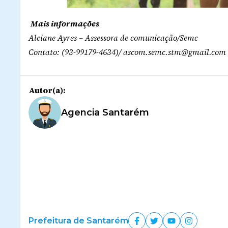
Mais informações
Alciane Ayres – Assessora de comunicação/Semc
Contato: (93-99179-4634)/ ascom.semc.stm@gmail.com
Autor(a):
Agencia Santarém
Prefeitura de Santarém