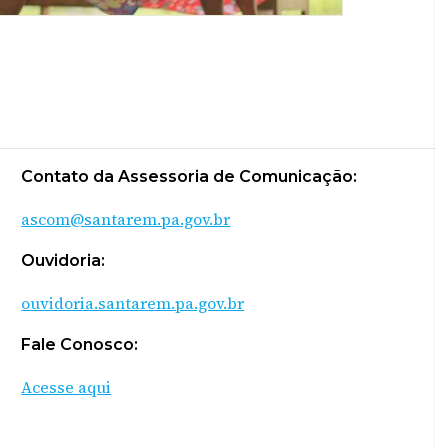
Contato da Assessoria de Comunicação:
ascom@santarem.pa.gov.br
Ouvidoria:
ouvidoria.santarem.pa.gov.br
Fale Conosco:
Acesse aqui