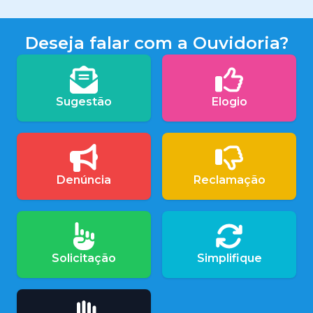
Deseja falar com a Ouvidoria?
Sugestão
Elogio
Denúncia
Reclamação
Solicitação
Simplifique