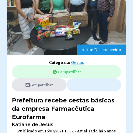
Autor: Desconhecido
Categoria:
Gerais
Compartilhar
Compartilhar
Prefeitura recebe cestas básicas
da empresa Farmacêutica
Eurofarma
Katiane de Jesus
Publicado em
16/07/2021 15:52
-
Atualizado
há 5 anos