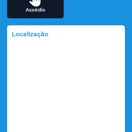
Assédio
Localização