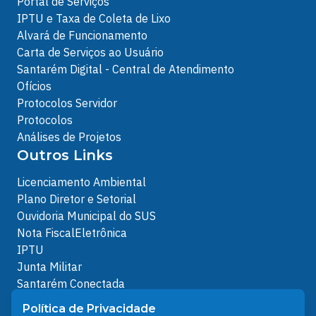
Portal de Serviços
IPTU e Taxa de Coleta de Lixo
Alvará de Funcionamento
Carta de Serviços ao Usuário
Santarém Digital - Central de Atendimento
Ofícios
Protocolos Servidor
Protocolos
Análises de Projetos
Outros Links
Licenciamento Ambiental
Plano Diretor e Setorial
Ouvidoria Municipal do SUS
Nota FiscalEletrônica
IPTU
Junta Militar
Santarém Conectada
Política de Privacidade
Política de Privacidade