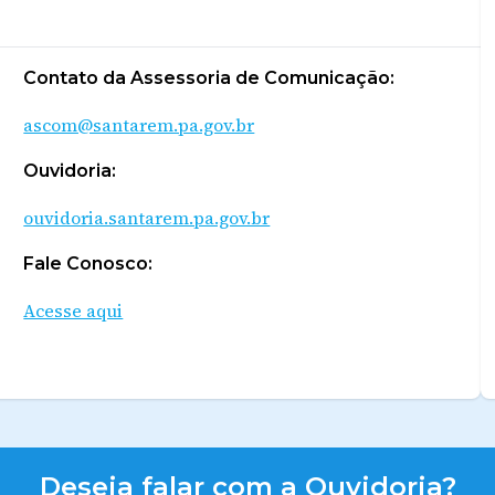
Contato da Assessoria de Comunicação:
ascom@santarem.pa.gov.br
Ouvidoria:
ouvidoria.santarem.pa.gov.br
Fale Conosco:
Acesse aqui
Deseja falar com a Ouvidoria?