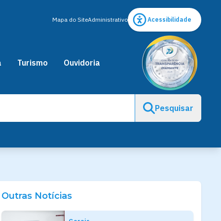
Mapa do Site
Administrativo
Acessibilidade
a
Turismo
Ouvidoria
Pesquisar
Outras Notícias