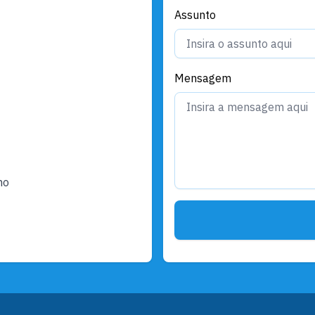
Assunto
Mensagem
ho