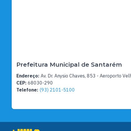
Prefeitura Municipal de Santarém
Endereço:
Av. Dr. Anysio Chaves, 853 - Aeroporto Vel
CEP:
68030-290
Telefone:
(93) 2101-5100