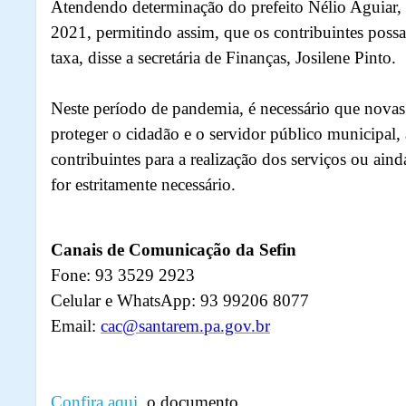
Atendendo determinação do prefeito Nélio Aguiar,
2021, permitindo assim, que os contribuintes poss
taxa, disse a secretária de Finanças, Josilene Pinto.
Neste período de pandemia, é necessário que novas
proteger o cidadão e o servidor público municipal,
contribuintes para a realização dos serviços ou ai
for estritamente necessário.
Canais de Comunicação da Sefin
Fone: 93 3529 2923
Celular e WhatsApp: 93 99206 8077
Email:
cac@santarem.pa.gov.br
Confira aqui
, o documento.