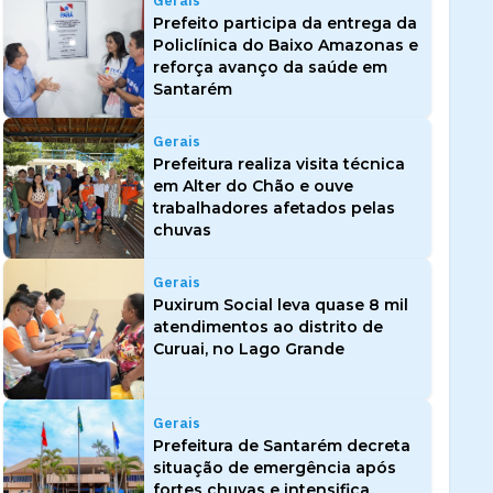
Gerais
Prefeito participa da entrega da
Policlínica do Baixo Amazonas e
reforça avanço da saúde em
Santarém
Gerais
Prefeitura realiza visita técnica
em Alter do Chão e ouve
trabalhadores afetados pelas
chuvas
Gerais
Puxirum Social leva quase 8 mil
atendimentos ao distrito de
Curuai, no Lago Grande
Gerais
Prefeitura de Santarém decreta
situação de emergência após
fortes chuvas e intensifica