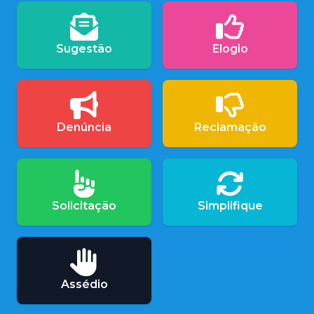
Sugestão
Elogio
Denúncia
Reclamação
Solicitação
Simplifique
Assédio