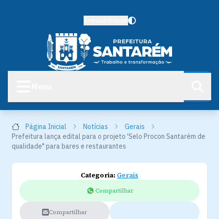
Acessibilidade
Menu
Página Inicial
Notícias
Gerais
Prefeitura lança edital para o projeto 'Selo Procon Santarém de
qualidade" para bares e restaurantes
Categoria:
Gerais
Compartilhar
Compartilhar