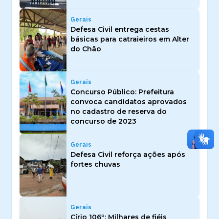
Gerais
Defesa Civil entrega cestas
básicas para catraieiros em Alter
do Chão
Gerais
Concurso Público: Prefeitura
convoca candidatos aprovados
no cadastro de reserva do
concurso de 2023
Gerais
Defesa Civil reforça ações após
fortes chuvas
Gerais
Círio 106º: Milhares de fiéis