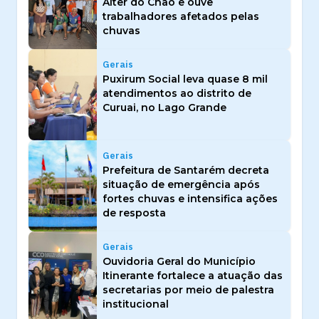
Alter do Chão e ouve
trabalhadores afetados pelas
chuvas
Gerais
Puxirum Social leva quase 8 mil
atendimentos ao distrito de
Curuai, no Lago Grande
Gerais
Prefeitura de Santarém decreta
situação de emergência após
fortes chuvas e intensifica ações
de resposta
Gerais
Ouvidoria Geral do Município
Itinerante fortalece a atuação das
secretarias por meio de palestra
institucional