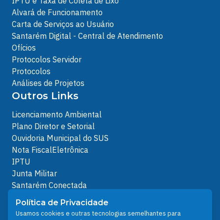
IPTU e Taxa de Coleta de Lixo
Alvará de Funcionamento
Carta de Serviços ao Usuário
Santarém Digital - Central de Atendimento
Ofícios
Protocolos Servidor
Protocolos
Análises de Projetos
Outros Links
Licenciamento Ambiental
Plano Diretor e Setorial
Ouvidoria Municipal do SUS
Nota FiscalEletrônica
IPTU
Junta Militar
Santarém Conectada
Política de Privacidade
Política de Privacidade
People illustrations by Storyset
Usamos cookies e outras tecnologias semelhantes para