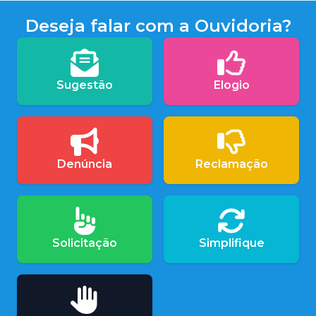
Deseja falar com a Ouvidoria?
Sugestão
Elogio
Denúncia
Reclamação
Solicitação
Simplifique