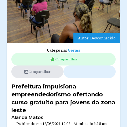
Autor: Desconhecido
Categoria:
Gerais
Compartilhar
Compartilhar
Prefeitura impulsiona
empreendedorismo ofertando
curso gratuito para jovens da zona
leste
Alanda Matos
Publicado em
18/05/2021 12:02
-
Atualizado
há 5 anos