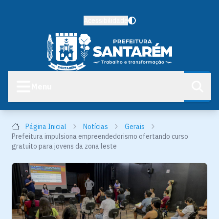
Acessibilidade
Menu
Página Inicial
Notícias
Gerais
Prefeitura impulsiona empreendedorismo ofertando curso
gratuito para jovens da zona leste