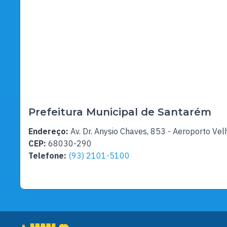
Prefeitura Municipal de Santarém
Endereço:
Av. Dr. Anysio Chaves, 853 - Aeroporto Vel
CEP:
68030-290
Telefone:
(93) 2101-5100