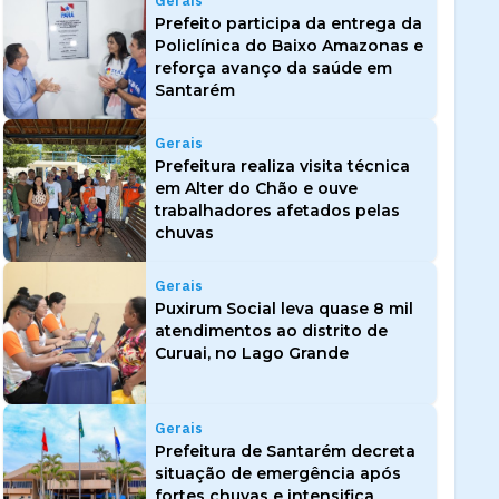
Gerais
Prefeito participa da entrega da
Policlínica do Baixo Amazonas e
reforça avanço da saúde em
Santarém
Gerais
Prefeitura realiza visita técnica
em Alter do Chão e ouve
trabalhadores afetados pelas
chuvas
Gerais
Puxirum Social leva quase 8 mil
atendimentos ao distrito de
Curuai, no Lago Grande
Gerais
Prefeitura de Santarém decreta
situação de emergência após
fortes chuvas e intensifica