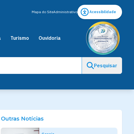
Mapa do Site
Administrativo
Acessibilidade
a
Turismo
Ouvidoria
Pesquisar
Outras Notícias