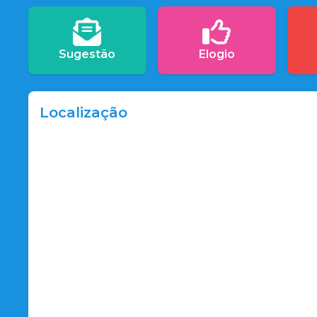
Sugestão
Elogio
Localização