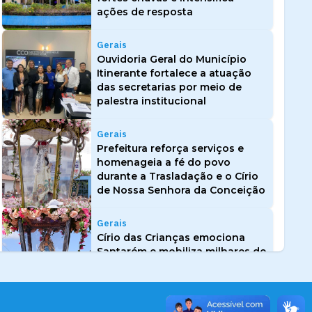
ações de resposta
Gerais
Ouvidoria Geral do Município
Itinerante fortalece a atuação
das secretarias por meio de
palestra institucional
Gerais
Prefeitura reforça serviços e
homenageia a fé do povo
durante a Trasladação e o Círio
de Nossa Senhora da Conceição
Gerais
Círio das Crianças emociona
Santarém e mobiliza milhares de
fiéis neste domingo, 16