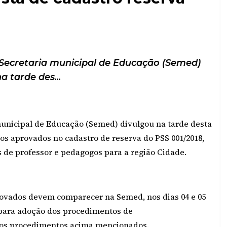
 Secretaria municipal de Educação (Semed)
a tarde des...
municipal de Educação (Semed) divulgou na tarde desta
tos aprovados no cadastro de reserva do PSS 001/2018,
 de professor e pedagogos para a região Cidade.
provados devem comparecer na Semed, nos dias 04 e 05
s, para adoção dos procedimentos de
a os procedimentos acima mencionados.