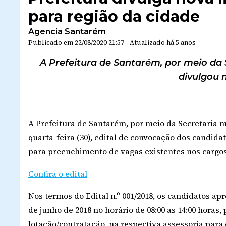
para região da cidade
Agencia Santarém
Publicado em
22/08/2020 21:57
-
Atualizado
há 5 anos
A Prefeitura de Santarém, por meio da
divulgou n
A Prefeitura de Santarém, por meio da Secretaria 
quarta-feira (30), edital de convocação dos candida
para preenchimento de vagas existentes nos cargos
Confira o edital
Nos termos do Edital n.º 001/2018, os candidatos a
de junho de 2018 no horário de 08:00 as 14:00 hora
lotação/contratação, na respectiva assessoria par