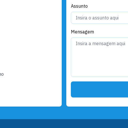
Assunto
Mensagem
ho