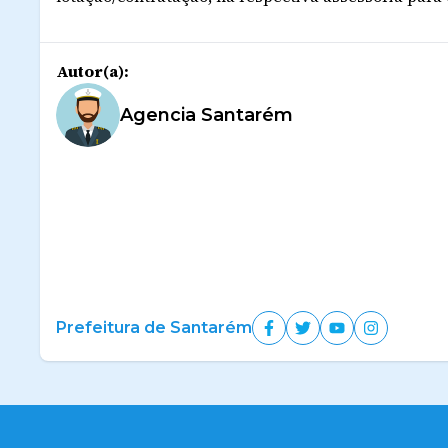
Autor(a):
Agencia Santarém
Prefeitura de Santarém