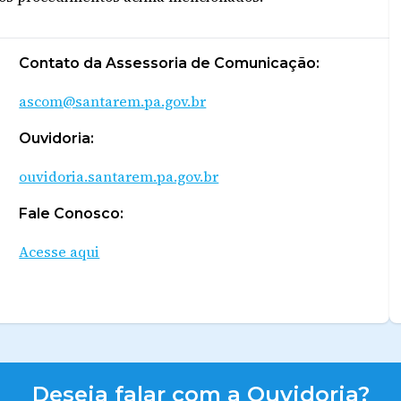
Contato da Assessoria de Comunicação:
ascom@santarem.pa.gov.br
Ouvidoria:
ouvidoria.santarem.pa.gov.br
Fale Conosco:
Acesse aqui
Deseja falar com a Ouvidoria?