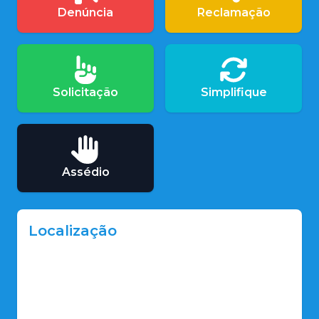
Denúncia
Reclamação
Solicitação
Simplifique
Assédio
Localização