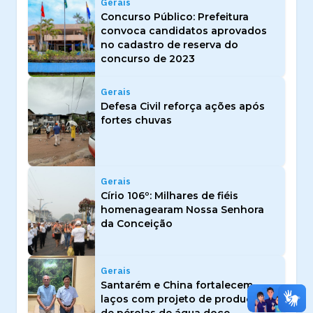
Gerais
Concurso Público: Prefeitura
convoca candidatos aprovados
no cadastro de reserva do
concurso de 2023
Gerais
Defesa Civil reforça ações após
fortes chuvas
Gerais
Círio 106º: Milhares de fiéis
homenagearam Nossa Senhora
da Conceição
Gerais
Santarém e China fortalecem
laços com projeto de produção