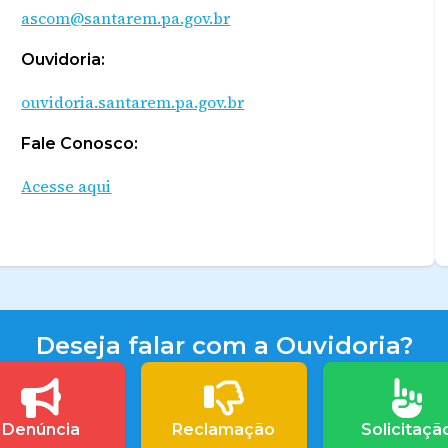
ascom@santarem.pa.gov.br
Ouvidoria:
ouvidoria.santarem.pa.gov.br
Fale Conosco:
Acesse aqui
Deseja falar com a Ouvidoria?
Denúncia
Reclamação
Solicitaçã