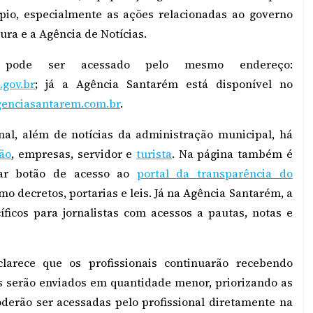
pio, especialmente as ações relacionadas ao governo
tura e a Agência de Notícias.
pode ser acessado pelo mesmo endereço:
gov.br
; já a Agência Santarém está disponível no
enciasantarem.com.br
.
onal, além de notícias da administração municipal, há
dão
, empresas, servidor e
turista
. Na página também é
rar botão de acesso ao
portal da transparência do
mo decretos, portarias e leis. Já na Agência Santarém, a
íficos para jornalistas com acessos a pautas, notas e
larece que os profissionais continuarão recebendo
es serão enviados em quantidade menor, priorizando as
oderão ser acessadas pelo profissional diretamente na