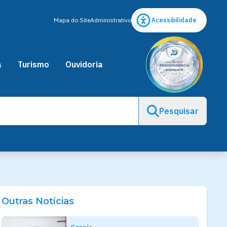
Mapa do Site
Administrativo
Acessibilidade
a
Turismo
Ouvidoria
Pesquisar
Outras Notícias