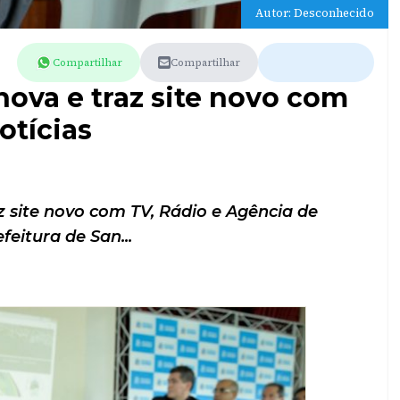
Autor: Desconhecido
Compartilhar
Compartilhar
nova e traz site novo com
otícias
z site novo com TV, Rádio e Agência de
feitura de San...