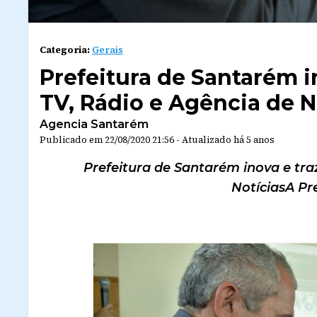
Categoria:
Gerais
Prefeitura de Santarém i
TV, Rádio e Agência de N
Agencia Santarém
Publicado em
22/08/2020 21:56
-
Atualizado
há 5 anos
Prefeitura de Santarém inova e tra
NotíciasA Pre