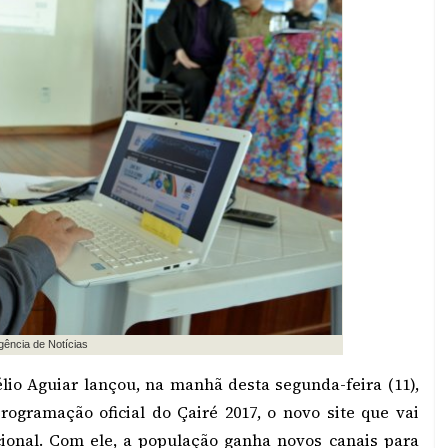
gência de Notícias
lio Aguiar lançou, na manhã desta segunda-feira (11),
rogramação oficial do Çairé 2017, o novo site que vai
ional. Com ele, a população ganha novos canais para