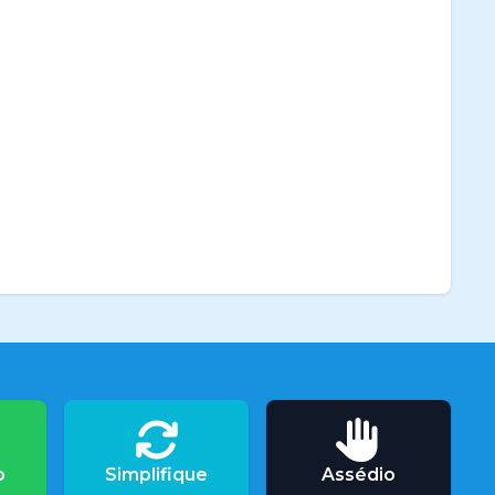
o
Simplifique
Assédio