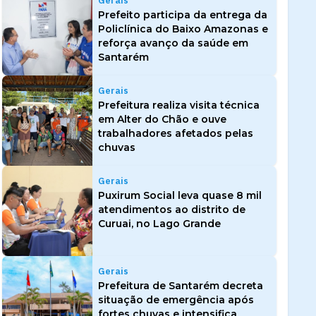
Gerais
Prefeito participa da entrega da
Policlínica do Baixo Amazonas e
reforça avanço da saúde em
Santarém
Gerais
Prefeitura realiza visita técnica
em Alter do Chão e ouve
trabalhadores afetados pelas
chuvas
Gerais
Puxirum Social leva quase 8 mil
atendimentos ao distrito de
Curuai, no Lago Grande
Gerais
Prefeitura de Santarém decreta
situação de emergência após
fortes chuvas e intensifica