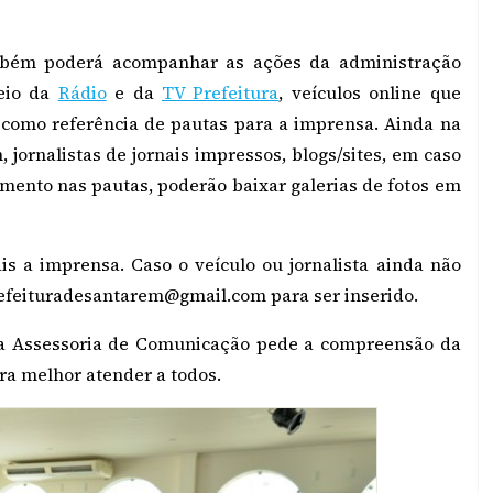
bém poderá acompanhar as ações da administração
eio da
Rádio
e da
TV Prefeitura
, veículos online que
como referência de pautas para a imprensa. Ainda na
 jornalistas de jornais impressos, blogs/sites, em caso
ento nas pautas, poderão baixar galerias de fotos em
is a imprensa. Caso o veículo ou jornalista ainda não
efeituradesantarem@gmail.com para ser inserido.
 a Assessoria de Comunicação pede a compreensão da
ra melhor atender a todos.