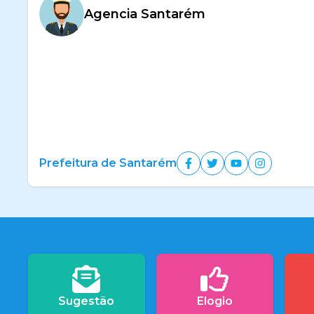
Agencia Santarém
Prefeitura de Santarém
Sugestão
Elogio