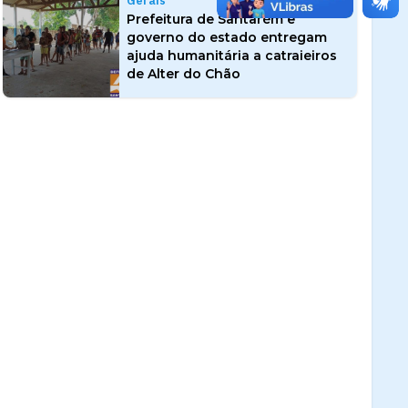
Gerais
Prefeitura de Santarém e
governo do estado entregam
ajuda humanitária a catraieiros
de Alter do Chão