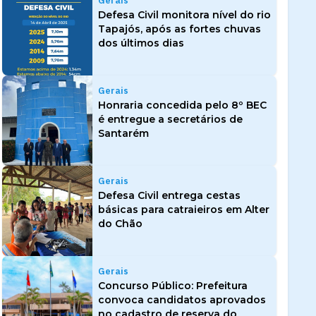
Gerais
Defesa Civil monitora nível do rio
Tapajós, após as fortes chuvas
dos últimos dias
Gerais
Honraria concedida pelo 8º BEC
é entregue a secretários de
Santarém
Gerais
Defesa Civil entrega cestas
básicas para catraieiros em Alter
do Chão
Gerais
Concurso Público: Prefeitura
convoca candidatos aprovados
no cadastro de reserva do