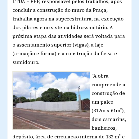
LTDA – EPP, responsável pelos trabalhos, após
concluir a construção do muro da Praça,
trabalha agora na superestrutura, na execução
dos pilares e no sistema hidrossanitário. A
próxima etapa das atividades será voltada para
o assentamento superior (vigas), a laje
(armação e forma) e a construção da fossa e
sumidouro.
"A obra
compreende a
construção de
um palco
(312m x 61m²),
dois camarins,
banheiros,
depósito, área de circulação interna de 132 m² e