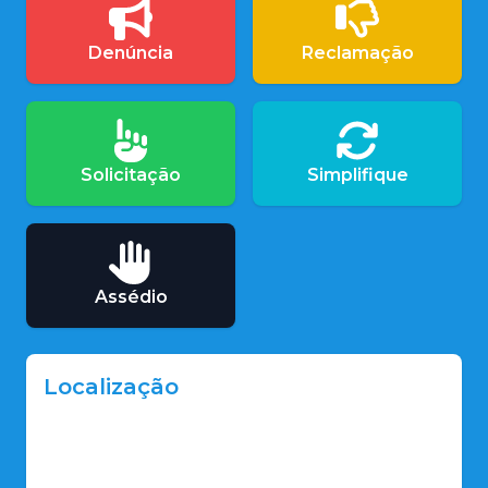
Denúncia
Reclamação
Solicitação
Simplifique
Assédio
Localização