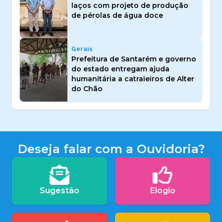
laços com projeto de produção
de pérolas de água doce
Gerais
Prefeitura de Santarém e governo
do estado entregam ajuda
humanitária a catraieiros de Alter
do Chão
Deseja falar com a Ouvidoria?
Sugestão
Elogio