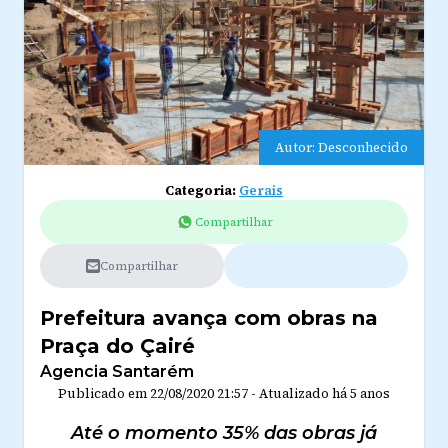
Autor: Desconhecido
Categoria:
Gerais
Compartilhar
Compartilhar
Prefeitura avança com obras na
Praça do Çairé
Agencia Santarém
Publicado em
22/08/2020 21:57
-
Atualizado
há 5 anos
Até o momento 35% das obras já