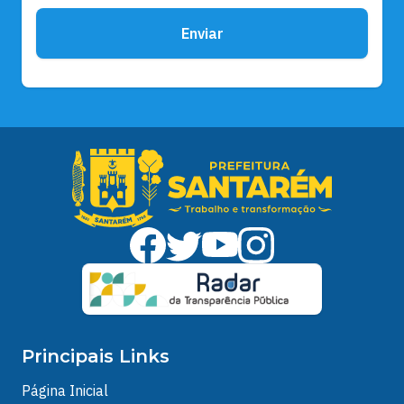
Enviar
Principais Links
Página Inicial