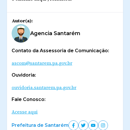
Autor(a):
Agencia Santarém
Contato da Assessoria de Comunicação:
ascom@santarem.pa.gov.br
Ouvidoria:
ouvidoria.santarem.pa.gov.br
Fale Conosco:
Acesse aqui
Prefeitura de Santarém