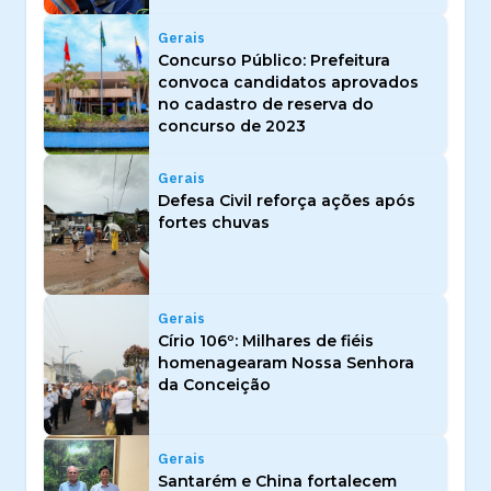
Gerais
Concurso Público: Prefeitura
convoca candidatos aprovados
no cadastro de reserva do
concurso de 2023
Gerais
Defesa Civil reforça ações após
fortes chuvas
Gerais
Círio 106º: Milhares de fiéis
homenagearam Nossa Senhora
da Conceição
Gerais
Santarém e China fortalecem