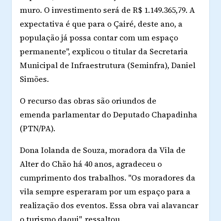
muro. O investimento será de R$ 1.149.365,79. A
expectativa é que para o Çairé, deste ano, a
população já possa contar com um espaço
permanente", explicou o titular da Secretaria
Municipal de Infraestrutura (Seminfra), Daniel
Simões.
O recurso das obras são oriundos de
emenda parlamentar do Deputado Chapadinha
(PTN/PA).
Dona Iolanda de Souza, moradora da Vila de
Alter do Chão há 40 anos, agradeceu o
cumprimento dos trabalhos. "Os moradores da
vila sempre esperaram por um espaço para a
realização dos eventos. Essa obra vai alavancar
o turismo daqui", ressaltou.